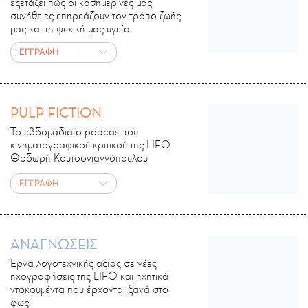
εξετάζει πώς οι καθημερινές μας
συνήθειες επηρεάζουν τον τρόπο ζωής
μας και τη ψυχική μας υγεία.
ΕΓΓΡΑΦΗ
PULP FICTION
Το εβδομαδιαίο podcast του
κινηματογραφικού κριτικού της LIFO,
Θοδωρή Κουτσογιαννόπουλου
ΕΓΓΡΑΦΗ
ΑΝΑΓΝΩΣΕΙΣ
Έργα λογοτεχνικής αξίας σε νέες
ηχογραφήσεις της LIFO και ηχητικά
ντοκουμέντα που έρχονται ξανά στο
φως.