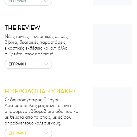
ΕΓΓΡΑΦΗ
THE REVIEW
Νέες ταινίες, τηλεοπτικές σειρές,
βιβλία, θεατρικές παραστάσεις,
εικαστικές εκθέσεις και ό,τι άλλο
συζητιέται στον πολιτισμό.
ΕΓΓΡΑΦΗ
ΗΜΕΡΟΛΟΓΙΑ ΚΥΡΙΑΚΗΣ
Ο δημοσιογράφος Γιώργος
Λυκουρόπουλος μας καλεί σε ένα
απρόσμενο εβδομαδιαίο οδοιπορικό
με θέματα από τα σπορ, με εξίσου
απρόβλεπτους καλεσμένους.
ΕΓΓΡΑΦΗ