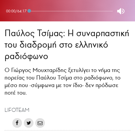
00:00
/
64:17
Παύλος Τσίμας: Η συναρπαστική
του διαδρομή στο ελληνικό
ραδιόφωνο
O Γιώργος Μουχταρίδης ξετυλίγει το νήμα της
πορείας του Παύλου Τσίμα στο ραδιόφωνο, το
μέσο που -σύμφωνα με τον ίδιο- δεν πρόδωσε
ποτέ του.
LIFOTEAM