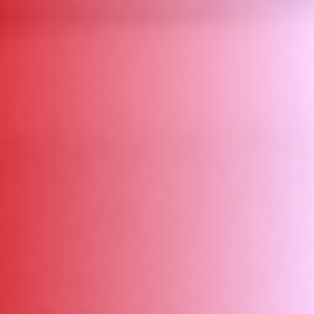
ΑΜΠΑ
PRINT