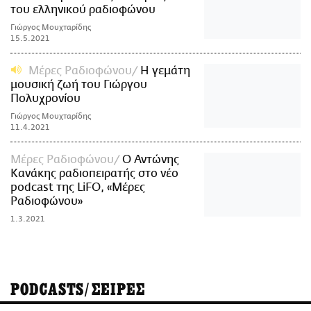
του ελληνικού ραδιοφώνου
Γιώργος Μουχταρίδης
15.5.2021
Μέρες Ραδιοφώνου
Η γεμάτη
μουσική ζωή του Γιώργου
Πολυχρονίου
Γιώργος Μουχταρίδης
11.4.2021
Μέρες Ραδιοφώνου
Ο Αντώνης
Κανάκης ραδιοπειρατής στο νέο
podcast της LiFO, «Μέρες
Ραδιοφώνου»
1.3.2021
PODCASTS/ΣΕΙΡΕΣ