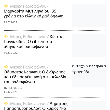
Μέρες Ραδιοφώνου
Μαργαρίτα Μυτιληναίου: 35
χρόνια στο ελληνικό ραδιόφωνο
22.7.2022
Μέρες Ραδιοφώνου
Κώστας
Γιαννακίδης: Ο citizen του
αθηναϊκού ραδιοφώνου
30.6.2022
Μέρες Ραδιοφώνου
Οδυσσέας Ιωάννου: Ο άνθρωπος
που έδωσε νέα πνοή στη μελωδία
του ραδιοφώνου
The LiFO team
15.6.2021
Μέρες Ραδιοφώνου
Δημήτρης
Παπασπυρόπουλος: Ο κύριος 4-6