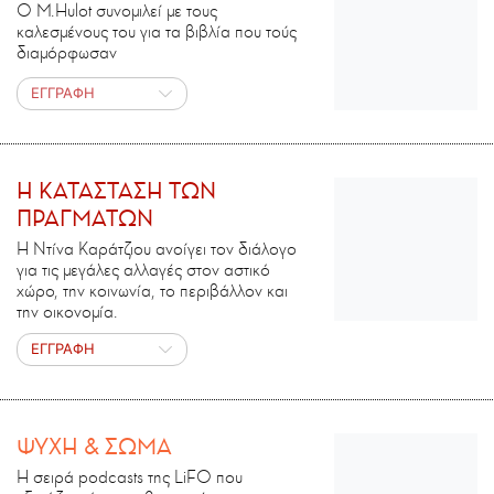
Ο M.Ηulot συνομιλεί με τους
καλεσμένους του για τα βιβλία που τούς
διαμόρφωσαν
ΕΓΓΡΑΦΗ
H ΚΑΤΑΣΤΑΣΗ ΤΩΝ
ΠΡΑΓΜΑΤΩΝ
Η Ντίνα Καράτζιου ανοίγει τον διάλογο
για τις μεγάλες αλλαγές στον αστικό
χώρο, την κοινωνία, το περιβάλλον και
την οικονομία.
ΕΓΓΡΑΦΗ
ΨΥΧΗ & ΣΩΜΑ
Η σειρά podcasts της LiFO που