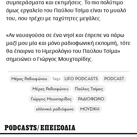
συμπεράσματα και εκτιμήσεις. Το πιο πολύτιμο
όμως εργαλείο του Παύλου Τσίμα είναι το μυαλό
του, που τρέχει με ταχύτητες μεγάλες.
«Αν ναυαγούσα σε ένα νησί και έπρεπε να πάρω
μαζί μου μία και μόνο ραδιοφωνική εκπομπή, τότε
θα έπαιρνα το Ημερολόγιο του Παύλου Τσίμα»
σημειώνει ο Γιώργος Μουχταρίδης.
Μέρες Ραδιοφώνου
LIFO PODCASTS
PODCAST
Μέρες Ραδιοφώνου
Παύλος Τσίμας
Γιώργος Μουχταρίδης
ΡΑΔΙΟΦΩΝΟ
ελληνικό ραδιόφωνο
ΜΟΥΣΙΚΗ
PODCASTS/ΕΠΕΙΣΟΔΙΑ