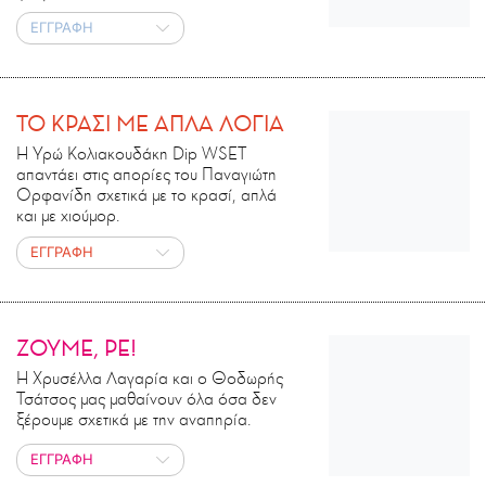
ΕΓΓΡΑΦΗ
ΤΟ ΚΡΑΣΙ ΜΕ ΑΠΛΑ ΛΟΓΙΑ
Η Υρώ Κολιακουδάκη Dip WSET
απαντάει στις απορίες του Παναγιώτη
Ορφανίδη σχετικά με το κρασί, απλά
και με χιούμορ.
ΕΓΓΡΑΦΗ
ΖΟΥΜΕ, ΡΕ!
Η Χρυσέλλα Λαγαρία και ο Θοδωρής
Τσάτσος μας μαθαίνουν όλα όσα δεν
ξέρουμε σχετικά με την αναπηρία.
ΕΓΓΡΑΦΗ