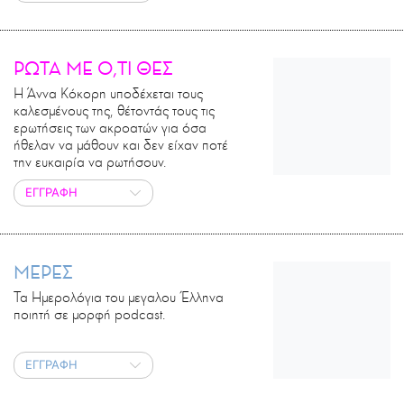
ΡΩΤΑ ΜΕ Ο,ΤΙ ΘΕΣ
Η Άννα Κόκορη υποδέχεται τους
καλεσμένους της, θέτοντάς τους τις
ερωτήσεις των ακροατών για όσα
ήθελαν να μάθουν και δεν είχαν ποτέ
την ευκαιρία να ρωτήσουν.
ΕΓΓΡΑΦΗ
ΜΕΡΕΣ
Τα Ημερολόγια του μεγαλου Έλληνα
ποιητή σε μορφή podcast.
ΕΓΓΡΑΦΗ