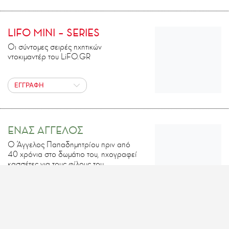
LIFO MINI – SERIES
Οι σύντομες σειρές ηχητικών
ντοκιμαντέρ του LiFO.GR
ΕΓΓΡΑΦΗ
ΕΝΑΣ ΑΓΓΕΛΟΣ
Ο Άγγελος Παπαδημητρίου πριν από
40 χρόνια στο δωμάτιο του, ηχογραφεί
κασσέτες για τους φίλους του.
ΕΓΓΡΑΦΗ
ΗΧΗΤΙΚΑ ΑΡΘΡΑ