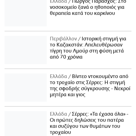
Ελλάδα
Γιώργος Παράσχος: Στο
νοσοκομείο ξανά ο ηθοποιός για
θεραπεία κατά του καρκίνου
Περιβάλλον
Ιστορική στιγμή για
το Καζακστάν: Απελευθέρωσαν
τίγρη του Αμούρ στη φύση μετά
από 70 χρόνια
Ελλάδα
Βίντεο ντοκουμέντο από
το τροχαίο στις Σέρρες: Η στιγμή
της σφοδρής σύγκρουσης - Νεκροί
μητέρα και γιος
Ελλάδα
Σέρρες: «Τα έχασα όλα» -
Οι πρώτες δηλώσεις του πατέρα
και συζύγου των θυμάτων του
τροχαίου