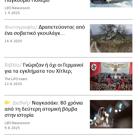
Παγκόσμιο Πόλεμο
LifO Newsroom
1.9.2025
Φωτογραφία
Δραπετεύοντας από
ένα σοβιετικό γκουλάγκ...
14.8.2025
Βιβλίο
Γνώριζαν ή όχι οι Γερμανοί
για τα εγκλήματα του Χίτλερ;
The LiFO team
12.8.2025
Διεθνή
Ναγκασάκι: 80 χρόνια
από τη δεύτερη ατομική βόμβα
στην ιστορία
LifO Newsroom
9.8.2025