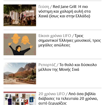
Γεύση
Red Jane Grill: Η πιο
νόστιμη και χαλαρή αυλή στα
Χανιά (ίσως και στην Ελλάδα)
Είκοσι χρόνια LIFO
Tρεις
σημαντικοί Έλληνες μουσικοί, τρεις
μεγάλες απώλειες
Ρεπορτάζ
Το θολό και δύσκολο
μέλλον της Μονής Σινά
20 χρόνια LiFO
Από όσα βιβλία
διάβασες τα τελευταία 20 χρόνια,
αυτό ξεχωρίζεις