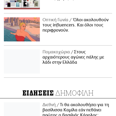
Οπτική Γωνία
Όλοι ακολουθούν
τους influencers. Και όλοι τους
περιφρονούν.
Πομακοχώρια
Στους
αρχαιότερους αγώνες πάλης με
λάδι στην Ελλάδα
ΔΗΜΟΦΙΛΗ
ΕΙΔΗΣΕΙΣ
Διεθνή
Τι θα ακολουθήσει για τη
βασίλισσα Καμίλα εάν πεθάνει
πρώτος ο βασιλιάς Κάρολος;