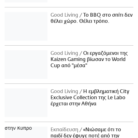
Good Living
Το BBQ στο σπίτι δεν
θέλει χώρο. Θέλει τρόπο.
Good Living
Οι εργαζόμενοι της
Kaizen Gaming βίωσαν το World
Cup από "μέσα"
Good Living
Η εμβληματική City
Exclusive Collection της Le Labo
έρχεται στην Αθήνα
Εκπαίδευση
«Νιώσαμε ότι το
παιδί δεν έφυγε ποτέ από την