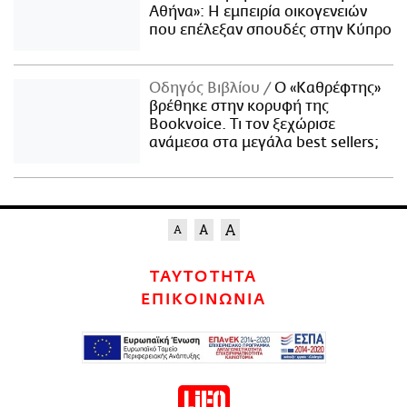
Αθήνα»: Η εμπειρία οικογενειών
που επέλεξαν σπουδές στην Κύπρο
Οδηγός Βιβλίου
Ο «Καθρέφτης»
βρέθηκε στην κορυφή της
Bookvoice. Τι τον ξεχώρισε
ανάμεσα στα μεγάλα best sellers;
ΤΑΥΤΟΤΗΤΑ
ΕΠΙΚΟΙΝΩΝΙΑ