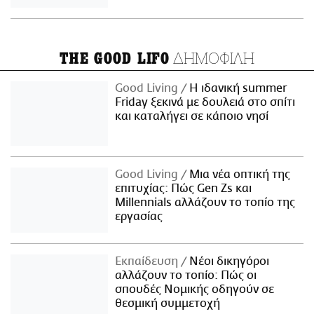
ΔΗΜΟΦΙΛΗ
THE GOOD LIFO
Good Living
Η ιδανική summer
Friday ξεκινά με δουλειά στο σπίτι
και καταλήγει σε κάποιο νησί
Good Living
Μια νέα οπτική της
επιτυχίας: Πώς Gen Zs και
Millennials αλλάζουν το τοπίο της
εργασίας
Εκπαίδευση
Νέοι δικηγόροι
αλλάζουν το τοπίο: Πώς οι
σπουδές Νομικής οδηγούν σε
θεσμική συμμετοχή