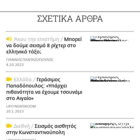
ΣΧΕΤΙΚΑ ΑΡΘΡΑ
Άκου την επιστήμη /
Μπορεί
να δούμε σεισμό 8 ρίχτερ στο
ελληνικό τόξο;
ΓΙΑΝΝΗΣ ΠΑΝΤΑΖΟΠΟΥΛΟΣ
4.10.2023
Ελλάδα /
Γεράσιμος
Παπαδόπουλος: «Υπάρχει
πιθανότητα να έχουμε τσουνάμι
στο Αιγαίο»
LIFO NEWSROOM
20.1.2023
Διεθνή /
Σεισμός αισθητός
στην Κωνσταντινούπολη