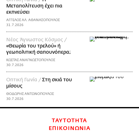
Μεταπολίτευση έχει πια
εκπνεύσει
ΑΓΓΕΛΟΣ ΑΛ. ΑΘΑΝΑΣΟΠΟΥΛΟΣ
31.7.2026
Νέος Άγνωστος Κόσμος /
«Θεωρία του τρελού» ή
γεωπολιτική σαπουνόπερα;
ΚΩΣΤΑΣ ΑΝΑΓΝΩΣΤΟΠΟΥΛΟΣ
30.7.2026
Οπτική Γωνία /
Στη σκιά του
μίσους
ΘΟΔΩΡΗΣ ΑΝΤΩΝΟΠΟΥΛΟΣ
30.7.2026
ΤΑΥΤΟΤΗΤΑ
ΕΠΙΚΟΙΝΩΝΙΑ