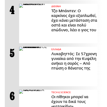
ΔΙΕΘΝΗ
Τζο Μπάιντεν: Ο
καρκίνος έχει εξαπλωθεί,
έχει κάνει μετάσταση στα
οστά και είναι πολύ
επώδυνο, λέει ο γιος του
ΕΛΛΑΔΑ
Λυκαβηττός: Σε 57χρονη
γυναίκα από την Κυψέλη
ανήκει η σορός – Από
πτώση ο θάνατος της
ΤECH & SCIENCE
Οι πίθηκοι μπορεί να
έχουν τα δικά τους
«κατοικίδια»