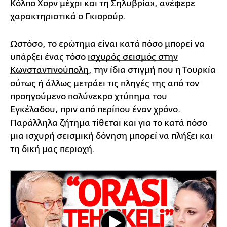
Κόλπο Χορν μέχρι και τη Σηλυβρία», ανέφερε
χαρακτηριστικά ο Γκιορούρ.
Ωστόσο, το ερώτημα είναι κατά πόσο μπορεί να
υπάρξει ένας τόσο
ισχυρός σεισμός στην
Κωνσταντινούπολη
, την ίδια στιγμή που η Τουρκία
ούτως ή άλλως μετράει τις πληγές της από τον
προηγούμενο πολύνεκρο χτύπημα του
Εγκέλαδου, πριν από περίπου έναν χρόνο.
Παράλληλα ζήτημα τίθεται και για το κατά πόσο
μια ισχυρή σεισμική δόνηση μπορεί να πλήξει και
τη δική μας περιοχή.