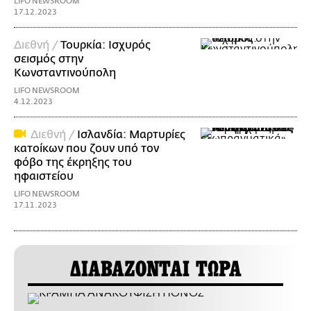
LIFO NEWSROOM
17.12.2023
Διεθνή /
Τουρκία: Ισχυρός
σεισμός στην
Κωνσταντινούπολη
LIFO NEWSROOM
4.12.2023
Διεθνή /
Ισλανδία: Μαρτυρίες
κατοίκων που ζουν υπό τον
φόβο της έκρηξης του
ηφαιστείου
LIFO NEWSROOM
17.11.2023
ΔΙΑΒΑΖΟΝΤΑΙ ΤΩΡΑ