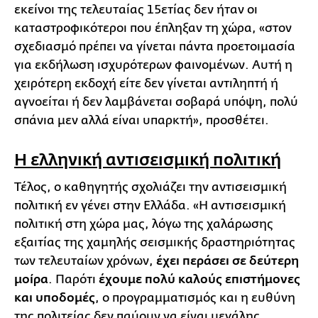
εκείνοι της τελευταίας 15ετίας δεν ήταν οι
καταστροφικότεροι που έπληξαν τη χώρα, «στον
σχεδιασμό πρέπει να γίνεται πάντα προετοιμασία
για εκδήλωση ισχυρότερων φαινομένων. Αυτή η
χειρότερη εκδοχή είτε δεν γίνεται αντιληπτή ή
αγνοείται ή δεν λαμβάνεται σοβαρά υπόψη, πολύ
σπάνια μεν αλλά είναι υπαρκτή», προσθέτει.
Η ελληνική αντισεισμική πολιτική
Τέλος, ο καθηγητής σχολιάζει την αντισεισμική
πολιτική εν γένει στην Ελλάδα. «Η αντισεισμική
πολιτική στη χώρα μας, λόγω της χαλάρωσης
εξαιτίας της χαμηλής σεισμικής δραστηριότητας
των τελευταίων χρόνων,
έχει περάσει σε δεύτερη
μοίρα
. Παρότι
έχουμε πολύ καλούς επιστήμονες
και υποδομές
,
ο προγραμματισμός και η ευθύνη
της πολιτείας δεν παύουν να είναι μεγάλης