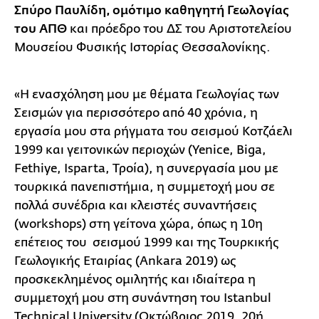
Σπύρο Παυλίδη, ομότιμο καθηγητή Γεωλογίας
του ΑΠΘ
και πρόεδρο του ΔΣ του Αριστοτελείου
Μουσείου Φυσικής Ιστορίας Θεσσαλονίκης.
«Η ενασχόληση μου με θέματα Γεωλογίας των
Σεισμών για περισσότερο από 40 χρόνια, η
εργασία μου στα ρήγματα του σεισμού Κοτζάελι
1999 και γειτονικών περιοχών (Yenice, Biga,
Fethiye, Isparta, Τροία), η συνεργασία μου με
τουρκικά πανεπιστήμια, η συμμετοχή μου σε
πολλά συνέδρια και κλειστές συναντήσεις
(workshops) στη γείτονα χώρα, όπως η 10η
επέτειος του σεισμού 1999 και της Τουρκικής
Γεωλογικής Εταιρίας (Ankara 2019) ως
προσκεκλημένος ομιλητής και ιδιαίτερα η
συμμετοχή μου στη συνάντηση του Istanbul
Technical University (Οκτώβριος 2019, 20ή