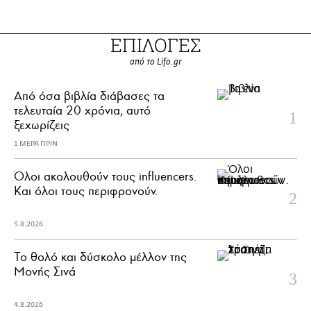
ΕΠΙΛΟΓΕΣ
από το Lifo.gr
Από όσα βιβλία διάβασες τα
τελευταία 20 χρόνια, αυτό
ξεχωρίζεις
1 ΜΕΡΑ ΠΡΙΝ
Όλοι ακολουθούν τους influencers.
Και όλοι τους περιφρονούν.
5.8.2026
Το θολό και δύσκολο μέλλον της
Μονής Σινά
4.8.2026