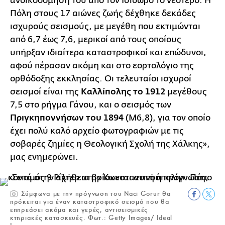
ανοικοδόμηση του από τον Ισίδωρο το νεότερο. Η
Πόλη στους 17 αιώνες ζωής δέχθηκε δεκάδες
ισχυρούς σεισμούς, με μεγέθη που εκτιμώνται
από 6,7 έως 7,6, μερικοί από τους οποίους
υπήρξαν ιδιαίτερα καταστροφικοί και επώδυνοι,
αφού πέρασαν ακόμη και στο εορτολόγιο της
ορθόδοξης εκκλησίας. Οι τελευταίοι ισχυροί
σεισμοί είναι της
Καλλίπολης το 1912
μεγέθους
7,5 στο ρήγμα Γάνου, και ο σεισμός των
Πριγκηποννήσων του 1894
(Μ6,8), για τον οποίο
έχει πολύ καλό αρχείο φωτογραφιών με τις
σοβαρές ζημίες η Θεολογική Σχολή της Χάλκης»,
μας ενημερώνει.
Σύμφωνα με την πρόγνωση του Naci Gorur θα
πρόκειται για έναν καταστροφικό σεισμό που θα
επηρεάσει ακόμα και γερές, αντισεισμικές
κτηριακές κατασκευές. Φωτ.: Getty Images/ Ideal