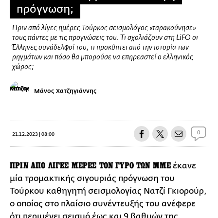
πρόγνωση;
Πριν από λίγες ημέρες Τούρκος σεισμολόγος «ταρακούνησε»
τους πάντες με τις προγνώσεις του. Τι σχολιάζουν στη LiFO οι
Έλληνες συνάδελφοί του, τι προκύπτει από την ιστορία των
ρηγμάτων και πόσο θα μπορούσε να επηρεαστεί ο ελληνικός
χώρος;
Μάνος Χατζηγιάννης
0
21.12.2023 | 08:00
ΠΡΙΝ ΑΠΟ ΛΙΓΕΣ ΜΕΡΕΣ ΤΟΝ ΓΥΡΟ ΤΩΝ ΜΜΕ
έκανε
μία τρομακτικής σιγουριάς πρόγνωση του
Τούρκου καθηγητή σεισμολογίας Νατζί Γκιορούρ,
ο οποίος στο πλαίσιο συνέντευξής του ανέφερε
ότι περιμένει
σεισμό
έως και 9 βαθμών της