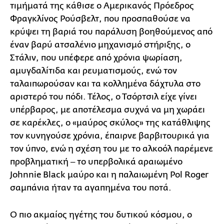
τιμήματά της κάθισε ο Αμερικανός Πρόεδρος
Φραγκλίνος Ρούσβελτ, που προσπαθούσε να
κρύψει τη βαριά του παράλυση βοηθούμενος από
έναν βαρύ ατσαλένιο μηχανισμό στήριξης, ο
Στάλιν, που υπέφερε από χρόνια ψωρίαση,
αμυγδαλίτιδα και ρευματισμούς, ενώ τον
ταλαιπωρούσαν και τα κολλημένα δάχτυλα στο
αριστερό του πόδι. Τέλος, ο Τσόρτσιλ είχε γίνει
υπέρβαρος, με αποτέλεσμα συχνά να μη χωράει
σε καρέκλες, ο «μαύρος σκύλος» της κατάθλιψης
τον κυνηγούσε χρόνια, έπαιρνε βαρβιτουρικά για
τον ύπνο, ενώ η σχέση του με το αλκοόλ παρέμενε
προβληματική ‒ το υπερβολικά αραιωμένο
Johnnie Black μαύρο και η παλαιωμένη Pol Roger
σαμπάνια ήταν τα αγαπημένα του ποτά.
Ο πιο ακμαίος ηγέτης του δυτικού κόσμου, ο