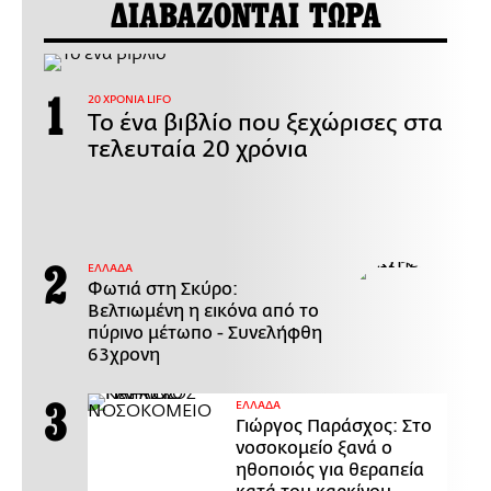
ΔΙΑΒΑΖΟΝΤΑΙ ΤΩΡΑ
20 ΧΡΟΝΙΑ LIFO
Το ένα βιβλίο που ξεχώρισες στα
τελευταία 20 χρόνια
ΕΛΛΑΔΑ
Φωτιά στη Σκύρο:
Βελτιωμένη η εικόνα από το
πύρινο μέτωπο - Συνελήφθη
63χρονη
ΕΛΛΑΔΑ
Γιώργος Παράσχος: Στο
νοσοκομείο ξανά ο
ηθοποιός για θεραπεία