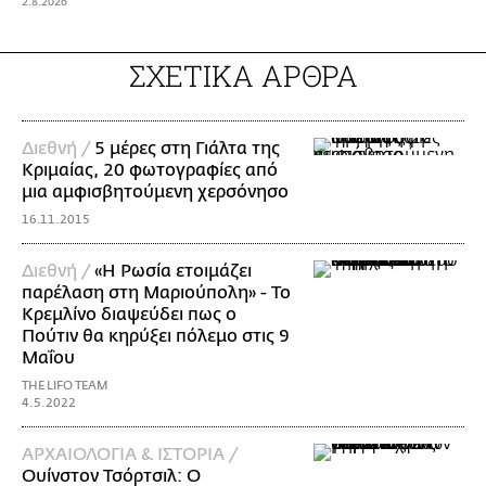
2.8.2026
ΣΧΕΤΙΚΑ ΑΡΘΡΑ
Διεθνή /
5 μέρες στη Γιάλτα της
Κριμαίας, 20 φωτογραφίες από
μια αμφισβητούμενη χερσόνησο
16.11.2015
Διεθνή /
«Η Ρωσία ετοιμάζει
παρέλαση στη Μαριούπολη» - Το
Κρεμλίνο διαψεύδει πως ο
Πούτιν θα κηρύξει πόλεμο στις 9
Μαΐου
THE LIFO TEAM
4.5.2022
ΑΡΧΑΙΟΛΟΓΙΑ & ΙΣΤΟΡΙΑ /
Ουίνστον Τσόρτσιλ: O