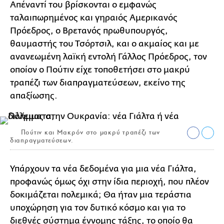
Απέναντί του βρίσκονται ο εμφανώς
ταλαιπωρημένος και γηραιός Αμερικανός
Πρόεδρος, ο Βρετανός πρωθυπουργός,
θαυμαστής του Τσόρτσιλ, και ο ακμαίος και με
ανανεωμένη λαϊκή εντολή Γάλλος Πρόεδρος, τον
οποίον ο Πούτιν είχε τοποθετήσει στο μακρύ
τραπέζι των διαπραγματεύσεων, εκείνο της
απαξίωσης.
Πούτιν και Μακρόν στο μακρύ τραπέζι των
διαπραγματεύσεων.
Υπάρχουν τα νέα δεδομένα για μια νέα Γιάλτα,
προφανώς όμως όχι στην ίδια περιοχή, που πλέον
δοκιμάζεται πολεμικά; Θα ήταν μια τεράστια
υποχώρηση για τον δυτικό κόσμο και για το
διεθνές σύστημα έννομης τάξης, το οποίο θα