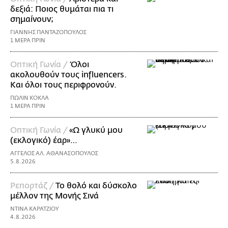
δεξιά: Ποιος θυμάται πια τι
σημαίνουν;
ΓΙΑΝΝΗΣ ΠΑΝΤΑΖΟΠΟΥΛΟΣ
1 ΜΕΡΑ ΠΡΙΝ
Οπτική Γωνία /
Όλοι
ακολουθούν τους influencers.
Και όλοι τους περιφρονούν.
ΠΩΛΙΝ ΚΟΚΛΑ
1 ΜΕΡΑ ΠΡΙΝ
Οπτική Γωνία /
«Ω γλυκύ μου
(εκλογικό) έαρ»…
ΑΓΓΕΛΟΣ ΑΛ. ΑΘΑΝΑΣΟΠΟΥΛΟΣ
5.8.2026
Ρεπορτάζ /
Το θολό και δύσκολο
μέλλον της Μονής Σινά
ΝΤΙΝΑ ΚΑΡΑΤΖΙΟΥ
4.8.2026