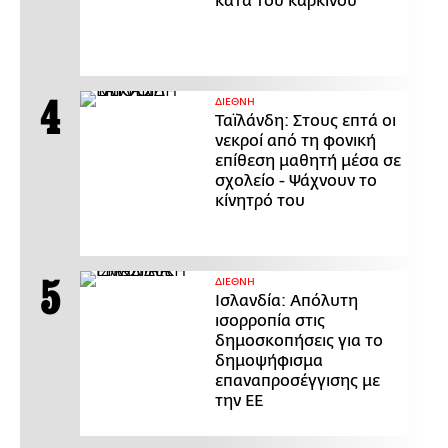
κατά του καρκίνου
ΔΙΕΘΝΗ
Ταϊλάνδη: Στους επτά οι
νεκροί από τη φονική
επίθεση μαθητή μέσα σε
σχολείο - Ψάχνουν το
κίνητρό του
ΔΙΕΘΝΗ
Ισλανδία: Απόλυτη
ισορροπία στις
δημοσκοπήσεις για το
δημοψήφισμα
επαναπροσέγγισης με
την ΕΕ