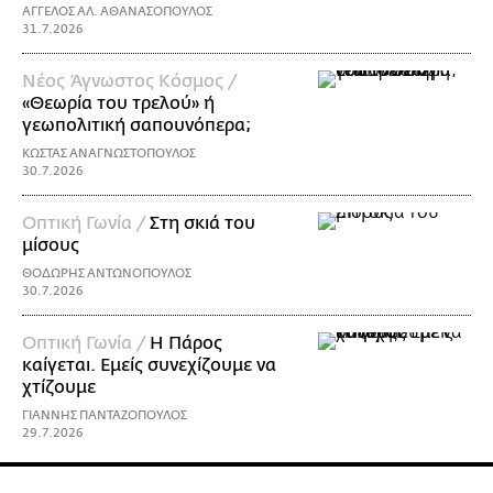
ΑΓΓΕΛΟΣ ΑΛ. ΑΘΑΝΑΣΟΠΟΥΛΟΣ
31.7.2026
Νέος Άγνωστος Κόσμος /
«Θεωρία του τρελού» ή
γεωπολιτική σαπουνόπερα;
ΚΩΣΤΑΣ ΑΝΑΓΝΩΣΤΟΠΟΥΛΟΣ
30.7.2026
Οπτική Γωνία /
Στη σκιά του
μίσους
ΘΟΔΩΡΗΣ ΑΝΤΩΝΟΠΟΥΛΟΣ
30.7.2026
Οπτική Γωνία /
Η Πάρος
καίγεται. Εμείς συνεχίζουμε να
χτίζουμε
ΓΙΑΝΝΗΣ ΠΑΝΤΑΖΟΠΟΥΛΟΣ
29.7.2026