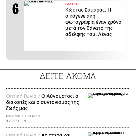
ΕΛΛΑΔΑ
Κώστας Σαμαράς: Η
οικογενειακή
φωτογραφία έναν χρόνο
μετά τον θάνατο της
αδελφής του, Λένας
ΔΕΙΤΕ ΑΚΟΜΑ
Οπτική Γωνία /
Ο Αύγουστος, οι
διακοπές και ο συντονισμός της
ζωής μας
ΝΙΚΟΛΑΣ ΣΕΒΑΣΤΑΚΗΣ
4 ΩΡΕΣ ΠΡΙΝ
Οπτική Γωνία /
Αριστερά και