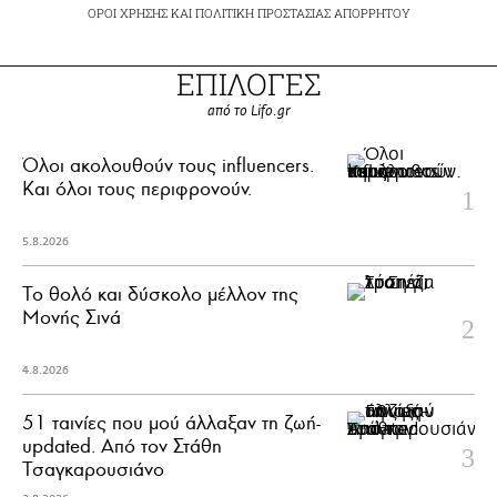
ΟΡΟΙ ΧΡΗΣΗΣ
ΚΑΙ
ΠΟΛΙΤΙΚΗ ΠΡΟΣΤΑΣΙΑΣ ΑΠΟΡΡΗΤΟΥ
ΕΠΙΛΟΓΕΣ
από το Lifo.gr
Όλοι ακολουθούν τους influencers.
Και όλοι τους περιφρονούν.
5.8.2026
Το θολό και δύσκολο μέλλον της
Μονής Σινά
4.8.2026
51 ταινίες που μού άλλαξαν τη ζωή-
updated. Aπό τον Στάθη
Τσαγκαρουσιάνο