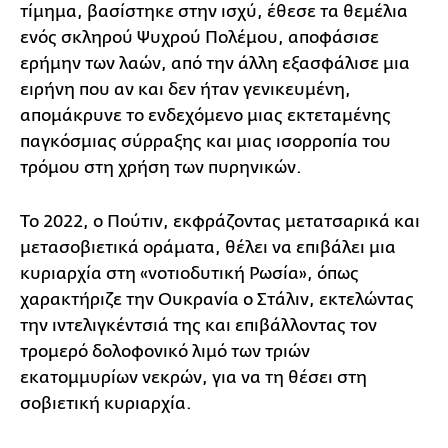
τίμημα, βασίστηκε στην ισχύ, έθεσε τα θεμέλια
ενός σκληρού Ψυχρού Πολέμου, αποφάσισε
ερήμην των λαών, από την άλλη εξασφάλισε μια
ειρήνη που αν και δεν ήταν γενικευμένη,
απομάκρυνε το ενδεχόμενο μιας εκτεταμένης
παγκόσμιας σύρραξης και μιας ισορροπία του
τρόμου στη χρήση των πυρηνικών.
Το 2022, ο Πούτιν, εκφράζοντας μετατσαρικά και
μετασοβιετικά οράματα, θέλει να επιβάλει μια
κυριαρχία στη «νοτιοδυτική Ρωσία», όπως
χαρακτήριζε την Ουκρανία ο Στάλιν, εκτελώντας
την ιντελιγκέντσιά της και επιβάλλοντας τον
τρομερό δολοφονικό λιμό των τριών
εκατομμυρίων νεκρών, για να τη θέσει στη
σοβιετική κυριαρχία.