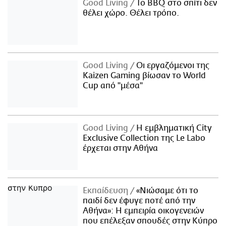
Good Living
Το BBQ στο σπίτι δεν
θέλει χώρο. Θέλει τρόπο.
Good Living
Οι εργαζόμενοι της
Kaizen Gaming βίωσαν το World
Cup από "μέσα"
Good Living
Η εμβληματική City
Exclusive Collection της Le Labo
έρχεται στην Αθήνα
Εκπαίδευση
«Νιώσαμε ότι το
παιδί δεν έφυγε ποτέ από την
Αθήνα»: Η εμπειρία οικογενειών
που επέλεξαν σπουδές στην Κύπρο