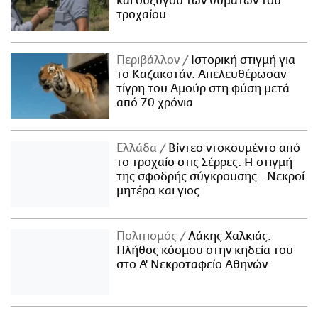
και συζύγου των θυμάτων του
τροχαίου
Περιβάλλον
Ιστορική στιγμή για
το Καζακστάν: Απελευθέρωσαν
τίγρη του Αμούρ στη φύση μετά
από 70 χρόνια
Ελλάδα
Βίντεο ντοκουμέντο από
το τροχαίο στις Σέρρες: Η στιγμή
της σφοδρής σύγκρουσης - Νεκροί
μητέρα και γιος
Πολιτισμός
Λάκης Χαλκιάς:
Πλήθος κόσμου στην κηδεία του
στο Α' Νεκροταφείο Αθηνών