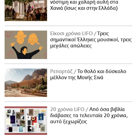
νόστιμη και χαλαρή αυλή στα
Χανιά (ίσως και στην Ελλάδα)
Είκοσι χρόνια LIFO
Tρεις
σημαντικοί Έλληνες μουσικοί, τρεις
μεγάλες απώλειες
Ρεπορτάζ
Το θολό και δύσκολο
μέλλον της Μονής Σινά
20 χρόνια LiFO
Από όσα βιβλία
διάβασες τα τελευταία 20 χρόνια,
αυτό ξεχωρίζεις