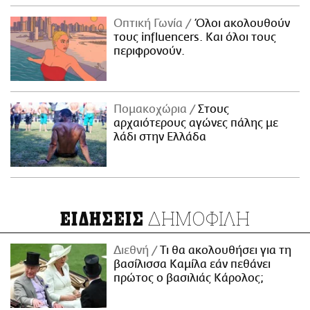
Οπτική Γωνία
Όλοι ακολουθούν
τους influencers. Και όλοι τους
περιφρονούν.
Πομακοχώρια
Στους
αρχαιότερους αγώνες πάλης με
λάδι στην Ελλάδα
ΔΗΜΟΦΙΛΗ
ΕΙΔΗΣΕΙΣ
Διεθνή
Τι θα ακολουθήσει για τη
βασίλισσα Καμίλα εάν πεθάνει
πρώτος ο βασιλιάς Κάρολος;