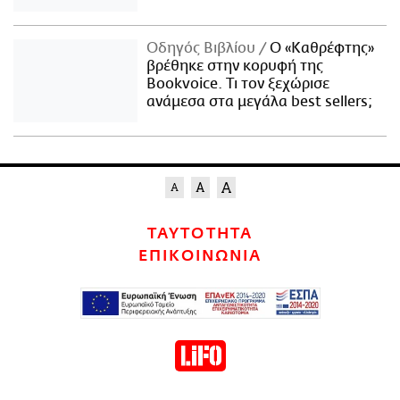
Οδηγός Βιβλίου
Ο «Καθρέφτης»
βρέθηκε στην κορυφή της
Bookvoice. Τι τον ξεχώρισε
ανάμεσα στα μεγάλα best sellers;
ΤΑΥΤΟΤΗΤΑ
ΕΠΙΚΟΙΝΩΝΙΑ