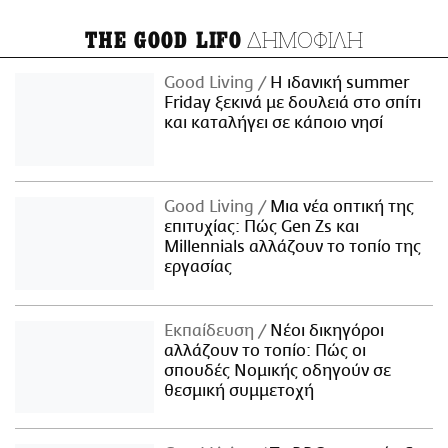
ΔΗΜΟΦΙΛΗ
THE GOOD LIFO
Good Living
Η ιδανική summer
Friday ξεκινά με δουλειά στο σπίτι
και καταλήγει σε κάποιο νησί
Good Living
Μια νέα οπτική της
επιτυχίας: Πώς Gen Zs και
Millennials αλλάζουν το τοπίο της
εργασίας
Εκπαίδευση
Νέοι δικηγόροι
αλλάζουν το τοπίο: Πώς οι
σπουδές Νομικής οδηγούν σε
θεσμική συμμετοχή