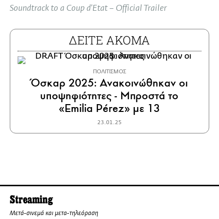
full
Soundtrack to a Coup d'Etat – Official Trailer
ΔΕΙΤΕ ΑΚΟΜΑ
ΠΟΛΙΤΙΣΜΟΣ
Όσκαρ 2025: Ανακοινώθηκαν οι
υποψηφιότητες - Μπροστά το
«Emilia Pérez» με 13
23.01.25
Streaming
Μετά-σινεμά και μετα-τηλεόραση