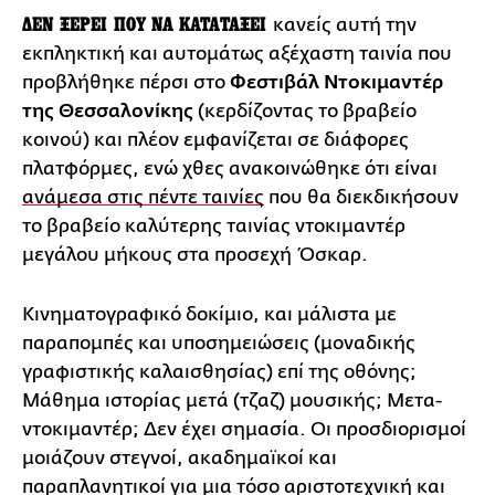
ΔΕΝ ΞΕΡΕΙ ΠΟΥ ΝΑ ΚΑΤΑΤΑΞΕΙ
κανείς αυτή την
εκπληκτική και αυτομάτως αξέχαστη ταινία που
προβλήθηκε πέρσι στο
Φεστιβάλ Ντοκιμαντέρ
της Θεσσαλονίκης
(κερδίζοντας το βραβείο
κοινού) και πλέον εμφανίζεται σε διάφορες
πλατφόρμες, ενώ χθες ανακοινώθηκε ότι είναι
ανάμεσα στις πέντε ταινίες
που θα διεκδικήσουν
το βραβείο καλύτερης ταινίας ντοκιμαντέρ
μεγάλου μήκους στα προσεχή Όσκαρ.
Κινηματογραφικό δοκίμιο, και μάλιστα με
παραπομπές και υποσημειώσεις (μοναδικής
γραφιστικής καλαισθησίας) επί της οθόνης;
Μάθημα ιστορίας μετά (τζαζ) μουσικής; Μετα-
ντοκιμαντέρ; Δεν έχει σημασία. Οι προσδιορισμοί
μοιάζουν στεγνοί, ακαδημαϊκοί και
παραπλανητικοί για μια τόσο αριστοτεχνική και