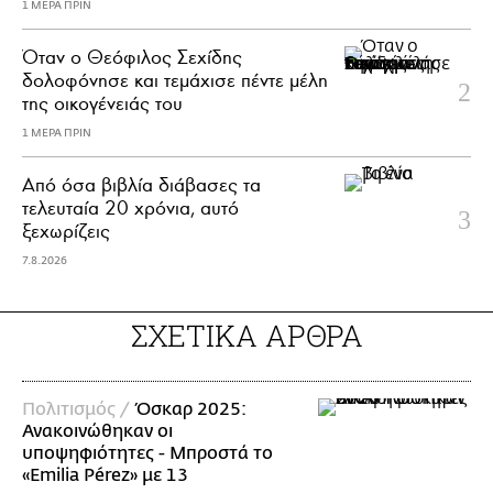
1 ΜΕΡΑ ΠΡΙΝ
Όταν ο Θεόφιλος Σεχίδης
δολοφόνησε και τεμάχισε πέντε μέλη
της οικογένειάς του
1 ΜΕΡΑ ΠΡΙΝ
Από όσα βιβλία διάβασες τα
τελευταία 20 χρόνια, αυτό
ξεχωρίζεις
7.8.2026
ΣΧΕΤΙΚΑ ΑΡΘΡΑ
Πολιτισμός /
Όσκαρ 2025:
Ανακοινώθηκαν οι
υποψηφιότητες - Μπροστά το
«Emilia Pérez» με 13