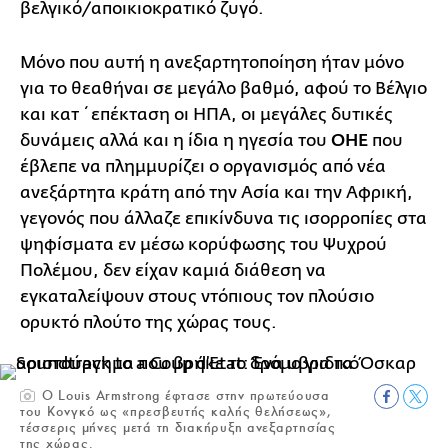
βελγικό/αποικιοκρατικό ζυγό.
Μόνο που αυτή η ανεξαρτητοποίηση ήταν μόνο
για το θεαθήναι σε μεγάλο βαθμό, αφού το Βέλγιο
και κατ΄ επέκταση οι ΗΠΑ, οι μεγάλες δυτικές
δυνάμεις αλλά και η ίδια η ηγεσία του
ΟΗΕ
που
έβλεπε να πλημμυρίζει ο οργανισμός από νέα
ανεξάρτητα κράτη από την Ασία και την Αφρική,
γεγονός που άλλαζε επικίνδυνα τις ισορροπίες στα
ψηφίσματα εν μέσω κορύφωσης του Ψυχρού
Πολέμου, δεν είχαν καμιά διάθεση να
εγκαταλείψουν στους ντόπιους τον πλούσιο
ορυκτό πλούτο της χώρας τους.
Ο Louis Armstrong έφτασε στην πρωτεύουσα
του Κονγκό ως «πρεσβευτής καλής θελήσεως»,
τέσσερις μήνες μετά τη διακήρυξη ανεξαρτησίας
της χώρας.