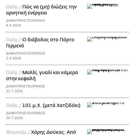
Daily /
Πώς να (μη) διώξεις την
αρνητική ενέργεια
ΔΗΜΗΤΡΗΣ ΠΟΛΙΤΑΚΗΣ
4.8.2026
Daily /
Ο διάβολος στο Πόρτο
Γερμενό
ΔΗΜΗΤΡΗΣ ΠΟΛΙΤΑΚΗΣ
3.8.2026
Daily /
Μαλλί, γυαλί και κάμερα
στην κεφαλή
ΔΗΜΗΤΡΗΣ ΠΟΛΙΤΑΚΗΣ
31.7.2026
Daily /
101 μ.Χ. (μετά Χατζιδάκι)
ΔΗΜΗΤΡΗΣ ΠΟΛΙΤΑΚΗΣ
30.7.2026
Φαγιούμ /
Χάρης Δούκας: Από