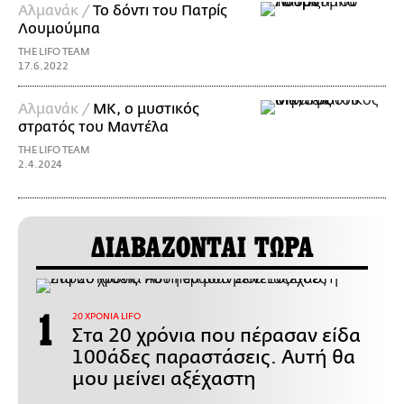
Αλμανάκ /
Το δόντι του Πατρίς
Λουμούμπα
THE LIFO TEAM
17.6.2022
Αλμανάκ /
MK, ο μυστικός
στρατός του Μαντέλα
THE LIFO TEAM
2.4.2024
ΔΙΑΒΑΖΟΝΤΑΙ ΤΩΡΑ
20 ΧΡΟΝΙΑ LIFO
Στα 20 χρόνια που πέρασαν είδα
100άδες παραστάσεις. Αυτή θα
μου μείνει αξέχαστη