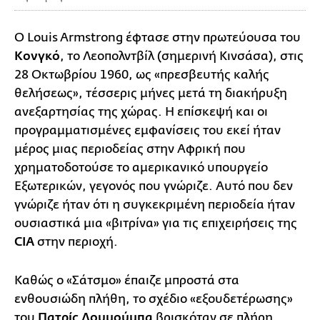
Ο
Louis Armstrong έφτασε στην πρωτεύουσα του
Κονγκό
, το Λεοπολντβίλ (σημερινή Κινσάσα), στις
28 Οκτωβρίου 1960, ως «πρεσβευτής καλής
θελήσεως», τέσσερις μήνες μετά τη διακήρυξη
ανεξαρτησίας της χώρας. Η επίσκεψή και οι
προγραμματισμένες εμφανίσεις του εκεί ήταν
μέρος μιας περιοδείας στην Αφρική που
χρηματοδοτούσε το αμερικανικό υπουργείο
Εξωτερικών, γεγονός που γνώριζε. Αυτό που δεν
γνώριζε ήταν ότι η συγκεκριμένη περιοδεία ήταν
ουσιαστικά μια «βιτρίνα» για τις επιχειρήσεις της
CIA
στην περιοχή.
Καθώς ο «Σάτσμο» έπαιζε μπροστά στα
ενθουσιώδη πλήθη, το σχέδιο «εξουδετέρωσης»
του
Πατρίς Λουμούμπα
βρισκόταν σε πλήρη