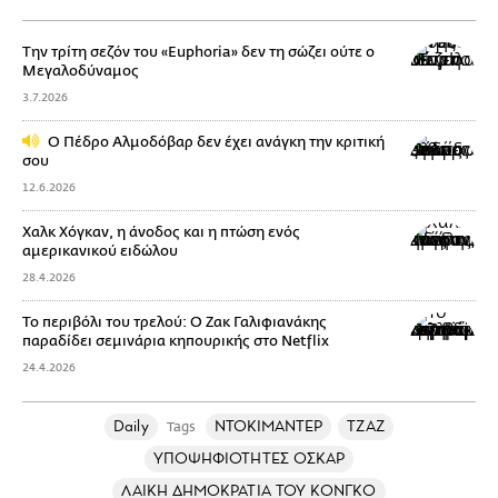
Την τρίτη σεζόν του «Euphoria» δεν τη σώζει ούτε ο
Μεγαλοδύναμος
3.7.2026
Ο Πέδρο Αλμοδόβαρ δεν έχει ανάγκη την κριτική
σου
12.6.2026
Χαλκ Χόγκαν, η άνοδος και η πτώση ενός
αμερικανικού ειδώλου
28.4.2026
Το περιβόλι του τρελού: Ο Ζακ Γαλιφιανάκης
παραδίδει σεμινάρια κηπουρικής στο Netflix
24.4.2026
Daily
ΝΤΟΚΙΜΑΝΤΕΡ
ΤΖΑΖ
Tags
ΥΠΟΨΗΦΙΟΤΗΤΕΣ ΟΣΚΑΡ
ΛΑΙΚΗ ΔΗΜΟΚΡΑΤΙΑ ΤΟΥ ΚΟΝΓΚΟ