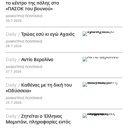
το κέντρο της πόλης στο
«ΠΑΣΟΚ του βουνού»
ΔΗΜΗΤΡΗΣ ΠΟΛΙΤΑΚΗΣ
30.7.2026
Daily /
Τρώας εσύ κι εγώ Αχαιός
ΔΗΜΗΤΡΗΣ ΠΟΛΙΤΑΚΗΣ
28.7.2026
Daily /
Αντίο Βερολίνο
ΔΗΜΗΤΡΗΣ ΠΟΛΙΤΑΚΗΣ
27.7.2026
Daily /
Καθένας με τη δική του
«Οδύσσεια»
ΔΗΜΗΤΡΗΣ ΠΟΛΙΤΑΚΗΣ
25.7.2026
Daily /
Ζητείται ο Έλληνας
Μαμντάνι, πληροφορίες εντός