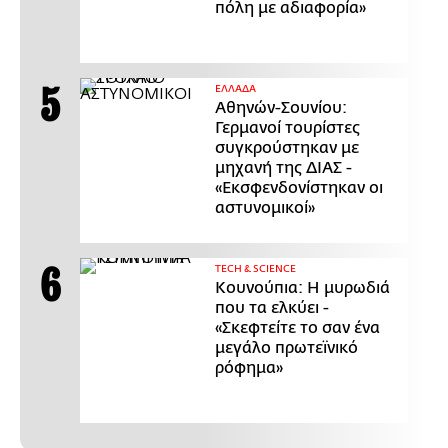
πόλη με αδιαφορία»
ΕΛΛΑΔΑ
Αθηνών-Σουνίου:
Γερμανοί τουρίστες
συγκρούστηκαν με
μηχανή της ΔΙΑΣ -
«Εκσφενδονίστηκαν οι
αστυνομικοί»
ΤECH & SCIENCE
Κουνούπια: Η μυρωδιά
που τα ελκύει -
«Σκεφτείτε το σαν ένα
μεγάλο πρωτεϊνικό
ρόφημα»