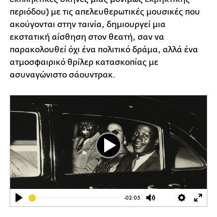
περιόδου) με τις απελευθερωτικές μουσικές που
ακούγονται στην ταινία, δημιουργεί μια
εκστατική αίσθηση στον θεατή, σαν να
παρακολουθεί όχι ένα πολιτικό δράμα, αλλά ένα
ατμοσφαιρικό θρίλερ κατασκοπίας με
ασυναγώνιστο σάουντρακ.
Play
-02:05
Play
Mute
Settings
Ente