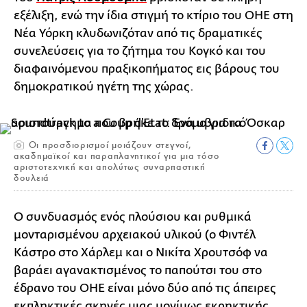
εξέλιξη, ενώ την ίδια στιγμή το κτίριο του ΟΗΕ στη
Νέα Υόρκη κλυδωνιζόταν από τις δραματικές
συνελεύσεις για το ζήτημα του Κογκό και του
διαφαινόμενου πραξικοπήματος εις βάρους του
δημοκρατικού ηγέτη της χώρας.
Οι προσδιορισμοί μοιάζουν στεγνοί,
ακαδημαϊκοί και παραπλανητικοί για μια τόσο
αριστοτεχνική και απολύτως συναρπαστική
δουλειά
Ο συνδυασμός ενός πλούσιου και ρυθμικά
μονταρισμένου αρχειακού υλικού (ο Φιντέλ
Κάστρο στο Χάρλεμ και ο Νικίτα Χρουτσόφ να
βαράει αγανακτισμένος το παπούτσι του στο
έδρανο του ΟΗΕ είναι μόνο δύο από τις άπειρες
εκπληκτικές σκηνές μιας μονίμως εκρηκτικής