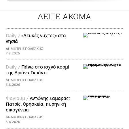
ΔΕΙΤΕ ΑΚΟΜΑ
Daily /
«Λευκές νύχτες» στα
νησιά
ΔΗΜΗΤΡΗΣ ΠΟΛΙΤΑΚΗΣ
7.8.2026
Daily /
Πάνω στο ισχνό κορμί
της Αριάνα Γκράντε
ΔΗΜΗΤΡΗΣ ΠΟΛΙΤΑΚΗΣ
6.8.2026
Φαγιούμ /
Αντώνης Σαμαράς:
Πατρίς, θρησκεία, πυρηνική
οικογένεια
ΔΗΜΗΤΡΗΣ ΠΟΛΙΤΑΚΗΣ
5.8.2026