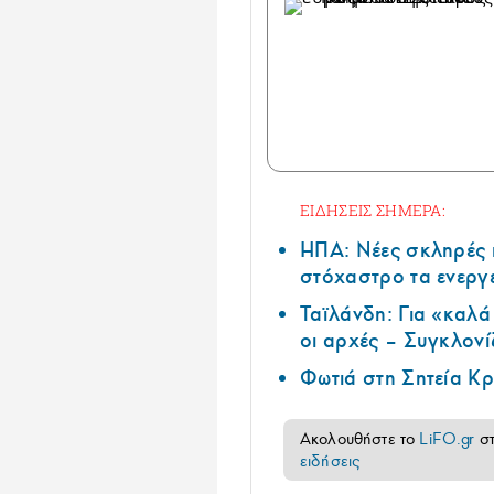
ΕΙΔΗΣΕΙΣ ΣΗΜΕΡΑ:
ΗΠΑ: Nέες σκληρές 
στόχαστρο τα ενεργ
Ταϊλάνδη: Για «καλ
οι αρχές – Συγκλονί
Φωτιά στη Σητεία Κρ
Ακολουθήστε το
LiFO.gr
σ
ειδήσεις