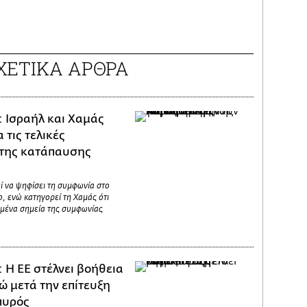
ΧΕΤΙΚΑ ΑΡΘΡΑ
: Ισραήλ και Χαμάς
 τις τελικές
 της κατάπαυσης
ί να ψηφίσει τη συμφωνία στο
, ενώ κατηγορεί τη Χαμάς ότι
μένα σημεία της συμφωνίας
: Η ΕΕ στέλνει βοήθεια
ώ μετά την επίτευξη
πυρός