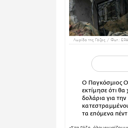
Λωρίδα της Γάζας / Φωτ.: ΕΡ
Ο Παγκόσμιος Ο
εκτίμησε ότι θα
δολάρια για τη
κατεστραμμένου
τα επόμενα πέντ