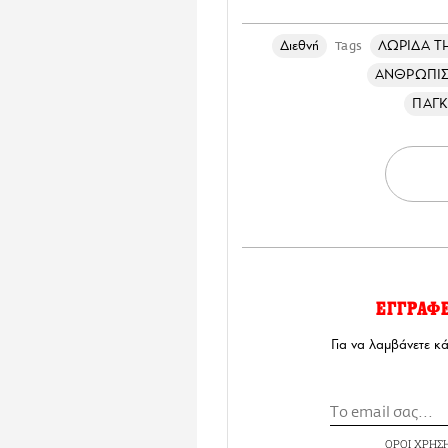
Διεθνή
ΛΩΡΙΔΑ Τ
Tags
ΑΝΘΡΩΠΙΣ
ΠΑΓΚ
ΕΓΓΡΑΦ
Για να λαμβάνετε κ
ΟΡΟΙ ΧΡΗΣ