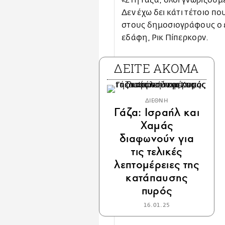
«Στη Γάζα, όλοι γνωρίζουμ
Δεν έχω δει κάτι τέτοιο π
στους δημοσιογράφους ο 
εδάφη, Ρικ Πίπερκορν.
ΔΕΙΤΕ ΑΚΟΜΑ
ΔΙΕΘΝΗ
Γάζα: Ισραήλ και
Χαμάς
διαφωνούν για
τις τελικές
λεπτομέρειες της
κατάπαυσης
πυρός
16.01.25