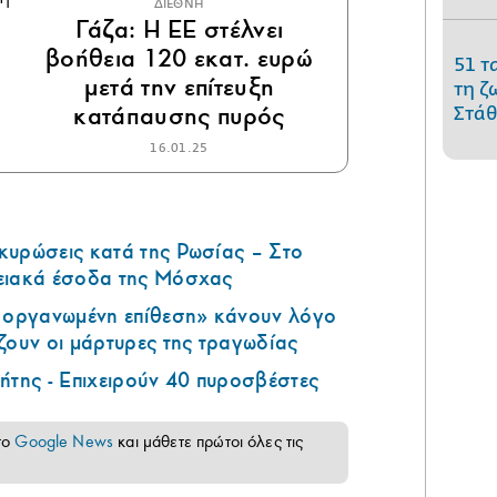
ΔΙΕΘΝΗ
Γάζα: Η ΕΕ στέλνει
βοήθεια 120 εκατ. ευρώ
51 τ
μετά την επίτευξη
τη ζ
κατάπαυσης πυρός
Στάθ
16.01.25
κυρώσεις κατά της Ρωσίας – Στο
ειακά έσοδα της Μόσχας
ά οργανωμένη επίθεση» κάνουν λόγο
ζουν οι μάρτυρες της τραγωδίας
ήτης - Επιχειρούν 40 πυροσβέστες
το
Google News
και μάθετε πρώτοι όλες τις