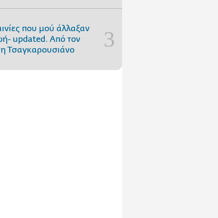
αινίες που μού άλλαξαν
ωή- updated. Aπό τον
η Τσαγκαρουσιάνο