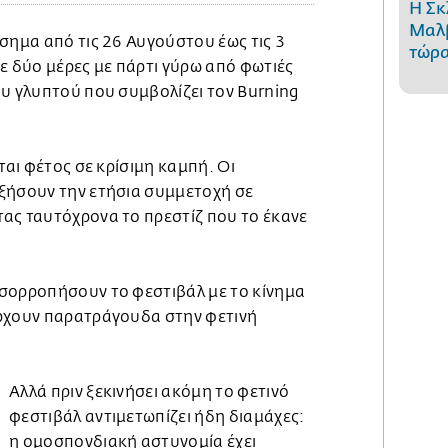
Η Σκ
Μαλβ
σημα από τις 26 Αυγούστου έως τις 3
τώρα
ε δύο μέρες με πάρτι γύρω από φωτιές
ου γλυπτού που συμβολίζει τον Burning
ται φέτος σε κρίσιμη καμπή. Οι
ξήσουν την ετήσια συμμετοχή σε
ας ταυτόχρονα το πρεστίζ που το έκανε
σορροπήσουν το φεστιβάλ με το κίνημα
ρχουν παρατράγουδα στην φετινή
Αλλά πριν ξεκινήσει ακόμη το φετινό
φεστιβάλ αντιμετωπίζει ήδη διαμάχες:
η ομοσπονδιακή αστυνομία έχει