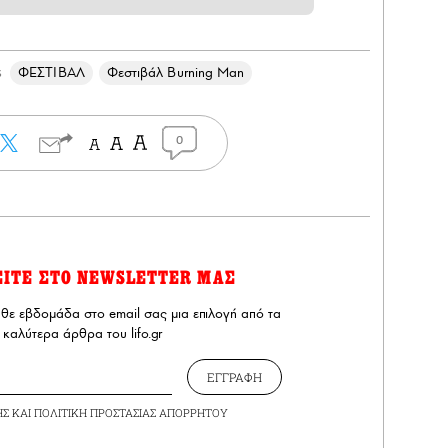
ΦΕΣΤΙΒΑΛ
Φεστιβάλ Burning Man
s
0
ΕΙΤΕ ΣΤΟ NEWSLETTER ΜΑΣ
άθε εβδομάδα στο email σας μια επιλογή από τα
καλύτερα άρθρα του lifo.gr
ΕΓΓΡΑΦΗ
ΗΣ
ΚΑΙ
ΠΟΛΙΤΙΚΗ ΠΡΟΣΤΑΣΙΑΣ ΑΠΟΡΡΗΤΟΥ