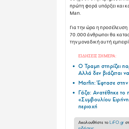
πρώτη φορά υπάρξει και κ
Man.
Για την ώρα η προσέλευση 
70.000 άνθρωποι θα κατα
την μοναδική αυτή εμπειρί
ΕΙΔΗΣΕΙΣ ΣΗΜΕΡΑ:
Ο Τραμπ στηρίζει πα
Αλλά δεν βιάζεται να
Marfin: Έφτασε στη
Γάζα: Ανατέθηκε το
«Συμβουλίου Ειρήνη
περιοχή
Ακολουθήστε το
LiFO.gr
σ
ειδήσεις