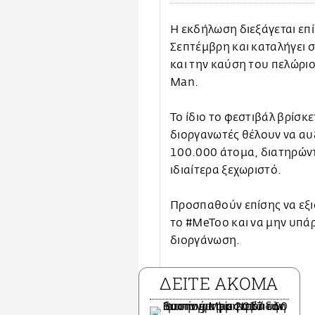
Η εκδήλωση διεξάγεται επί
Σεπτέμβρη και καταλήγει σ
και την καύση του πελώρι
Man.
Το ίδιο το φεστιβάλ βρίσκε
διοργανωτές θέλουν να αυ
100.000 άτομα, διατηρώντ
ιδιαίτερα ξεχωριστό.
Προσπαθούν επίσης να εξι
το #MeToo και να μην υπά
διοργάνωση.
ΔΕΙΤΕ ΑΚΟΜΑ