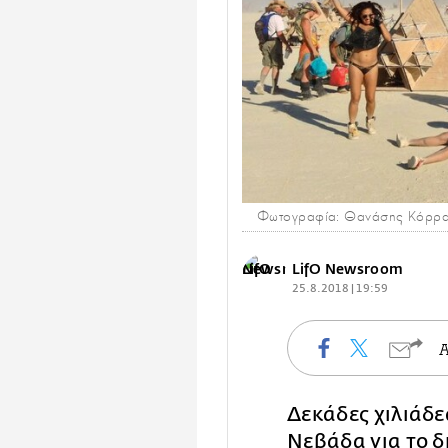
Φωτογραφία: Θανάσης Κόρρα
LifO Newsroom
25.8.2018 | 19:59
Δεκάδες χιλιάδ
Νεβάδα για το 