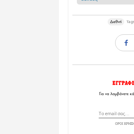
Διεθνή
Tag
ΕΓΓΡΑΦ
Για να λαμβάνετε κ
ΟΡΟΙ ΧΡΗΣ