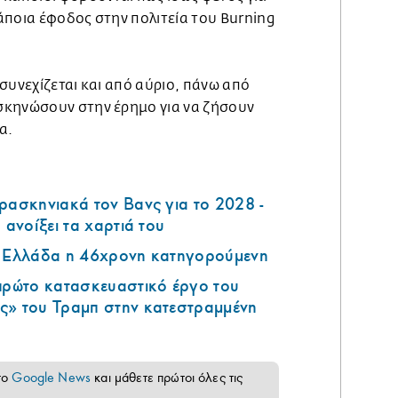
άποια έφοδος στην πολιτεία του Burning
συνεχίζεται και από αύριο, πάνω από
σκηνώσουν στην έρημο για να ζήσουν
α.
ρασκηνιακά τον Βανς για το 2028 -
 ανοίξει τα χαρτιά του
ν Ελλάδα η 46χρονη κατηγορούμενη
 πρώτο κατασκευαστικό έργο του
ς» του Τραμπ στην κατεστραμμένη
το
Google News
και μάθετε πρώτοι όλες τις