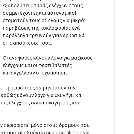
εξαπολύσει μπαράζ ελέγχων στους
συμμετέχοντες και αστυνομικοί
σταματούν τους οδηγούς για μικρές
παραβάσεις της κυκλοφορίας ενώ
παράλληλα ερευνούν για ναρκωτικά
στις αποσκευές τους.
Οι αναφορές κάνουν λόγο για μαζικούς
ελέγχους και οι φεστιβαλιστές
καταγγέλλουν στοχοποίηση.
ε τη σειρά τους να μηνύσουν την
αθώς κάνουν λόγο για «κυνήγι» και
ούς ελέγχους αδικαιολόγητους και
ουν περιοριστεί μόνο στους δρόμους που
 κάποιοι φοβούνται πως ίσως φέτος για