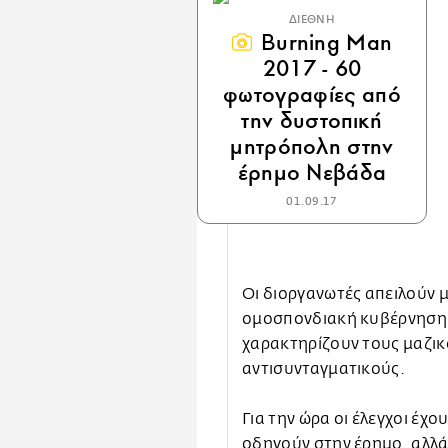
ΔΙΕΘΝΗ
Burning Man
2017 - 60
φωτογραφίες από
την δυστοπική
μητρόπολη στην
έρημο Νεβάδα
01.09.17
Οι διοργανωτές απειλούν μ
ομοσπονδιακή κυβέρνηση κ
χαρακτηρίζουν τους μαζικ
αντισυνταγματικούς.
Για την ώρα οι έλεγχοι έχ
οδηγούν στην έρημο, αλλά