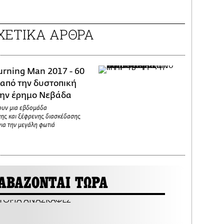
ΧΕΤΙΚΑ ΑΡΘΡΑ
urning Man 2017 - 60
από την δυστοπική
την έρημο Νεβάδα
ουν μια εβδομάδα
νης και ξέφρενης διασκέδασης
για την μεγάλη φωτιά
ΑΒΑΖΟΝΤΑΙ ΤΩΡΑ