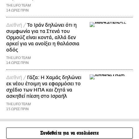
THE LIFO TEAM
14 ΩΡΕΣ ΠΡΙΝ
Διεθνή /
Το Ιράν δηλώνει ότι η
συμφωνία για τα Στενά του
Ορμούζ είναι κοντά, αλλά δεν
αρκεί για να ανοίξει η θαλάσσια
οδός
THE LIFO TEAM
14 ΩΡΕΣ ΠΡΙΝ
Διεθνή /
Γάζα: Η Χαμάς δηλώνει
εκ νέου έτοιμη να εφαρμόσει το
σχέδιο των ΗΠΑ και ζητά να
ασκηθεί πίεση στο Ισραήλ
THE LIFO TEAM
15 ΩΡΕΣ ΠΡΙΝ
Συνδεθείτε για να σχολιάσετε