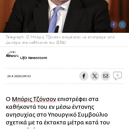
Telegraph: Ο Μπόρις Τζόνσον αναμένεται να επιστρέψει από
Δευτέρα στα καθήκοντά του (EPA)
LifO Newsroom
0
24.4.2020 | 09:53
Ο
Μπόρις Τζόνσον
επιστρέφει στα
καθήκοντά του εν μέσω έντονης
ανησυχίας στο Υπουργικό Συμβούλιο
σχετικά με τα έκτακτα μέτρα κατά του