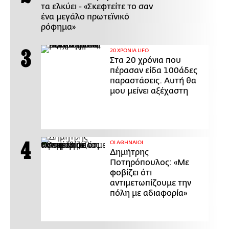
τα ελκύει - «Σκεφτείτε το σαν
ένα μεγάλο πρωτεϊνικό
ρόφημα»
20 ΧΡΟΝΙΑ LIFO
Στα 20 χρόνια που
πέρασαν είδα 100άδες
παραστάσεις. Αυτή θα
μου μείνει αξέχαστη
ΟΙ ΑΘΗΝΑΙΟΙ
Δημήτρης
Ποτηρόπουλος: «Με
φοβίζει ότι
αντιμετωπίζουμε την
πόλη με αδιαφορία»