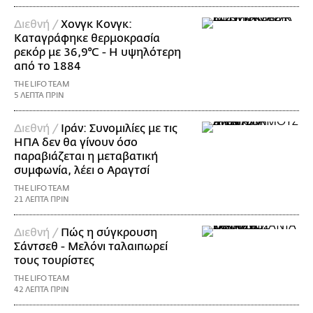
Διεθνή /
Χονγκ Κονγκ:
Καταγράφηκε θερμοκρασία
ρεκόρ με 36,9°C - Η υψηλότερη
από το 1884
THE LIFO TEAM
5 ΛΕΠΤΑ ΠΡΙΝ
Διεθνή /
Ιράν: Συνομιλίες με τις
ΗΠΑ δεν θα γίνουν όσο
παραβιάζεται η μεταβατική
συμφωνία, λέει ο Αραγτσί
THE LIFO TEAM
21 ΛΕΠΤΑ ΠΡΙΝ
Διεθνή /
Πώς η σύγκρουση
Σάντσεθ - Μελόνι ταλαιπωρεί
τους τουρίστες
THE LIFO TEAM
42 ΛΕΠΤΑ ΠΡΙΝ