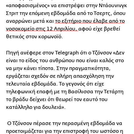
«αποφασισμένος» να επιστρέψει στην Ντάουνινγκ
Στριτ την επόμενη εβδομάδα από το Τσερτς, όπου
αναρρώνει μετά και
το εξιτήριο που έλαβε από το
νοσοκομείο στις 12 Απριλίου,
αφού είχε βρεθεί
θετικός στον κορωνοϊό.
Πηγή ανέφερε στον Telegraph ότι ο Τζόνσον «Δεν
είναι το είδος του ανθρώπου που είναι καλός στο
να μην κάνει τίποτα. Στην πραγματικότητα,
εργάζεται σχεδόν σε πλήρη απασχόληση την
τελευταία εβδομάδα. Το γεγονός ότι είχε
τηλεφωνική επαφή με τη Βασίλισσα την Τετάρτη
το βράδυ δείχνει ότι θεωρεί τον εαυτό του
κατάλληλο για δουλειά».
Ο Τζόνσον πέρασε την περασμένη εβδομάδα να
προετοιμάζεται για την επιστροφή του ωστόσο η