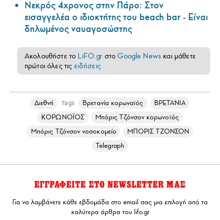
Νεκρός 4χρονος στην Πάρο: Στον
εισαγγελέα ο ιδιοκτήτης του beach bar - Είναι
δηλωμένος ναυαγοσώστης
Ακολουθήστε το
LiFO.gr
στο
Google News
και μάθετε
πρώτοι όλες τις
ειδήσεις
Διεθνή
Βρετανία κορωναϊός
ΒΡΕΤΑΝΙΑ
Tags
ΚΟΡΩΝΟΪΟΣ
Μπόρις Τζόνσον κορωνοϊός
Μπόρις Τζόνσον νοσοκομείο
ΜΠΟΡΙΣ ΤΖΟΝΣΟΝ
Telegraph
ΕΓΓΡΑΦΕΙΤΕ ΣΤΟ NEWSLETTER ΜΑΣ
Για να λαμβάνετε κάθε εβδομάδα στο email σας μια επιλογή από τα
καλύτερα άρθρα του lifo.gr