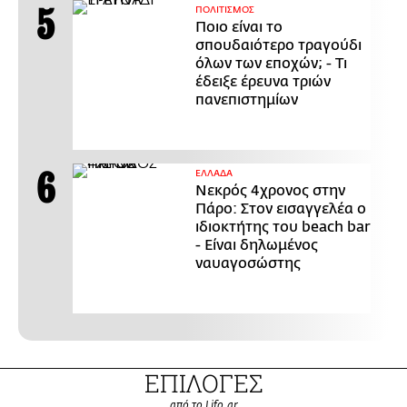
ΠΟΛΙΤΙΣΜΟΣ
Ποιο είναι το
σπουδαιότερο τραγούδι
όλων των εποχών; - Τι
έδειξε έρευνα τριών
πανεπιστημίων
ΕΛΛΑΔΑ
Νεκρός 4χρονος στην
Πάρο: Στον εισαγγελέα ο
ιδιοκτήτης του beach bar
- Είναι δηλωμένος
ναυαγοσώστης
ΕΠΙΛΟΓΕΣ
από το Lifo.gr