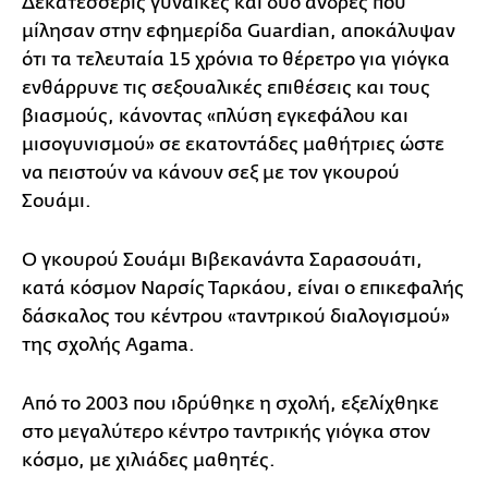
Δεκατέσσερις γυναίκες και δύο άνδρες που
μίλησαν στην εφημερίδα Guardian, αποκάλυψαν
ότι τα τελευταία 15 χρόνια το θέρετρο για γιόγκα
ενθάρρυνε τις σεξουαλικές επιθέσεις και τους
βιασμούς, κάνοντας «πλύση εγκεφάλου και
μισογυνισμού» σε εκατοντάδες μαθήτριες ώστε
να πειστούν να κάνουν σεξ με τον γκουρού
Σουάμι.
Ο γκουρού Σουάμι Βιβεκανάντα Σαρασουάτι,
κατά κόσμον Ναρσίς Ταρκάου, είναι ο επικεφαλής
δάσκαλος του κέντρου «ταντρικού διαλογισμού»
της σχολής Agama.
Από το 2003 που ιδρύθηκε η σχολή, εξελίχθηκε
στο μεγαλύτερο κέντρο ταντρικής γιόγκα στον
κόσμο, με χιλιάδες μαθητές.