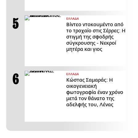
ΕΛΛΑΔΑ
Βίντεο ντοκουμέντο από
το τροχαίο στις Σέρρες: Η
στιγμή της σφοδρής
σύγκρουσης - Νεκροί
μητέρα και γιος
ΕΛΛΑΔΑ
Κώστας Σαμαράς: Η
οικογενειακή
φωτογραφία έναν χρόνο
μετά τον θάνατο της
αδελφής του, Λένας