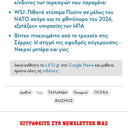
κίνδυνος των πυρκαγιών που παραμένει
WSJ: Πιθανό χτύπημα Πούτιν σε μέλος του
ΝΑΤΟ ακόμη και το φθινόπωρο του 2026,
εξετάζουν υπηρεσίες των ΗΠΑ
Βίντεο ντοκουμέντο από το τροχαίο στις
Σέρρες: Η στιγμή της σφοδρής σύγκρουσης -
Νεκροί μητέρα και γιος
Ακολουθήστε το
LiFO.gr
στο
Google News
και μάθετε
πρώτοι όλες τις
ειδήσεις
Διεθνή
ΤΑΪΛΑΝΔΗ
Γκουρού
ΓΙΟΓΚΑ
Tags
ΒΙΑΣΜΟΣ
ΕΓΓΡΑΦΕΙΤΕ ΣΤΟ NEWSLETTER ΜΑΣ