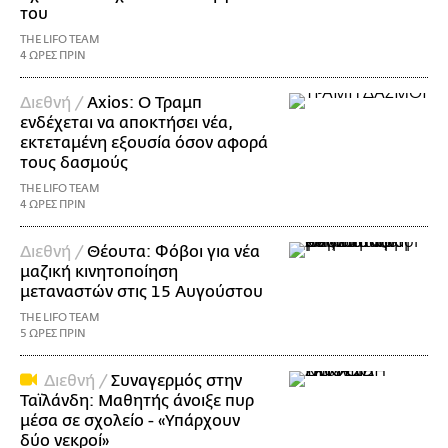
του
THE LIFO TEAM
4 ΩΡΕΣ ΠΡΙΝ
Διεθνή /
Axios: Ο Τραμπ
ενδέχεται να αποκτήσει νέα,
εκτεταμένη εξουσία όσον αφορά
τους δασμούς
THE LIFO TEAM
4 ΩΡΕΣ ΠΡΙΝ
Διεθνή /
Θέουτα: Φόβοι για νέα
μαζική κινητοποίηση
μεταναστών στις 15 Αυγούστου
THE LIFO TEAM
5 ΩΡΕΣ ΠΡΙΝ
Διεθνή /
Συναγερμός στην
Ταϊλάνδη: Μαθητής άνοιξε πυρ
μέσα σε σχολείο - «Υπάρχουν
δύο νεκροί»