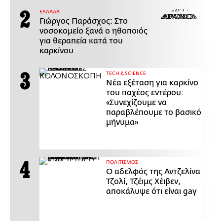
ΕΛΛΑΔΑ
Γιώργος Παράσχος: Στο
νοσοκομείο ξανά ο ηθοποιός
για θεραπεία κατά του
καρκίνου
ΤECH & SCIENCE
Νέα εξέταση για καρκίνο
του παχέος εντέρου:
«Συνεχίζουμε να
παραβλέπουμε το βασικό
μήνυμα»
ΠΟΛΙΤΙΣΜΟΣ
Ο αδελφός της Αντζελίνα
Τζολί, Τζέιμς Χέιβεν,
αποκάλυψε ότι είναι gay