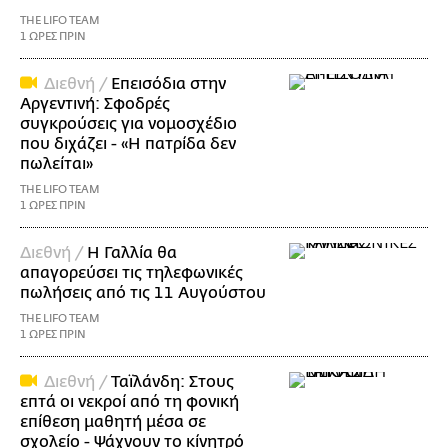
THE LIFO TEAM
1 ΩΡΕΣ ΠΡΙΝ
Διεθνή /
Επεισόδια στην
Αργεντινή: Σφοδρές
συγκρούσεις για νομοσχέδιο
που διχάζει - «Η πατρίδα δεν
πωλείται»
THE LIFO TEAM
1 ΩΡΕΣ ΠΡΙΝ
Διεθνή /
Η Γαλλία θα
απαγορεύσει τις τηλεφωνικές
πωλήσεις από τις 11 Αυγούστου
THE LIFO TEAM
1 ΩΡΕΣ ΠΡΙΝ
Διεθνή /
Ταϊλάνδη: Στους
επτά οι νεκροί από τη φονική
επίθεση μαθητή μέσα σε
σχολείο - Ψάχνουν το κίνητρό