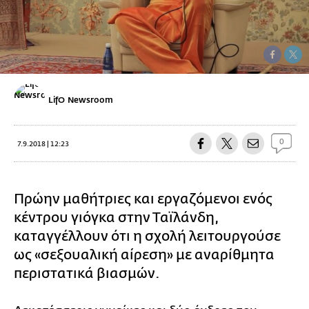
LifO Newsroom
0
7.9.2018 | 12:23
Πρώην μαθήτριες και εργαζόμενοι ενός
κέντρου γιόγκα στην Ταϊλάνδη,
καταγγέλλουν ότι η σχολή λειτουργούσε
ως «σεξουαλική αίρεση» με αναρίθμητα
περιστατικά βιασμών.