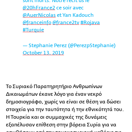
sont morts. Notre récit ds le
@20hFrance2
ce soir avec
@AuerNicolas
et Yan Kadouch
@franceinfo
@france2tv
#Rojava
#Turquie
— Stephanie Perez (@PerezpStephanie)
October 13, 2019
Το Συριακό Παρατηρητήριο Ανθρωπίνων
Δικαιωμάτων έκανε λόγο για έναν νεκρό
δημοσιογράφο, χωρίς να είναι σε θέση να δώσει
στοιχεία για την ταυτότητα ή την εθνικότητά του.
Η Τουρκία και οι συμμαχικές της δυνάμεις
εξαπέλυσαν επίθεση στην βόρεια Συρία για να