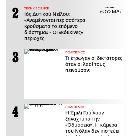
ΤECH & SCIENCE
Ιός Δυτικού Νείλου:
«Αναμένονται περισσότερα
κρούσματα το επόμενο
διάστημα» - Οι «κόκκινες»
περιοχές
ΠΟΛΙΤΙΣΜΟΣ
Τι έτρωγαν οι δικτάτορες
όταν οι λαοί τους
πεινούσαν;
ΠΟΛΙΤΙΣΜΟΣ
Η Έμιλι Γουίλσον
ξαναχτυπά την
«Οδύσσεια»: Η κάμερα
του Νόλαν δεν πιστεύει