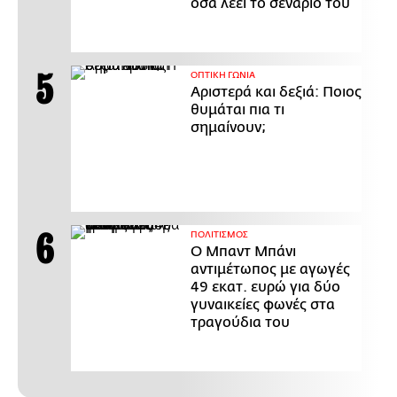
όσα λέει το σενάριό του
ΟΠΤΙΚΗ ΓΩΝΙΑ
Αριστερά και δεξιά: Ποιος
θυμάται πια τι
σημαίνουν;
ΠΟΛΙΤΙΣΜΟΣ
Ο Μπαντ Μπάνι
αντιμέτωπος με αγωγές
49 εκατ. ευρώ για δύο
γυναικείες φωνές στα
τραγούδια του