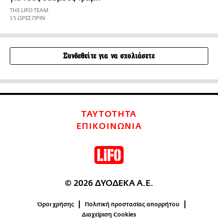
THE LIFO TEAM
15 ΩΡΕΣ ΠΡΙΝ
Συνδεθείτε για να σχολιάσετε
ΤΑΥΤΟΤΗΤΑ
ΕΠΙΚΟΙΝΩΝΙΑ
© 2026 ΔΥΟΔΕΚΑ Α.Ε.
Όροι χρήσης
Πολιτική προστασίας απορρήτου
Διαχείριση Cookies