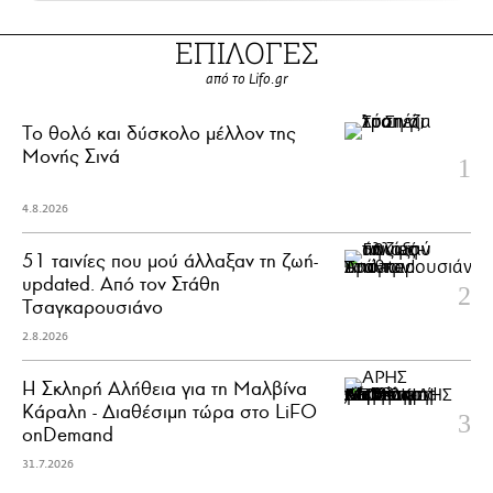
ΕΠΙΛΟΓΕΣ
από το Lifo.gr
Το θολό και δύσκολο μέλλον της
Μονής Σινά
4.8.2026
51 ταινίες που μού άλλαξαν τη ζωή-
updated. Aπό τον Στάθη
Τσαγκαρουσιάνο
2.8.2026
Η Σκληρή Αλήθεια για τη Μαλβίνα
Κάραλη - Διαθέσιμη τώρα στo LiFO
onDemand
31.7.2026