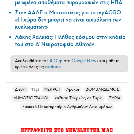
μειωμένα αποθέματα πυρομαχικών στις ΗΠΑ
Στην ΑΑΔΕ ο Μητσοτάκης για το myAGRO:
«Η χώρα δεν μπορεί να είναι αιχμάλωτη των
κυκλωμάτων»
Λάκης Χαλκιάς: Πλήθος κόσμου στην κηδεία
του στο Α' Νεκροταφείο Αθηνών
Ακολουθήστε το
LiFO.gr
στο
Google News
και μάθετε
πρώτοι όλες τις
ειδήσεις
Διεθνή
ΝΕΚΡΟΙ
Άμαχοι
ΒΟΜΒΑΡΔΙΣΜΟΣ
Tags
ΔΗΜΟΣΙΟΓΡΑΦΟΙ
επίθεση Τουρκίας σε Συρία
ΣΥΡΙΑ
Συριακό Παρατηρητήριο Ανθρωπίνων Δικαιωμάτων
ΕΓΓΡΑΦΕΙΤΕ ΣΤΟ NEWSLETTER ΜΑΣ