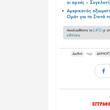
οι αρχές – Συγκλονί
Αμερικανός αξιωματ
Ομάν για τα Στενά 
Ακολουθήστε το
LiFO.gr
σ
ειδήσεις
Διεθνή
ΔΗΜΟΠ
Tags
ΕΓΓΡΑΦ