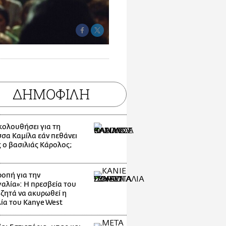
ΔΗΜΟΦΙΛΗ
ακολουθήσει για τη
σσα Καμίλα εάν πεθάνει
 ο βασιλιάς Κάρολος;
οπή για την
αλία»: Η πρεσβεία του
 ζητά να ακυρωθεί η
ία του Kanye West