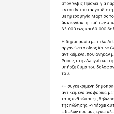
στον Έλβις Πρίσλεϊ, για π
κατοικία του τραγουδιστή
με ημερομηνία Μάρτιος το
δακτυλίδια, η τιμή των οπ
35.000 έως και 60.000 δο
Η δημοπρασία με τίτλο Art
οργανώνει ο οίκος Kruse 
αντικείμενα, που ανήκαν μ
Prince, στην Aaliyah και 
υπήρξε θύμα του δολοφόν
του.
«Η συγκεκριμένη δημοπρασ
αντικείμενα αναφορικά με 
τους ανθρώπους», δήλωσε 
της πώλησης. «Υπάρχει αυτ
ειδώλων που μας εγκαταλε