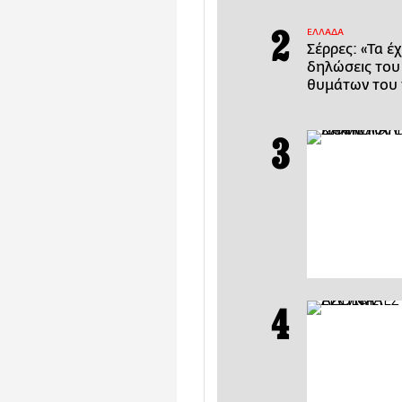
ΕΛΛΑΔΑ
Σέρρες: «Τα έ
δηλώσεις του
θυμάτων του 