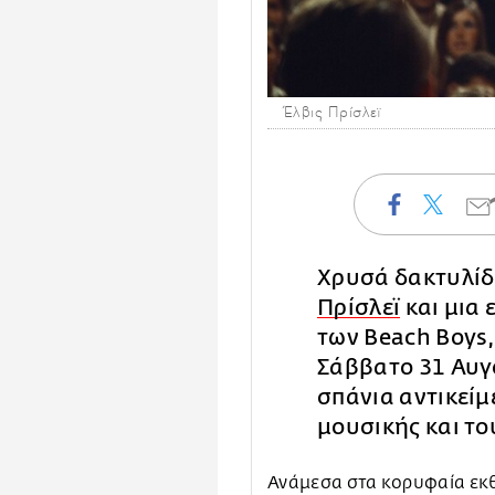
Έλβις Πρίσλεϊ
Χρυσά δακτυλίδ
Πρίσλεϊ
και μια 
των Beach Boys,
Σάββατο 31 Αυγ
σπάνια αντικείμ
μουσικής και τ
Ανάμεσα στα κορυφαία εκθ