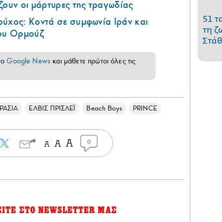
ζουν οι μάρτυρες της τραγωδίας
51 τ
ούχος: Κοντά σε συμφωνία Ιράν και
τη ζ
του Ορμούζ
Στάθ
το
Google News
και μάθετε πρώτοι όλες τις
ΡΑΣΙΑ
ΕΛΒΙΣ ΠΡΙΣΛΕΪ
Beach Boys
PRINCE
0
ΕΙΤΕ ΣΤΟ NEWSLETTER ΜΑΣ