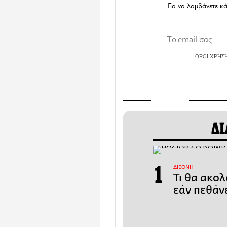
Για να λαμβάνετε κ
ΟΡΟΙ ΧΡΗΣ
ΔΙ
ΔΙΕΘΝΗ
Τι θα ακολ
εάν πεθάν