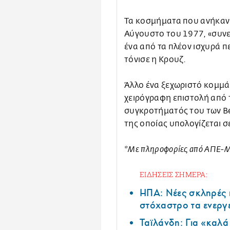
Τα κοσμήματα που ανήκαν σ
Αύγουστο του 1977, «συνε
ένα από τα πλέον ισχυρά π
τόνισε η Κρουζ.
Άλλο ένα ξεχωριστό κομμάτ
χειρόγραφη επιστολή από 
συγκροτήματός του των Be
της οποίας υπολογίζεται 
*Με πληροφορίες από ΑΠΕ-
ΕΙΔΗΣΕΙΣ ΣΗΜΕΡΑ:
ΗΠΑ: Nέες σκληρές 
στόχαστρο τα ενεργ
Ταϊλάνδη: Για «καλ