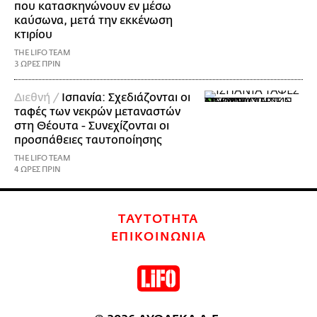
που κατασκηνώνουν εν μέσω
καύσωνα, μετά την εκκένωση
κτιρίου
THE LIFO TEAM
3 ΩΡΕΣ ΠΡΙΝ
Διεθνή /
Ισπανία: Σχεδιάζονται οι
ταφές των νεκρών μεταναστών
στη Θέουτα - Συνεχίζονται οι
προσπάθειες ταυτοποίησης
THE LIFO TEAM
4 ΩΡΕΣ ΠΡΙΝ
ΤΑΥΤΟΤΗΤΑ
ΕΠΙΚΟΙΝΩΝΙΑ