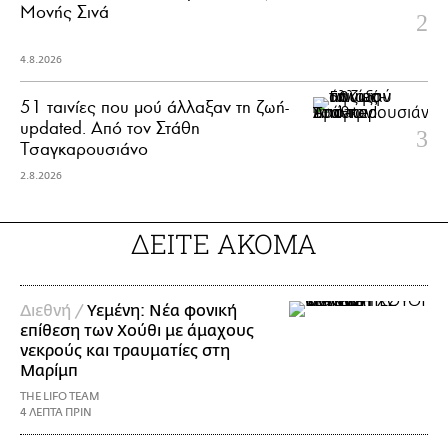
Μονής Σινά
4.8.2026
51 ταινίες που μού άλλαξαν τη ζωή-
updated. Aπό τον Στάθη
Τσαγκαρουσιάνο
2.8.2026
ΔΕΙΤΕ ΑΚΟΜΑ
Διεθνή /
Υεμένη: Νέα φονική
επίθεση των Χούθι με άμαχους
νεκρούς και τραυματίες στη
Μαρίμπ
THE LIFO TEAM
4 ΛΕΠΤΑ ΠΡΙΝ