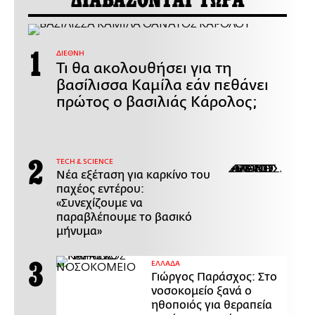
ΔΙΑΒΑΖΟΝΤΑΙ ΤΩΡΑ
ΔΙΕΘΝΗ
Τι θα ακολουθήσει για τη
βασίλισσα Καμίλα εάν πεθάνει
πρώτος ο βασιλιάς Κάρολος;
ΤECH & SCIENCE
Νέα εξέταση για καρκίνο του
παχέος εντέρου:
«Συνεχίζουμε να
παραβλέπουμε το βασικό
μήνυμα»
ΕΛΛΑΔΑ
Γιώργος Παράσχος: Στο
νοσοκομείο ξανά ο
ηθοποιός για θεραπεία