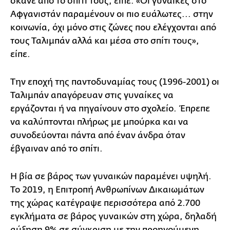
σκάνε από το σπίτι τους, είπε. «Οι γυναίκες στο
Αφγανιστάν παραμένουν οι πιο ευάλωτες... στην
κοινωνία, όχι μόνο στις ζώνες που ελέγχονται από
τους Ταλιμπάν αλλά και μέσα στο σπίτι τους»,
είπε.
Την εποχή της παντοδυναμίας τους (1996-2001) οι
Ταλιμπάν απαγόρευαν στις γυναίκες να
εργάζονται ή να πηγαίνουν στο σχολείο. Έπρεπε
να καλύπτονται πλήρως με μπούρκα και να
συνοδεύονται πάντα από έναν άνδρα όταν
έβγαιναν από το σπίτι.
Η βία σε βάρος των γυναικών παραμένει υψηλή.
Το 2019, η Επιτροπή Ανθρωπίνων Δικαιωμάτων
της χώρας κατέγραψε περισσότερα από 2.700
εγκλήματα σε βάρος γυναικών στη χώρα, δηλαδή
αύξηση 9% σε σύγκριση με την προηγούμενη