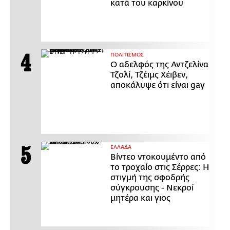
κατά του καρκίνου
ΠΟΛΙΤΙΣΜΟΣ
Ο αδελφός της Αντζελίνα
Τζολί, Τζέιμς Χέιβεν,
αποκάλυψε ότι είναι gay
ΕΛΛΑΔΑ
Βίντεο ντοκουμέντο από
το τροχαίο στις Σέρρες: Η
στιγμή της σφοδρής
σύγκρουσης - Νεκροί
μητέρα και γιος