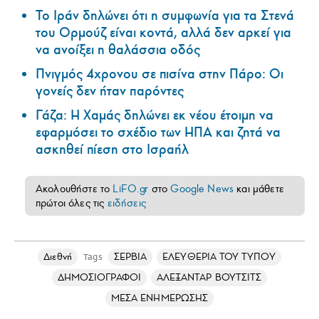
Το Ιράν δηλώνει ότι η συμφωνία για τα Στενά
του Ορμούζ είναι κοντά, αλλά δεν αρκεί για
να ανοίξει η θαλάσσια οδός
Πνιγμός 4χρονου σε πισίνα στην Πάρο: Οι
γονείς δεν ήταν παρόντες
Γάζα: Η Χαμάς δηλώνει εκ νέου έτοιμη να
εφαρμόσει το σχέδιο των ΗΠΑ και ζητά να
ασκηθεί πίεση στο Ισραήλ
Ακολουθήστε το
LiFO.gr
στο
Google News
και μάθετε
πρώτοι όλες τις
ειδήσεις
Διεθνή
ΣΕΡΒΙΑ
ΕΛΕΥΘΕΡΙΑ ΤΟΥ ΤΥΠΟΥ
Tags
ΔΗΜΟΣΙΟΓΡΑΦΟΙ
ΑΛΕΞΑΝΤΑΡ ΒΟΥΤΣΙΤΣ
ΜΕΣΑ ΕΝΗΜΕΡΩΣΗΣ