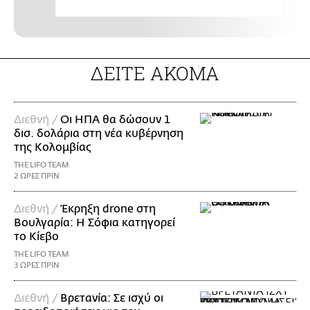
ΔΕΙΤΕ ΑΚΟΜΑ
Διεθνή /
Οι ΗΠΑ θα δώσουν 1
δισ. δολάρια στη νέα κυβέρνηση
της Κολομβίας
THE LIFO TEAM
2 ΩΡΕΣ ΠΡΙΝ
Διεθνή /
Έκρηξη drone στη
Βουλγαρία: Η Σόφια κατηγορεί
το Κίεβο
THE LIFO TEAM
3 ΩΡΕΣ ΠΡΙΝ
Διεθνή /
Βρετανία: Σε ισχύ οι