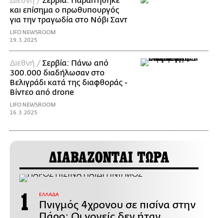
Διεθνή /
Σερβία: Παραιτήθηκε
και επίσημα ο πρωθυπουργός
για την τραγωδία στο Νόβι Σαντ
LIFO NEWSROOM
19.3.2025
Διεθνή /
Σερβία: Πάνω από
300.000 διαδήλωσαν στο
Βελιγράδι κατά της διαφθοράς -
Βίντεο από drone
LIFO NEWSROOM
16.3.2025
ΔΙΑΒΑΖΟΝΤΑΙ ΤΩΡΑ
ΕΛΛΑΔΑ
Πνιγμός 4χρονου σε πισίνα στην
Πάρο: Οι γονείς δεν ήταν