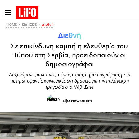
Παράκαμψη
προς
το
HOME
ΕΙΔΗΣΕΙΣ
Διεθνή
κυρίως
Διεθνή
περιεχόμενο
Σε επικίνδυνη καμπή η ελευθερία του
Τύπου στη Σερβία, προειδοποιούν οι
δημοσιογράφοι
Αυξανόμενες πολιτικές πιέσεις στους δημοσιογράφους μετά
τις πρωτοφανείς κοινωνικές αντιδράσεις για την πολύνεκρη
τραγωδία στο Νόβι Σαντ
LifO Newsroom