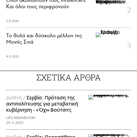
Όλοι ακολουθούν τους influencers.
Και όλοι τους περιφρονούν.
5.8.2026
Το θολό και δύσκολο μέλλον της
Μονής Σινά
4.8.2026
ΣΧΕΤΙΚΑ ΑΡΘΡΑ
Διεθνή /
Σερβία: Πρόταση της
αντιπολίτευσης για μεταβατική
κυβέρνηση - «Όχι» Βούτσιτς
LIFO NEWSROOM
20.3.2025