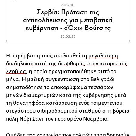
ΔΙΕΘΝΗ
Σερβία: Πρόταση της
αντιπολίτευσης για μεταβατική
κυβέρνηση - «Όχι» Βούτσιτς
20.03.25
Η παρέμβασή τους ακολουθεί τη
μεγαλύτερη
διαδήλωση κατά της διαφθοράς στην ιστορία της
Σερβίας
, η οποία πραγματοποιήθηκε αυτό το
μήνα. Η μαζική συγκέντρωση στο Βελιγράδι
σηματοδότησε το αποκορύφωμα τεσσάρων
μηνών διαμαρτυριών κατά της κυβέρνησης μετά
τη θανατηφόρα κατάρρευση ενός τσιμεντένιου
στεγάστρου σιδηροδρομικού σταθμού στη βόρεια
πόλη Νόβι Σαντ τον περασμένο Νοέμβριο.
Ομάδες της κοινωνίας των πολιτών προειδοποιούν