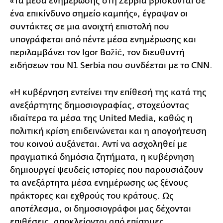
«Τα μέσα ενημέρωσης στη Σερβία βρίσκονται σε
ένα επικίνδυνο σημείο καμπής», έγραψαν οι
συντάκτες σε μια ανοιχτή επιστολή που
υπογράφεται από πέντε μέσα ενημέρωσης και
περιλαμβάνει τον Igor Božić, τον διευθυντή
ειδήσεων του N1 Serbia που συνδέεται με το CNN.
«Η κυβέρνηση εντείνει την επίθεσή της κατά της
ανεξάρτητης δημοσιογραφίας, στοχεύοντας
ιδιαίτερα τα μέσα της United Media, καθώς η
πολιτική κρίση επιδεινώνεται και η απογοήτευση
του κοινού αυξάνεται. Αντί να ασχοληθεί με
πραγματικά δημόσια ζητήματα, η κυβέρνηση
δημιουργεί ψευδείς ιστορίες που παρουσιάζουν
τα ανεξάρτητα μέσα ενημέρωσης ως ξένους
πράκτορες και εχθρούς του κράτους. Ως
αποτέλεσμα, οι δημοσιογράφοι μας δέχονται
επιθέσεις, αποκλείονται από επίσημες