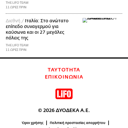
THE LIFO TEAM
11 ΩΡΕΣ ΠΡΙΝ
Διεθνή /
Ιταλία: Στο ανώτατο
επίπεδο συναγερμού για
καύσωνα και οι 27 μεγάλες
πόλεις της
THE LIFO TEAM
11 ΩΡΕΣ ΠΡΙΝ
ΤΑΥΤΟΤΗΤΑ
ΕΠΙΚΟΙΝΩΝΙΑ
© 2026 ΔΥΟΔΕΚΑ Α.Ε.
Όροι χρήσης
Πολιτική προστασίας απορρήτου