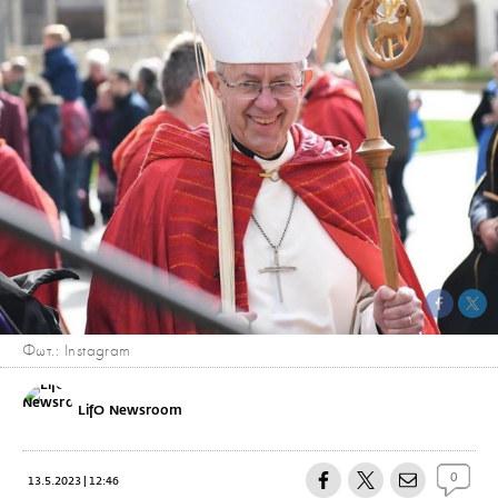
Φωτ.: Instagram
LifO Newsroom
0
13.5.2023 | 12:46