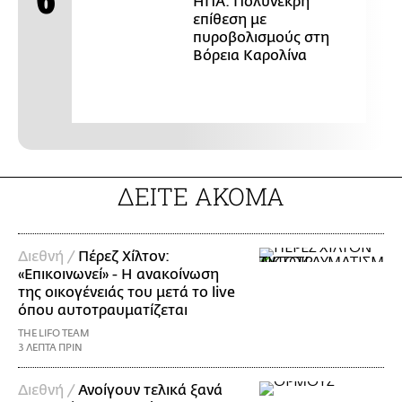
ΗΠΑ: Πολύνεκρη
επίθεση με
πυροβολισμούς στη
Βόρεια Καρολίνα
ΔΕΙΤΕ ΑΚΟΜΑ
Διεθνή /
Πέρεζ Χίλτον:
«Επικοινωνεί» - Η ανακοίνωση
της οικογένειάς του μετά το live
όπου αυτοτραυματίζεται
THE LIFO TEAM
3 ΛΕΠΤΑ ΠΡΙΝ
Διεθνή /
Ανοίγουν τελικά ξανά