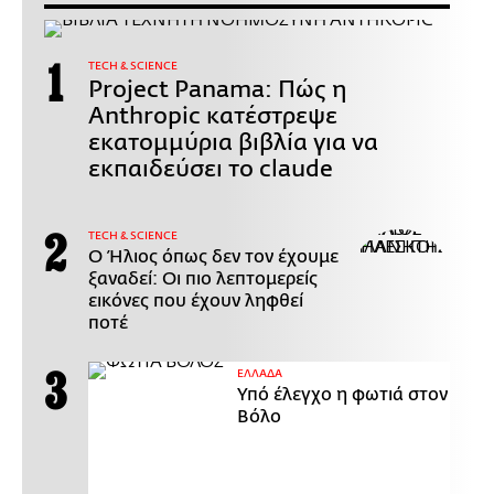
ΤECH & SCIENCE
Project Panama: Πώς η
Anthropic κατέστρεψε
εκατομμύρια βιβλία για να
εκπαιδεύσει το claude
ΤECH & SCIENCE
Ο Ήλιος όπως δεν τον έχουμε
ξαναδεί: Οι πιο λεπτομερείς
εικόνες που έχουν ληφθεί
ποτέ
ΕΛΛΑΔΑ
Υπό έλεγχο η φωτιά στον
Βόλο