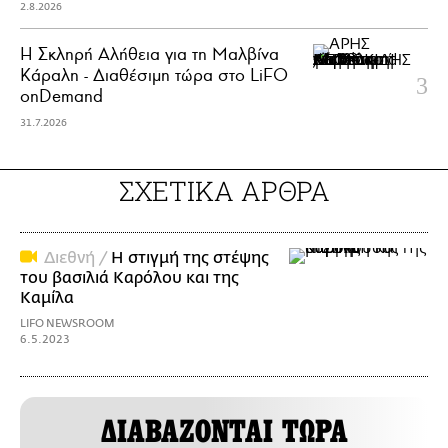
2.8.2026
Η Σκληρή Αλήθεια για τη Μαλβίνα
Κάραλη - Διαθέσιμη τώρα στo LiFO
onDemand
31.7.2026
ΣΧΕΤΙΚΑ ΑΡΘΡΑ
Διεθνή /
Η στιγμή της στέψης
του βασιλιά Καρόλου και της
Καμίλα
LIFO NEWSROOM
6.5.2023
ΔΙΑΒΑΖΟΝΤΑΙ ΤΩΡΑ