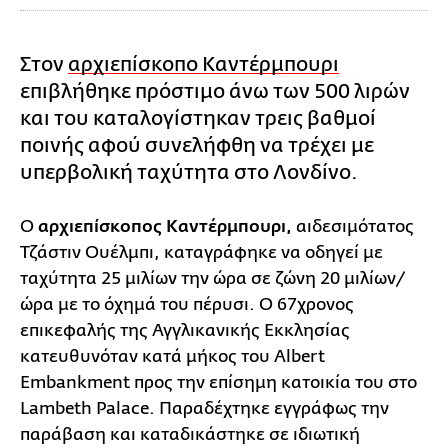
Στον
αρχιεπίσκοπο Καντέρμπουρι
επιβλήθηκε πρόστιμο άνω των 500 λιρών
και του καταλογίστηκαν τρεις βαθμοί
ποινής αφού συνελήφθη να τρέχει με
υπερβολική ταχύτητα στο Λονδίνο.
Ο
αρχιεπίσκοπος Καντέρμπουρι,
αιδεσιμότατος
Τζάστιν Ουέλμπι, καταγράφηκε να οδηγεί με
ταχύτητα 25 μιλίων την ώρα σε ζώνη 20 μιλίων/
ώρα με το όχημά του πέρυσι. Ο 67χρονος
επικεφαλής της Αγγλικανικής Εκκλησίας
κατευθυνόταν κατά μήκος του Albert
Embankment προς την επίσημη κατοικία του στο
Lambeth Palace. Παραδέχτηκε εγγράφως την
παράβαση και καταδικάστηκε σε ιδιωτική