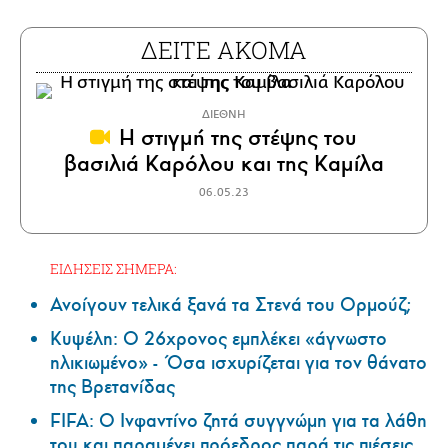
ΔΕΙΤΕ ΑΚΟΜΑ
ΔΙΕΘΝΗ
Η στιγμή της στέψης του
βασιλιά Καρόλου και της Καμίλα
06.05.23
ΕΙΔΗΣΕΙΣ ΣΗΜΕΡΑ:
Ανοίγουν τελικά ξανά τα Στενά του Ορμούζ;
Κυψέλη: Ο 26χρονος εμπλέκει «άγνωστο
ηλικιωμένο» - Όσα ισχυρίζεται για τον θάνατο
της Βρετανίδας
FIFA: Ο Ινφαντίνο ζητά συγγνώμη για τα λάθη
του και παραμένει πρόεδρος παρά τις πιέσεις