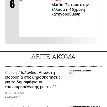
ΕΛΛΑΔΑ
Marfin: Έφτασε στην
Ελλάδα η 46χρονη
κατηγορούμενη
ΔΕΙΤΕ ΑΚΟΜΑ
Διεθνή /
Ισλανδία: Απόλυτη
ισορροπία στις δημοσκοπήσεις
για το δημοψήφισμα
επαναπροσέγγισης με την ΕΕ
THE LIFO TEAM
1 ΩΡΕΣ ΠΡΙΝ