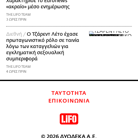
Χαρακτήρισε το Euronews
«ακραίο» μέσο ενημέρωσης
THE LIFO TEAM
3 ΩΡΕΣ ΠΡΙΝ
Διεθνή /
Ο Τζάρεντ Λέτο έχασε
πρωταγωνιστικό ρόλο σε ταινία
λόγω των καταγγελιών για
εγκληματική σεξουαλική
συμπεριφορά
THE LIFO TEAM
4 ΩΡΕΣ ΠΡΙΝ
ΤΑΥΤΟΤΗΤΑ
ΕΠΙΚΟΙΝΩΝΙΑ
© 2026 ΔΥΟΔΕΚΑ Α.Ε.