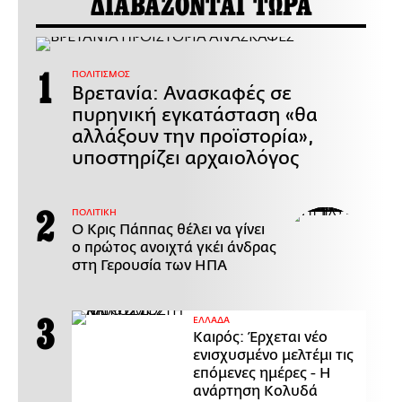
ΔΙΑΒΑΖΟΝΤΑΙ ΤΩΡΑ
ΠΟΛΙΤΙΣΜΟΣ
Βρετανία: Ανασκαφές σε
πυρηνική εγκατάσταση «θα
αλλάξουν την προϊστορία»,
υποστηρίζει αρχαιολόγος
ΠΟΛΙΤΙΚΗ
Ο Κρις Πάππας θέλει να γίνει
ο πρώτος ανοιχτά γκέι άνδρας
στη Γερουσία των ΗΠΑ
ΕΛΛΑΔΑ
Καιρός: Έρχεται νέο
ενισχυσμένο μελτέμι τις
επόμενες ημέρες - Η
ανάρτηση Κολυδά