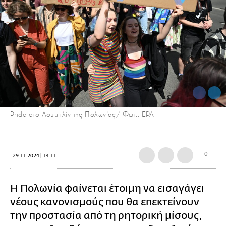
Pride στο Λουμπλίν της Πολωνίας/ Φωτ.: EPA
0
29.11.2024 | 14:11
Η
Πολωνία
φαίνεται έτοιμη να εισαγάγει
νέους κανονισμούς που θα επεκτείνουν
την προστασία από τη ρητορική μίσους,