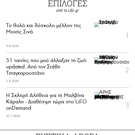
ΕΠΙΛΟΓΕΣ
από το Lifo.gr
Το θολό και δύσκολο μέλλον της
Μονής Σινά
4.8.2026
51 ταινίες που μού άλλαξαν τη ζωή-
updated. Aπό τον Στάθη
Τσαγκαρουσιάνο
2.8.2026
Η Σκληρή Αλήθεια για τη Μαλβίνα
Κάραλη - Διαθέσιμη τώρα στo LiFO
onDemand
31.7.2026