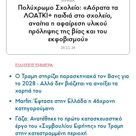
ΕΛΛΑΔΑ
Πολύχρωμο Σχολείο: «Αόρατα τα
ΛΟΑΤΚΙ+ παιδιά στο σχολείο,
αναίτια η αφαίρεση υλικού
πρόληψης της βίας και του
εκφοβισμού»
26.11.24
ΕΙΔΗΣΕΙΣ ΣΗΜΕΡΑ:
Ο Τραμπ στηρίζει παρασκηνιακά τον Βανς για
το 2028 - Αλλά δεν βιάζεται να ανοίξει τα
χαρτιά του
Marfin: Έφτασε στην Ελλάδα η 46χρονη
κατηγορούμενη
Γάζα: Ανατέθηκε το πρώτο κατασκευαστικό
έργο του «Συμβουλίου Ειρήνης» του Τραμπ
στην κατεστραμμένη περιοχή