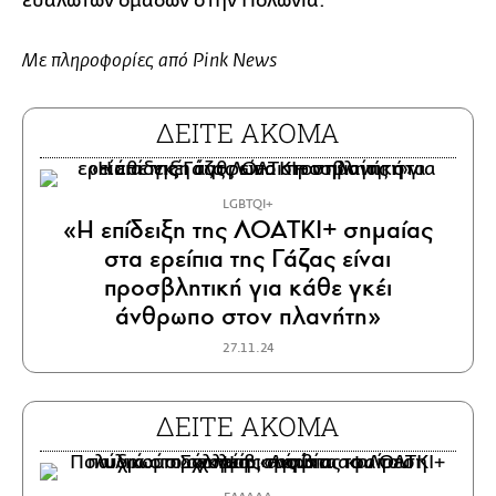
ευάλωτων ομάδων στην Πολωνία.
Με πληροφορίες από Pink News
ΔΕΙΤΕ ΑΚΟΜΑ
LGBTQI+
«Η επίδειξη της ΛΟΑΤΚΙ+ σημαίας
στα ερείπια της Γάζας είναι
προσβλητική για κάθε γκέι
άνθρωπο στον πλανήτη»
27.11.24
ΔΕΙΤΕ ΑΚΟΜΑ