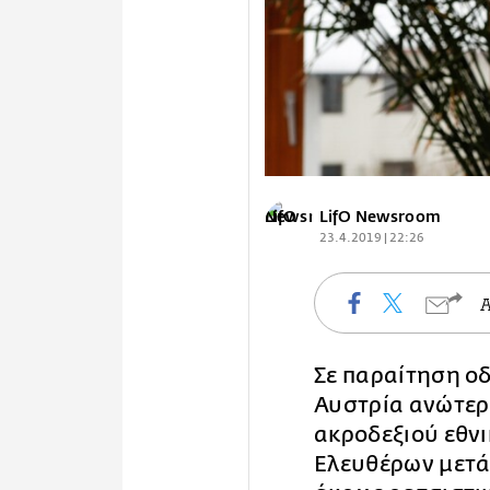
LifO Newsroom
23.4.2019 | 22:26
Σε παραίτηση οδ
Αυστρία ανώτερ
ακροδεξιού εθν
Ελευθέρων μετά