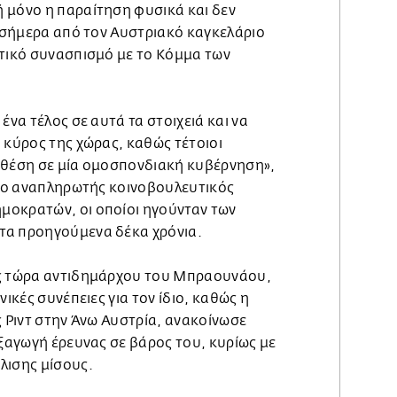
 μόνο η παραίτηση φυσικά και δεν
ε σήμερα από τον Αυστριακό καγκελάριο
ητικό συνασπισμό με το Κόμμα των
ένα τέλος σε αυτά τα στοιχειά και να
 κύρος της χώρας, καθώς τέτοιοι
 θέση σε μία ομοσπονδιακή κυβέρνηση»,
τ, ο αναπληρωτής κοινοβουλευτικός
μοκρατών, οι οποίοι ηγούνταν των
τα προηγούμενα δέκα χρόνια.
ως τώρα αντιδημάρχου του Μπραουνάου,
νικές συνέπειες για τον ίδιο, καθώς η
ς Ριντ στην Άνω Αυστρία, ανακοίνωσε
εξαγωγή έρευνας σε βάρος του, κυρίως με
λισης μίσους.