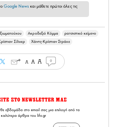
το
Google News
και μάθετε πρώτοι όλες τις
ξιωματούχου
Ακροδεξιό Κόμμα
ρατσιστικό κείμενο
Κρίστιαν Σίλχερ
Χάιντς-Κρίστιαν Στράχε
0
ΕΙΤΕ ΣΤΟ NEWSLETTER ΜΑΣ
άθε εβδομάδα στο email σας μια επιλογή από τα
καλύτερα άρθρα του lifo.gr