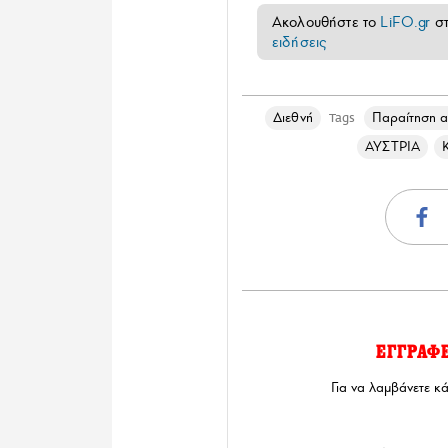
Ακολουθήστε το
LiFO.gr
σ
ειδήσεις
Διεθνή
Παραίτηση α
Tags
ΑΥΣΤΡΙΑ
ΕΓΓΡΑΦ
Για να λαμβάνετε κ