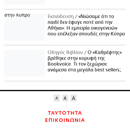
Εκπαίδευση
«Νιώσαμε ότι το
παιδί δεν έφυγε ποτέ από την
Αθήνα»: Η εμπειρία οικογενειών
που επέλεξαν σπουδές στην Κύπρο
Οδηγός Βιβλίου
Ο «Καθρέφτης»
βρέθηκε στην κορυφή της
Bookvoice. Τι τον ξεχώρισε
ανάμεσα στα μεγάλα best sellers;
ΤΑΥΤΟΤΗΤΑ
ΕΠΙΚΟΙΝΩΝΙΑ