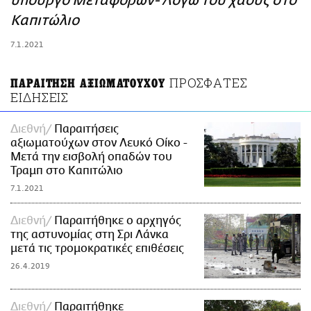
υπουργό Μεταφορών- Λόγω του χάους στο
ΑΜΠΑ
Καπιτώλιο
PRINT
7.1.2021
ΠΡΟΣΦΑΤΕΣ
ΠΑΡΑΙΤΗΣΗ ΑΞΙΩΜΑΤΟΥΧΟΥ
ΕΙΔΗΣΕΙΣ
Διεθνή
Παραιτήσεις
αξιωματούχων στον Λευκό Οίκο -
Μετά την εισβολή οπαδών του
Τραμπ στο Καπιτώλιο
7.1.2021
Διεθνή
Παραιτήθηκε ο αρχηγός
της αστυνομίας στη Σρι Λάνκα
μετά τις τρομοκρατικές επιθέσεις
26.4.2019
Διεθνή
Παραιτήθηκε