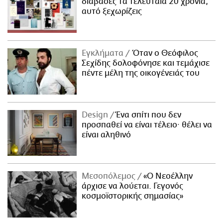
διάβασες τα τελευταία 20 χρόνια,
αυτό ξεχωρίζεις
Εγκλήματα
Όταν ο Θεόφιλος
Σεχίδης δολοφόνησε και τεμάχισε
πέντε μέλη της οικογένειάς του
Design
Ένα σπίτι που δεν
προσπαθεί να είναι τέλειο· θέλει να
είναι αληθινό
Μεσοπόλεμος
«Ο Νεοέλλην
άρχισε να λούεται. Γεγονός
κοσμοϊστορικής σημασίας»