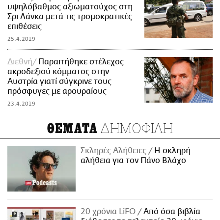
υψηλόβαθμος αξιωματούχος στη
Σρι Λάνκα μετά τις τρομοκρατικές
επιθέσεις
25.4.2019
Διεθνή
Παραιτήθηκε στέλεχος
ακροδεξιού κόμματος στην
Αυστρία γιατί σύγκρινε τους
πρόσφυγες με αρουραίους
23.4.2019
ΔΗΜΟΦΙΛΗ
ΘΕΜΑΤΑ
Σκληρές Αλήθειες
H σκληρή
αλήθεια για τον Πάνο Βλάχο
20 χρόνια LiFO
Από όσα βιβλία