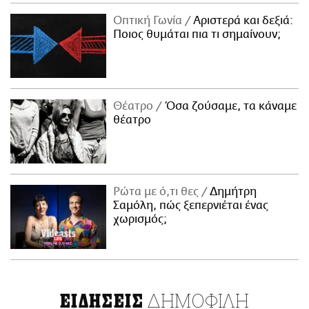
Οπτική Γωνία
Αριστερά και δεξιά:
Ποιος θυμάται πια τι σημαίνουν;
Θέατρο
Όσα ζούσαμε, τα κάναμε
θέατρο
Ρώτα με ό,τι θες
Δημήτρη
Σαμόλη, πώς ξεπερνιέται ένας
χωρισμός;
ΔΗΜΟΦΙΛΗ
ΕΙΔΗΣΕΙΣ