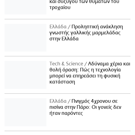
και συζύγου των θυμάτων του
τροχαίου
Ελλάδα
Προληπτική ανάκληση
γνωστής γαλλικής μαρμελάδας
στην Ελλάδα
Τech & Science
Αδύναμα χέρια και
θολή όραση: Πώς η τεχνολογία
μπορεί να επηρεάσει τη φυσική
κατάσταση
Ελλάδα
Πνιγμός 4χρονου σε
πισίνα στην Πάρο: Οι γονείς δεν
ήταν παρόντες