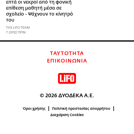
επτά οι νεκροί από τη φονική
επίθεση μαθητή μέσα σε
σχολείο - Ψάχνουν το κίνητρό
του
THE LIFO TEAM
7 ΩΡΕΣ ΠΡΙΝ
ΤΑΥΤΟΤΗΤΑ
ΕΠΙΚΟΙΝΩΝΙΑ
© 2026 ΔΥΟΔΕΚΑ Α.Ε.
Όροι χρήσης
Πολιτική προστασίας απορρήτου
Διαχείριση Cookies