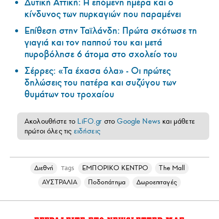
Δυτική Αττική: Η επόμενη ημέρα και ο
κίνδυνος των πυρκαγιών που παραμένει
Επίθεση στην Ταϊλάνδη: Πρώτα σκότωσε τη
γιαγιά και τον παππού του και μετά
πυροβόλησε 6 άτομα στο σχολείο του
Σέρρες: «Τα έχασα όλα» - Οι πρώτες
δηλώσεις του πατέρα και συζύγου των
θυμάτων του τροχαίου
Ακολουθήστε το
LiFO.gr
στο
Google News
και μάθετε
πρώτοι όλες τις
ειδήσεις
Διεθνή
ΕΜΠΟΡΙΚΟ ΚΕΝΤΡΟ
The Mall
Tags
ΑΥΣΤΡΑΛΙΑ
Ποδοπάτημα
Δωροεπιταγές