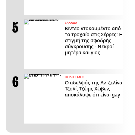
ΕΛΛΑΔΑ
Βίντεο ντοκουμέντο από
το τροχαίο στις Σέρρες: Η
στιγμή της σφοδρής
σύγκρουσης - Νεκροί
μητέρα και γιος
ΠΟΛΙΤΙΣΜΟΣ
Ο αδελφός της Αντζελίνα
Τζολί, Τζέιμς Χέιβεν,
αποκάλυψε ότι είναι gay