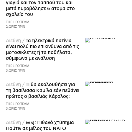
γιαγιά και τον παππού του και
μετά πυροβόλησε 6 άτομα στο
σχολείο του
THE LIFO TEAM
2 ΩΡΕΣ ΠΡΙΝ
Διεθνή /
Τα ηλεκτρικά πατίνια
είναι πολύ πιο επικίνδυνα από τις
μοτοσικλέτες ή τα ποδήλατα,
σύμφωνα με ανάλυση
THE LIFO TEAM
3 ΩΡΕΣ ΠΡΙΝ
Διεθνή /
Τι θα ακολουθήσει για
τη βασίλισσα Καμίλα εάν πεθάνει
πρώτος ο βασιλιάς Κάρολος;
THE LIFO TEAM
3 ΩΡΕΣ ΠΡΙΝ
Διεθνή /
WSJ: Πιθανό χτύπημα
Πούτιν σε μέλος του ΝΑΤΟ