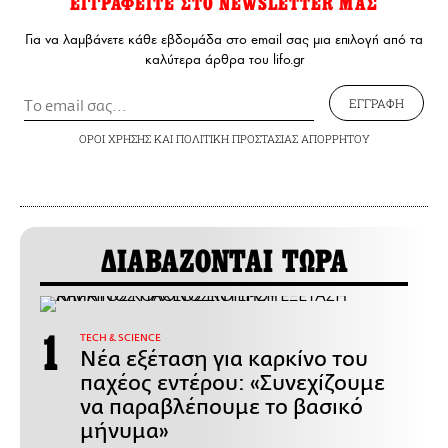
ΕΓΓΡΑΦΕΙΤΕ ΣΤΟ NEWSLETTER ΜΑΣ
Για να λαμβάνετε κάθε εβδομάδα στο email σας μια επιλογή από τα
καλύτερα άρθρα του lifo.gr
ΕΓΓΡΑΦΗ
ΟΡΟΙ ΧΡΗΣΗΣ
ΚΑΙ
ΠΟΛΙΤΙΚΗ ΠΡΟΣΤΑΣΙΑΣ ΑΠΟΡΡΗΤΟΥ
ΔΙΑΒΑΖΟΝΤΑΙ ΤΩΡΑ
ΤECH & SCIENCE
Νέα εξέταση για καρκίνο του
παχέος εντέρου: «Συνεχίζουμε
να παραβλέπουμε το βασικό
μήνυμα»