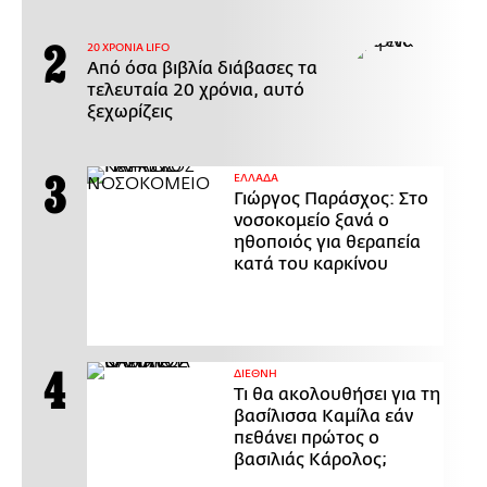
20 ΧΡΟΝΙΑ LIFO
Από όσα βιβλία διάβασες τα
τελευταία 20 χρόνια, αυτό
ξεχωρίζεις
ΕΛΛΑΔΑ
Γιώργος Παράσχος: Στο
νοσοκομείο ξανά ο
ηθοποιός για θεραπεία
κατά του καρκίνου
ΔΙΕΘΝΗ
Τι θα ακολουθήσει για τη
βασίλισσα Καμίλα εάν
πεθάνει πρώτος ο
βασιλιάς Κάρολος;