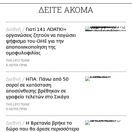
ΔΕΙΤΕ ΑΚΟΜΑ
Διεθνή /
Γιατί 141 ΛΟΑΤΚΙ+
οργανώσεις ζητούν να παγώσει
ψήφισμα του ΟΗΕ για την
αποποινικοποίηση της
ομοφυλοφιλίας
THE LIFO TEAM
8 ΛΕΠΤΑ ΠΡΙΝ
Διεθνή /
ΗΠΑ: Πάνω από 50
σοροί σε κατάσταση
αποσύνθεσης βρέθηκαν σε
γραφείο τελετών στο Σικάγο
THE LIFO TEAM
9 ΛΕΠΤΑ ΠΡΙΝ
Διεθνή /
Η Βρετανία βρήκε το
δώρο που θα άρεσε περισσότερο