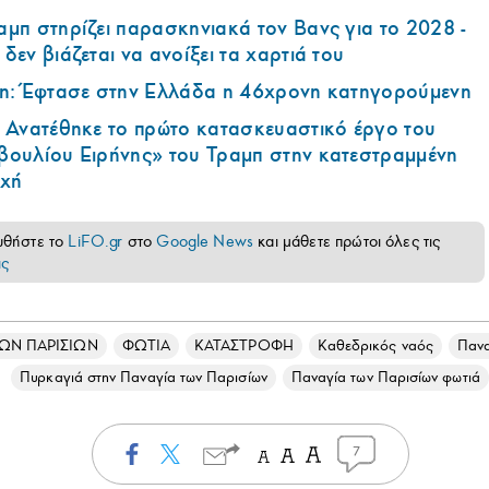
μπ στηρίζει παρασκηνιακά τον Βανς για το 2028 -
δεν βιάζεται να ανοίξει τα χαρτιά του
in: Έφτασε στην Ελλάδα η 46χρονη κατηγορούμενη
: Ανατέθηκε το πρώτο κατασκευαστικό έργο του
βουλίου Ειρήνης» του Τραμπ στην κατεστραμμένη
οχή
υθήστε το
LiFO.gr
στο
Google News
και μάθετε πρώτοι όλες τις
ις
ΤΩΝ ΠΑΡΙΣΙΩΝ
ΦΩΤΙΑ
ΚΑΤΑΣΤΡΟΦΗ
Καθεδρικός ναός
Πανα
Πυρκαγιά στην Παναγία των Παρισίων
Παναγία των Παρισίων φωτιά
7