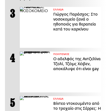
ΕΛΛΑΔΑ
Γιώργος Παράσχος: Στο
νοσοκομείο ξανά ο
ηθοποιός για θεραπεία
κατά του καρκίνου
ΠΟΛΙΤΙΣΜΟΣ
Ο αδελφός της Αντζελίνα
Τζολί, Τζέιμς Χέιβεν,
αποκάλυψε ότι είναι gay
ΕΛΛΑΔΑ
Βίντεο ντοκουμέντο από
το τροχαίο στις Σέρρες: Η