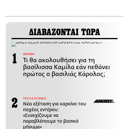
ΔΙΑΒΑΖΟΝΤΑΙ ΤΩΡΑ
ΔΙΕΘΝΗ
Τι θα ακολουθήσει για τη
βασίλισσα Καμίλα εάν πεθάνει
πρώτος ο βασιλιάς Κάρολος;
ΤECH & SCIENCE
Νέα εξέταση για καρκίνο του
παχέος εντέρου:
«Συνεχίζουμε να
παραβλέπουμε το βασικό
μήνυμα»