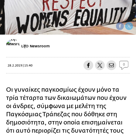
LifO Newsroom
0
28.2.2019 | 15:40
Οι γυναίκες παγκοσμίως έχουν μόνο τα
τρία τέταρτα των δικαιωμάτων που έχουν
οι άνδρες, σύμφωνα με μελέτη της
Παγκόσμιας Τράπεζας που δόθηκε στη
δημοσιότητα, στην οποία επισημαίνεται
ότι αυτό περιορίζει τις δυνατότητές τους