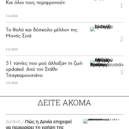
Και όλοι τους περιφρονούν.
5.8.2026
Το θολό και δύσκολο μέλλον της
Μονής Σινά
4.8.2026
51 ταινίες που μού άλλαξαν τη ζωή-
updated. Aπό τον Στάθη
Τσαγκαρουσιάνο
2.8.2026
ΔΕΙΤΕ ΑΚΟΜΑ
Διεθνή /
Πώς η Δανία επιχειρεί
να περιορίσει τη χρήση της