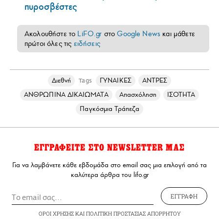
πυροσβέστες
Ακολουθήστε το
LiFO.gr
στο
Google News
και μάθετε
πρώτοι όλες τις
ειδήσεις
Διεθνή
ΓΥΝΑΙΚΕΣ
ΑΝΤΡΕΣ
Tags
ΑΝΘΡΩΠΙΝΑ ΔΙΚΑΙΩΜΑΤΑ
Απασχόληση
ΙΣΟΤΗΤΑ
Παγκόσμια Τράπεζα
ΕΓΓΡΑΦΕΙΤΕ ΣΤΟ NEWSLETTER ΜΑΣ
Για να λαμβάνετε κάθε εβδομάδα στο email σας μια επιλογή από τα
καλύτερα άρθρα του lifo.gr
ΕΓΓΡΑΦΗ
ΟΡΟΙ ΧΡΗΣΗΣ
ΚΑΙ
ΠΟΛΙΤΙΚΗ ΠΡΟΣΤΑΣΙΑΣ ΑΠΟΡΡΗΤΟΥ