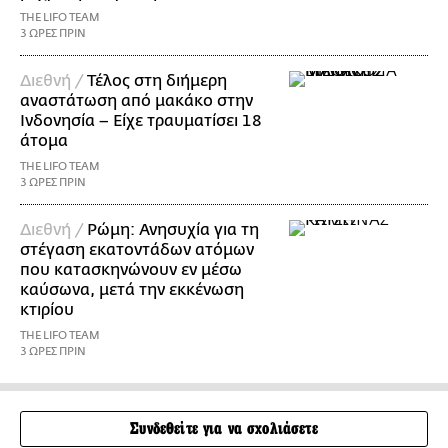
THE LIFO TEAM
3 ΩΡΕΣ ΠΡΙΝ
Διεθνή /
Τέλος στη διήμερη
αναστάτωση από μακάκο στην
Ινδονησία – Είχε τραυματίσει 18
άτομα
THE LIFO TEAM
3 ΩΡΕΣ ΠΡΙΝ
Διεθνή /
Ρώμη: Ανησυχία για τη
στέγαση εκατοντάδων ατόμων
που κατασκηνώνουν εν μέσω
καύσωνα, μετά την εκκένωση
κτιρίου
THE LIFO TEAM
3 ΩΡΕΣ ΠΡΙΝ
Συνδεθείτε για να σχολιάσετε