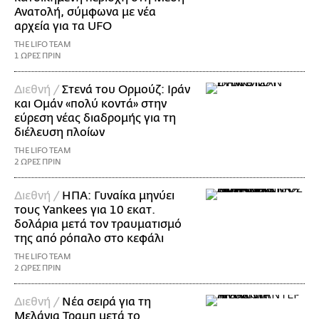
Ανατολή, σύμφωνα με νέα
αρχεία για τα UFO
THE LIFO TEAM
1 ΩΡΕΣ ΠΡΙΝ
Διεθνή /
Στενά του Ορμούζ: Ιράν
και Ομάν «πολύ κοντά» στην
εύρεση νέας διαδρομής για τη
διέλευση πλοίων
THE LIFO TEAM
2 ΩΡΕΣ ΠΡΙΝ
Διεθνή /
ΗΠΑ: Γυναίκα μηνύει
τους Yankees για 10 εκατ.
δολάρια μετά τον τραυματισμό
της από ρόπαλο στο κεφάλι
THE LIFO TEAM
2 ΩΡΕΣ ΠΡΙΝ
Διεθνή /
Νέα σειρά για τη
Μελάνια Τραμπ μετά το