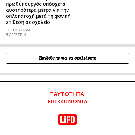
πρωθυπουργός υπόσχεται
αυστηρότερα μέτρα για την
οπλοκατοχή μετά τη φονική
επίθεση σε σχολείο
THE LIFO TEAM
5 ΩΡΕΣ ΠΡΙΝ
Συνδεθείτε για να σχολιάσετε
ΤΑΥΤΟΤΗΤΑ
ΕΠΙΚΟΙΝΩΝΙΑ