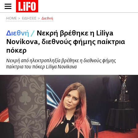
Παράκαμψη
προς
το
HOME
ΕΙΔΗΣΕΙΣ
Διεθνή
κυρίως
Διεθνή
/
Νεκρή βρέθηκε η Liliya
περιεχόμενο
Novikova, διεθνούς φήμης παίκτρια
πόκερ
Νεκρή από ηλεκτροπληξία βρέθηκε η διεθνούς φήμης
παίκτρια του πόκερ Liliya Novikova