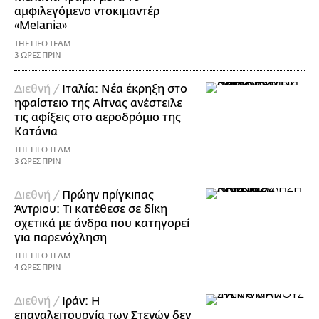
αμφιλεγόμενο ντοκιμαντέρ
«Melania»
THE LIFO TEAM
3 ΩΡΕΣ ΠΡΙΝ
Διεθνή /
Ιταλία: Νέα έκρηξη στο
ηφαίστειο της Αίτνας ανέστειλε
τις αφίξεις στο αεροδρόμιο της
Κατάνια
THE LIFO TEAM
3 ΩΡΕΣ ΠΡΙΝ
Διεθνή /
Πρώην πρίγκιπας
Άντριου: Τι κατέθεσε σε δίκη
σχετικά με άνδρα που κατηγορεί
για παρενόχληση
THE LIFO TEAM
4 ΩΡΕΣ ΠΡΙΝ
Διεθνή /
Ιράν: Η
επαναλειτουργία των Στενών δεν