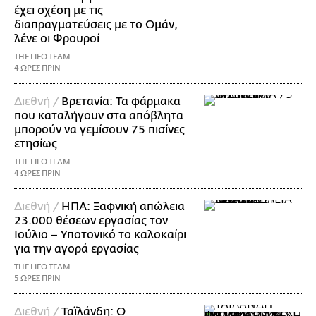
έχει σχέση με τις
διαπραγματεύσεις με το Ομάν,
λένε οι Φρουροί
THE LIFO TEAM
4 ΩΡΕΣ ΠΡΙΝ
Διεθνή /
Βρετανία: Τα φάρμακα
που καταλήγουν στα απόβλητα
μπορούν να γεμίσουν 75 πισίνες
ετησίως
THE LIFO TEAM
4 ΩΡΕΣ ΠΡΙΝ
Διεθνή /
ΗΠΑ: Ξαφνική απώλεια
23.000 θέσεων εργασίας τον
Ιούλιο – Υποτονικό το καλοκαίρι
για την αγορά εργασίας
THE LIFO TEAM
5 ΩΡΕΣ ΠΡΙΝ
Διεθνή /
Ταϊλάνδη: Ο