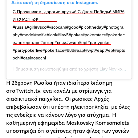
Δείτε αυτή τη δημοσίευση στο Instagram.
С Праздником, дорогие друзья! С Днем Победы! МИРА
И СЧАСТЬЯ! _______
#russia#girl#vsco#vscocam#good#picoftheday#photogra
phy#model#selfie#look#liay5#poker#pokerstars#pokerfac
e#покерстарс#покер#сочи#wsop#ept#partypoker
#partypokerlive#pokerface#888#eapt#wpt#eapt#ept#epts
ochi#casinosochi
Η δημοσίευση κοινοποιήθηκε από το χρήστη
Liay Novikova PokerPro
Η 26χρονη Ρωσίδα ήταν ιδιαίτερα διάσημη
στο Twitch.tv, ένα κανάλι με στρίμινγκ για
διαδικτυακά παιχνίδια. Οι ρωσικές Αρχές
επιβεβαίωσαν ότι υπέστη ηλεκτροπληξία, με όλες
τις ενδείξεις να κάνουν λόγο για ατύχημα. Η
καθημερινή εφημερίδα Moskovsky Komsomolets
υποστηρίζει ότι ο γείτονας ήταν φίλος των γονιών