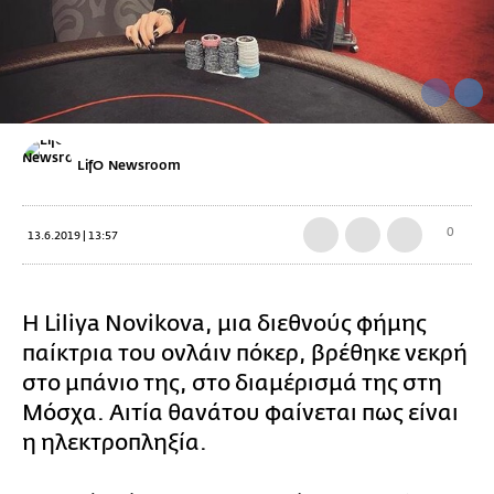
LifO Newsroom
0
13.6.2019 | 13:57
Η Liliya Novikova, μια διεθνούς φήμης
παίκτρια του ονλάιν πόκερ, βρέθηκε νεκρή
στο μπάνιο της, στο διαμέρισμά της στη
Μόσχα. Αιτία θανάτου φαίνεται πως είναι
η ηλεκτροπληξία.