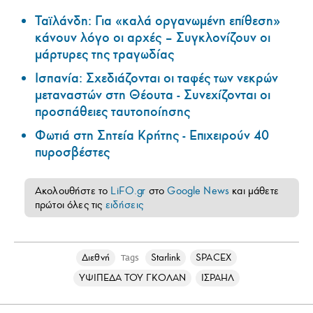
Ταϊλάνδη: Για «καλά οργανωμένη επίθεση»
κάνουν λόγο οι αρχές – Συγκλονίζουν οι
μάρτυρες της τραγωδίας
Ισπανία: Σχεδιάζονται οι ταφές των νεκρών
μεταναστών στη Θέουτα - Συνεχίζονται οι
προσπάθειες ταυτοποίησης
Φωτιά στη Σητεία Κρήτης - Επιχειρούν 40
πυροσβέστες
Ακολουθήστε το
LiFO.gr
στο
Google News
και μάθετε
πρώτοι όλες τις
ειδήσεις
Διεθνή
Starlink
SPACEX
Tags
ΥΨΙΠΕΔΑ ΤΟΥ ΓΚΟΛΑΝ
ΙΣΡΑΗΛ