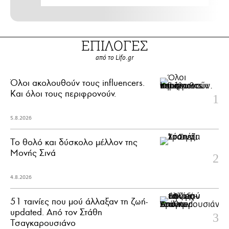
ΕΠΙΛΟΓΕΣ
από το Lifo.gr
Όλοι ακολουθούν τους influencers.
Και όλοι τους περιφρονούν.
5.8.2026
Το θολό και δύσκολο μέλλον της
Μονής Σινά
4.8.2026
51 ταινίες που μού άλλαξαν τη ζωή-
updated. Aπό τον Στάθη
Τσαγκαρουσιάνο