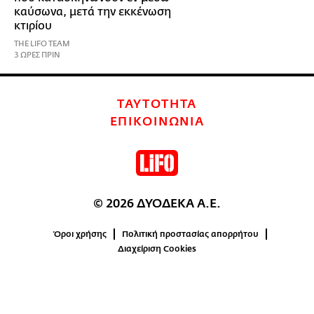
καύσωνα, μετά την εκκένωση
κτιρίου
THE LIFO TEAM
3 ΩΡΕΣ ΠΡΙΝ
ΤΑΥΤΟΤΗΤΑ
ΕΠΙΚΟΙΝΩΝΙΑ
© 2026 ΔΥΟΔΕΚΑ Α.Ε.
Όροι χρήσης
Πολιτική προστασίας απορρήτου
Διαχείριση Cookies
0