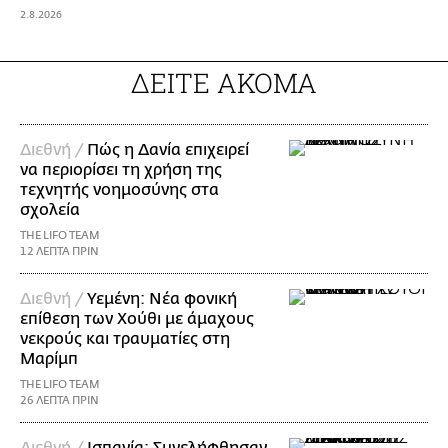
2.8.2026
ΔΕΙΤΕ ΑΚΟΜΑ
Διεθνή /
Πώς η Δανία επιχειρεί
να περιορίσει τη χρήση της
τεχνητής νοημοσύνης στα
σχολεία
THE LIFO TEAM
12 ΛΕΠΤΑ ΠΡΙΝ
Διεθνή /
Υεμένη: Νέα φονική
επίθεση των Χούθι με άμαχους
νεκρούς και τραυματίες στη
Μαρίμπ
THE LIFO TEAM
26 ΛΕΠΤΑ ΠΡΙΝ