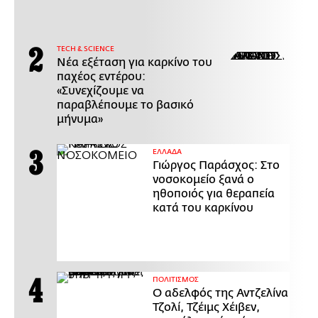
ΤECH & SCIENCE
Νέα εξέταση για καρκίνο του
παχέος εντέρου:
«Συνεχίζουμε να
παραβλέπουμε το βασικό
μήνυμα»
ΕΛΛΑΔΑ
Γιώργος Παράσχος: Στο
νοσοκομείο ξανά ο
ηθοποιός για θεραπεία
κατά του καρκίνου
ΠΟΛΙΤΙΣΜΟΣ
Ο αδελφός της Αντζελίνα
Τζολί, Τζέιμς Χέιβεν,