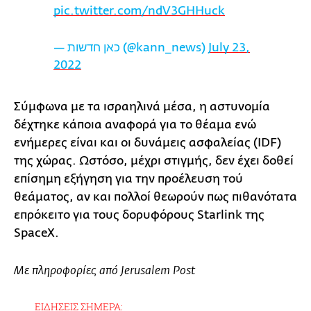
pic.twitter.com/ndV3GHHuck
— כאן חדשות (@kann_news)
July 23,
2022
Σύμφωνα με τα ισραηλινά μέσα, η αστυνομία
δέχτηκε κάποια αναφορά για το θέαμα ενώ
ενήμερες είναι και οι δυνάμεις ασφαλείας (IDF)
της χώρας. Ωστόσο, μέχρι στιγμής, δεν έχει δοθεί
επίσημη εξήγηση για την προέλευση τού
θεάματος, αν και πολλοί θεωρούν πως πιθανότατα
επρόκειτο για τους δορυφόρους Starlink της
SpaceX.
Με πληροφορίες από Jerusalem Post
ΕΙΔΗΣΕΙΣ ΣΗΜΕΡΑ: