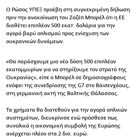
Ο Ρώσος ΥΠΕΞ προέβη στη συγκεκριμένη δήλωση
πριν την ανακοίνωση του Ζοζέπ Μπορέλ ότι η ΕΕ
διαθέτει επιπλέον 500 εκατ. δολάρια για την
αγορά βαρύ οπλισμού προς ενίσχυση των
ουκρανικών δυνάμεων.
«Θα παράσχουμε μια νέα δόση 500 επιπλέον
εκατομμυρίων για να στηρίξουμε τον στρατό της
Ουκρανίας», είπε ο Μπορέλ σε δημοσιογράφους
ενόψει της συνεδρίασης της G7 στο Βάισενχάους,
στη γερμανική ακτή της Βαλτικής Θάλασσας.
Τα χρήματα θα διατεθούν για την αγορά οπλικών
συστημάτων, διευκρίνισε ενώ πρόσθεσε πως
συνολικά η οικονομική συμβολή της Ευρώπης
ανέρχεται πλέον στα 2 δισ. ευρώ.