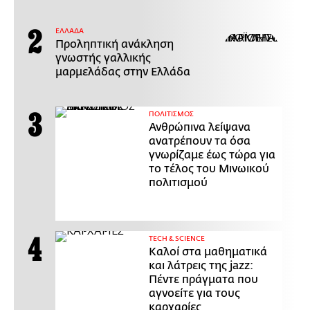
ΕΛΛΑΔΑ
Προληπτική ανάκληση
γνωστής γαλλικής
μαρμελάδας στην Ελλάδα
ΠΟΛΙΤΙΣΜΟΣ
Ανθρώπινα λείψανα
ανατρέπουν τα όσα
γνωρίζαμε έως τώρα για
το τέλος του Μινωικού
πολιτισμού
ΤECH & SCIENCE
Καλοί στα μαθηματικά
και λάτρεις της jazz:
Πέντε πράγματα που
αγνοείτε για τους
καρχαρίες