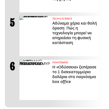
ΤECH & SCIENCE
Αδύναμα χέρια και θολή
όραση: Πώς η
τεχνολογία μπορεί να
επηρεάσει τη φυσική
κατάσταση
ΠΟΛΙΤΙΣΜΟΣ
Η «Οδύσσεια» ξεπέρασε
το 1 δισεκατομμύριο
δολάρια στο παγκόσμιο
box office