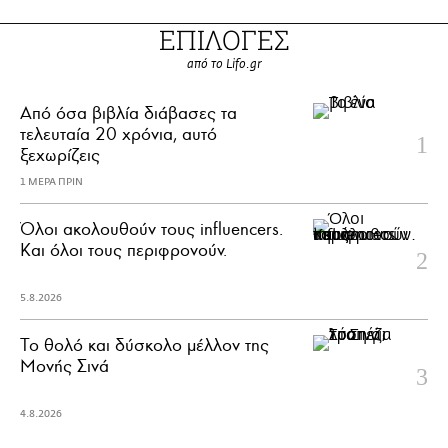
ΕΠΙΛΟΓΕΣ
από το Lifo.gr
Από όσα βιβλία διάβασες τα
τελευταία 20 χρόνια, αυτό
ξεχωρίζεις
1 ΜΕΡΑ ΠΡΙΝ
Όλοι ακολουθούν τους influencers.
Και όλοι τους περιφρονούν.
5.8.2026
Το θολό και δύσκολο μέλλον της
Μονής Σινά
4.8.2026