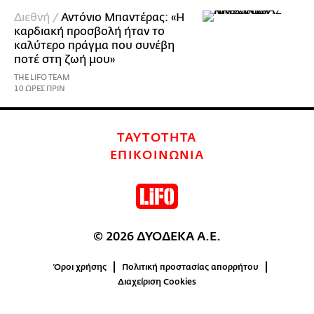
Διεθνή /
Αντόνιο Μπαντέρας: «Η
καρδιακή προσβολή ήταν το
καλύτερο πράγμα που συνέβη
ποτέ στη ζωή μου»
THE LIFO TEAM
10 ΩΡΕΣ ΠΡΙΝ
ΤΑΥΤΟΤΗΤΑ
ΕΠΙΚΟΙΝΩΝΙΑ
© 2026 ΔΥΟΔΕΚΑ Α.Ε.
Όροι χρήσης
Πολιτική προστασίας απορρήτου
Διαχείριση Cookies