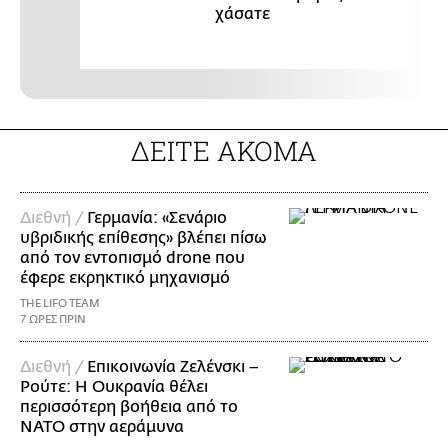
χάσατε
ΔΕΙΤΕ ΑΚΟΜΑ
Διεθνή /
Γερμανία: «Σενάριο
υβριδικής επίθεσης» βλέπει πίσω
από τον εντοπισμό drone που
έφερε εκρηκτικό μηχανισμό
THE LIFO TEAM
7 ΩΡΕΣ ΠΡΙΝ
Διεθνή /
Επικοινωνία Ζελένσκι –
Ρούτε: Η Ουκρανία θέλει
περισσότερη βοήθεια από το
ΝΑΤΟ στην αεράμυνα