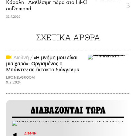
Κάραλη - Διαθέσιμη τώρα στo LiFO
onDemand
31.7.2026
ΣΧΕΤΙΚΑ ΑΡΘΡΑ
Διεθνή /
«Η μνήμη μου είναι
μια χαρά»- Οργισμένος ο
Μπάιντεν σε έκτακτο διάγγελμα
LIFO NEWSROOM
9.2.2024
ΔΙΑΒΑΖΟΝΤΑΙ ΤΩΡΑ
ΔΙΕΘΝΗ