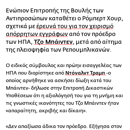
Ενώπιον Επιτροπής της Βουλής των
Αντιπροσώπων καταθέτει ο Ρόμπερτ Χουρ,
σχετικά με
έρευνά του για τον χειρισμό
απόρρητων εγγράφων
από τον πρόεδρο
των ΗΠΑ,
Τζο Μπάιντεν
, μετά από αίτημα
της πλειοψηφία των Ρεπουμπλικανών.
Ο ειδικός σύμβουλος και πρώην εισαγγελέας των
ΗΠΑ που διορίστηκε από
Ντόναλντ Τραμπ
-ο
οποίος αρνήθηκε να ασκήσει δίωξη κατά του
Μπάιντεν- δήλωσε στην Επιτροπή Δικαστικών
Υποθέσεων ότι η αξιολόγησή του για τη μνήμη και
τις γνωστικές ικανότητες του Τζο Μπάιντεν ήταν
«απαραίτητη, ακριβής και δίκαιη».
«Δεν απαξίωσα άδικα τον πρόεδρο. Εξήγησα στον