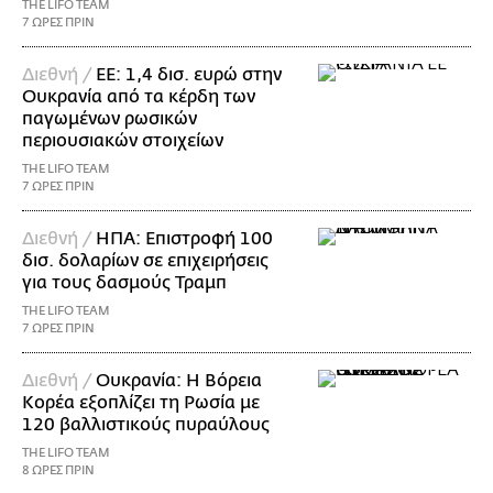
THE LIFO TEAM
7 ΩΡΕΣ ΠΡΙΝ
Διεθνή /
ΕΕ: 1,4 δισ. ευρώ στην
Ουκρανία από τα κέρδη των
παγωμένων ρωσικών
περιουσιακών στοιχείων
THE LIFO TEAM
7 ΩΡΕΣ ΠΡΙΝ
Διεθνή /
ΗΠΑ: Επιστροφή 100
δισ. δολαρίων σε επιχειρήσεις
για τους δασμούς Τραμπ
THE LIFO TEAM
7 ΩΡΕΣ ΠΡΙΝ
Διεθνή /
Ουκρανία: Η Βόρεια
Κορέα εξοπλίζει τη Ρωσία με
120 βαλλιστικούς πυραύλους
THE LIFO TEAM
8 ΩΡΕΣ ΠΡΙΝ