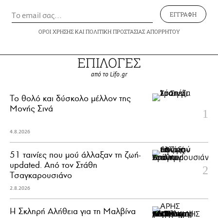
ΕΓΓΡΑΦΗ
ΟΡΟΙ ΧΡΗΣΗΣ
ΚΑΙ
ΠΟΛΙΤΙΚΗ ΠΡΟΣΤΑΣΙΑΣ ΑΠΟΡΡΗΤΟΥ
ΕΠΙΛΟΓΕΣ
από το Lifo.gr
Το θολό και δύσκολο μέλλον της
Μονής Σινά
4.8.2026
51 ταινίες που μού άλλαξαν τη ζωή-
updated. Aπό τον Στάθη
Τσαγκαρουσιάνο
2.8.2026
Η Σκληρή Αλήθεια για τη Μαλβίνα