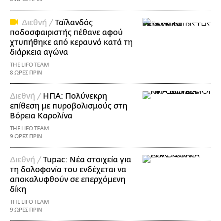
Διεθνή /
Ταϊλανδός
ποδοσφαιριστής πέθανε αφού
χτυπήθηκε από κεραυνό κατά τη
διάρκεια αγώνα
THE LIFO TEAM
8 ΩΡΕΣ ΠΡΙΝ
Διεθνή /
ΗΠΑ: Πολύνεκρη
επίθεση με πυροβολισμούς στη
Βόρεια Καρολίνα
THE LIFO TEAM
9 ΩΡΕΣ ΠΡΙΝ
Διεθνή /
Tupac: Νέα στοιχεία για
τη δολοφονία του ενδέχεται να
αποκαλυφθούν σε επερχόμενη
δίκη
THE LIFO TEAM
9 ΩΡΕΣ ΠΡΙΝ