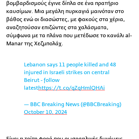
βομβαρδισμούς έγινε δίπλα σε ένα πρατήριο
καυσίμων. Μια μεγάλη πυρκαγιά μαινόταν στο
βάθος ενώ οι διασώστες, με φακούς στα χέρια,
αναζητούσαν επιζώντες στα χαλάσματα,
σύμφωνα με τα πλάνα που μετέδωσε το κανάλι al-
Manar της Χεζμπολάχ.
Lebanon says 11 people killed and 48
injured in Israeli strikes on central
Beirut - follow
latest
https://t.co/qZqHmlQHAi
— BBC Breaking News (@BBCBreaking)
October 10, 2024
Είναι η τρίτη φορά που οι ισραηλινές δυνάμεις