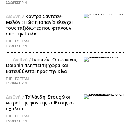
12 ΩΡΕΣ ΠΡΙΝ
Διεθνή /
Κόντρα Σάντσεθ-
Μελόνι: Πώς η Ισπανία ελέγχει
τους ταξιδιώτες που φτάνουν
από την Ιταλία
THE LIFO TEAM
13 ΩΡΕΣ ΠΡΙΝ
Διεθνή /
Ιαπωνία: Ο τυφώνας
Dolphin πλήττει τη χώρα και
κατευθύνεται προς την Κίνα
THE LIFO TEAM
14 ΩΡΕΣ ΠΡΙΝ
Διεθνή /
Ταϊλάνδη: Στους 9 οι
νεκροί της φονικής επίθεσης σε
σχολείο
THE LIFO TEAM
15 ΩΡΕΣ ΠΡΙΝ