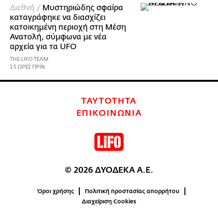
Διεθνή /
Μυστηριώδης σφαίρα
καταγράφηκε να διασχίζει
κατοικημένη περιοχή στη Μέση
Ανατολή, σύμφωνα με νέα
αρχεία για τα UFO
THE LIFO TEAM
15 ΩΡΕΣ ΠΡΙΝ
ΤΑΥΤΟΤΗΤΑ
ΕΠΙΚΟΙΝΩΝΙΑ
© 2026 ΔΥΟΔΕΚΑ Α.Ε.
Όροι χρήσης
Πολιτική προστασίας απορρήτου
Διαχείριση Cookies