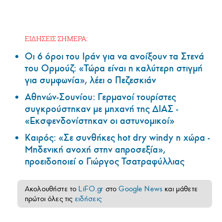
ΕΙΔΗΣΕΙΣ ΣΗΜΕΡΑ:
Οι 6 όροι του Ιράν για να ανοίξουν τα Στενά
του Ορμούζ: «Τώρα είναι η καλύτερη στιγμή
για συμφωνία», λέει ο Πεζεσκιάν
Αθηνών-Σουνίου: Γερμανοί τουρίστες
συγκρούστηκαν με μηχανή της ΔΙΑΣ -
«Εκσφενδονίστηκαν οι αστυνομικοί»
Καιρός: «Σε συνθήκες hot dry windy η χώρα -
Μηδενική ανοχή στην απροσεξία»,
προειδοποιεί ο Γιώργος Τσατραφύλλιας
Ακολουθήστε το
LiFO.gr
στο
Google News
και μάθετε
πρώτοι όλες τις
ειδήσεις