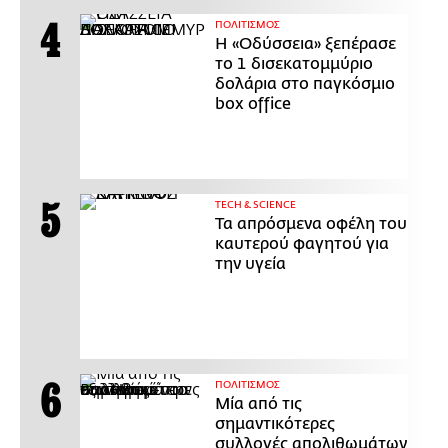
ΠΟΛΙΤΙΣΜΟΣ
Η «Οδύσσεια» ξεπέρασε
το 1 δισεκατομμύριο
δολάρια στο παγκόσμιο
box office
ΤECH & SCIENCE
Τα απρόσμενα οφέλη του
καυτερού φαγητού για
την υγεία
ΠΟΛΙΤΙΣΜΟΣ
Μία από τις
σημαντικότερες
συλλογές απολιθωμάτων