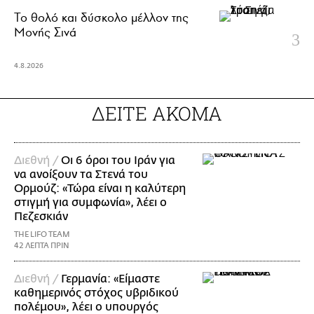
Το θολό και δύσκολο μέλλον της
Μονής Σινά
4.8.2026
ΔΕΙΤΕ ΑΚΟΜΑ
Διεθνή /
Οι 6 όροι του Ιράν για
να ανοίξουν τα Στενά του
Ορμούζ: «Τώρα είναι η καλύτερη
στιγμή για συμφωνία», λέει ο
Πεζεσκιάν
THE LIFO TEAM
42 ΛΕΠΤΑ ΠΡΙΝ
Διεθνή /
Γερμανία: «Είμαστε
καθημερινός στόχος υβριδικού
πολέμου», λέει ο υπουργός