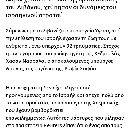
του Λιβάνου, χτύπησαν οι δυνάμεις του
ισραηλινού
στρατού.
Σύμφωνα με το λιβανέζικο υπουργείο Υγείας από
την επίθεση του Ισραήλ έχασαν τη ζωή τους 18
άνθρωποι, ενώ υπάρχουν 92 τραυματίες. Στόχος
ήταν ο γαμπρός του πρώην ηγέτη της Χεζμπολάχ
Χασάν Νασράλα, ο αποκαλούμενος υπουργός
Άμυνας της οργάνωσης, Βαφίκ Σαφάα.
Η περιοχή αυτή δεν είχε πληγεί ποτέ
προηγουμένως από το Ισραήλ και απέχει πολύ από
τα νότια προάστια, το προπύργιο της Χεζμπολάχ,
που έχουν βομβαρδιστεί
επανειλημμένως.Αυτόπτες μάρτυρες που μίλησαν
στο πρακτορείο Reuters είπαν ότι ο ένας από τους