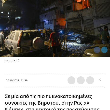
φωτ.: ΕΡΑ
0
10.10.2024 | 21:29
Σε μία από τις πιο πυκνοκατοικημένες
συνοικίες της Βηρυτού, στην Ρας αλ
Νάμπεχ, στα κεντρικά της πρωτεύουσας