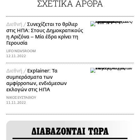
ΣΧΕΤΙΚΑ ΑΡΘΡΑ
Διεθνή /
Συνεχίζεται το θρίλερ
στις ΗΠΑ: Στους Δημοκρατικούς
η Αριζόνα – Μία έδρα κρίνει τη
Γερουσία
LIFO NEWSROOM
12.11.2022
Διεθνή /
Explainer: Τα
συμπεράσματα των
αμφίρροπων, ενδιάμεσων
εκλογών στις ΗΠΑ
ΝΙΚΟΣ ΕΥΣΤΑΘΙΟΥ
11.11.2022
ΔΙΑΒΑΖΟΝΤΑΙ ΤΩΡΑ