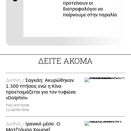
προτείνουν οι
διατροφολόγοι να
παίρνουμε στην παραλία
ΔΕΙΤΕ ΑΚΟΜΑ
Διεθνή /
Σαγκάη: Ακυρώθηκαν
1.300 πτήσεις ενώ η Κίνα
προετοιμάζεται για τον τυφώνα
«Dolphin»
THE LIFO TEAM
12 ΛΕΠΤΑ ΠΡΙΝ
Διεθνή /
Ιρανικό μέσο: Ο
Μοτζτάμπα Χαμενεΐ