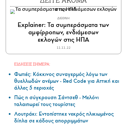
ΔΙΕΘΝΗ
Explainer: Τα συμπεράσματα των
αμφίρροπων, ενδιάμεσων
εκλογών στις ΗΠΑ
11.11.22
ΕΙΔΗΣΕΙΣ ΣΗΜΕΡΑ:
Φωτιές: Κόκκινος συναγερμός λόγω των
θυελλωδών ανέμων - Red Code για Αττική και
άλλες 5 περιοχές
Πώς η σύγκρουση Σάντσεθ - Μελόνι
ταλαιπωρεί τους τουρίστες
Λουτράκι: Εντοπίστηκε νεκρός ηλικιωμένος
δίπλα σε κάδους απορριμμάτων