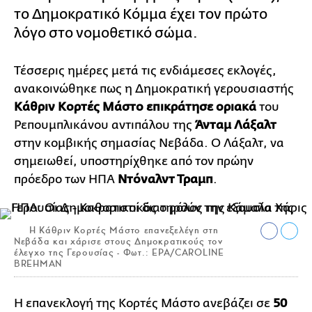
το Δημοκρατικό Κόμμα έχει τον πρώτο
λόγο στο νομοθετικό σώμα.
Τέσσερις ημέρες μετά τις ενδιάμεσες εκλογές,
ανακοινώθηκε πως η Δημοκρατική γερουσιαστής
Κάθριν Κορτές Μάστο
επικράτησε οριακά
του
Ρεπουμπλικάνου αντιπάλου της
Άνταμ Λάξαλτ
στην κομβικής σημασίας Νεβάδα. Ο Λάξαλτ, να
σημειωθεί, υποστηρίχθηκε από τον πρώην
πρόεδρο των ΗΠΑ
Ντόναλντ Τραμπ
.
Η Κάθριν Κορτές Μάστο επανεξελέγη στη
Νεβάδα και χάρισε στους Δημοκρατικούς τον
έλεγχο της Γερουσίας - Φωτ.: EPA/CAROLINE
BREHMAN
Η επανεκλογή της Κορτές Μάστο ανεβάζει σε
50