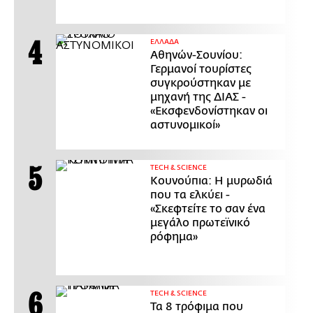
ΕΛΛΑΔΑ
Αθηνών-Σουνίου:
Γερμανοί τουρίστες
συγκρούστηκαν με
μηχανή της ΔΙΑΣ -
«Εκσφενδονίστηκαν οι
αστυνομικοί»
ΤECH & SCIENCE
Κουνούπια: Η μυρωδιά
που τα ελκύει -
«Σκεφτείτε το σαν ένα
μεγάλο πρωτεϊνικό
ρόφημα»
ΤECH & SCIENCE
Τα 8 τρόφιμα που