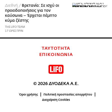
Διεθνή /
Βρετανία: Σε ισχύ οι
προειδοποιήσεις για τον
καύσωνα – Έρχεται πέμπτο
κύμα ζέστης
THE LIFO TEAM
17 ΩΡΕΣ ΠΡΙΝ
ΤΑΥΤΟΤΗΤΑ
ΕΠΙΚΟΙΝΩΝΙΑ
© 2026 ΔΥΟΔΕΚΑ Α.Ε.
Όροι χρήσης
Πολιτική προστασίας απορρήτου
Διαχείριση Cookies