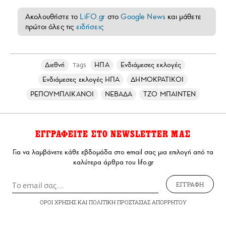
Ακολουθήστε το
LiFO.gr
στο
Google News
και μάθετε
πρώτοι όλες τις
ειδήσεις
Διεθνή
ΗΠΑ
Ενδιάμεσες εκλογές
Tags
Ενδιάμεσες εκλογές ΗΠΑ
ΔΗΜΟΚΡΑΤΙΚΟΙ
ΡΕΠΟΥΜΠΛΙΚΑΝΟΙ
ΝΕΒΑΔΑ
ΤΖΟ ΜΠΑΙΝΤΕΝ
ΕΓΓΡΑΦΕΙΤΕ ΣΤΟ NEWSLETTER ΜΑΣ
Για να λαμβάνετε κάθε εβδομάδα στο email σας μια επιλογή από τα
καλύτερα άρθρα του lifo.gr
ΕΓΓΡΑΦΗ
ΟΡΟΙ ΧΡΗΣΗΣ
ΚΑΙ
ΠΟΛΙΤΙΚΗ ΠΡΟΣΤΑΣΙΑΣ ΑΠΟΡΡΗΤΟΥ