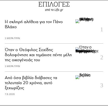
ΕΠΙΛΟΓΕΣ
από το Lifo.gr
H σκληρή αλήθεια για τον Πάνο
Βλάχο
1 ΜΕΡΑ ΠΡΙΝ
Όταν ο Θεόφιλος Σεχίδης
δολοφόνησε και τεμάχισε πέντε μέλη
της οικογένειάς του
1 ΜΕΡΑ ΠΡΙΝ
Από όσα βιβλία διάβασες τα
τελευταία 20 χρόνια, αυτό
ξεχωρίζεις
7.8.2026