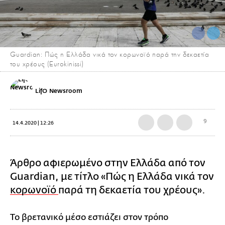
Guardian: Πώς η Ελλάδα νικά τον κορωνοϊό παρά την δεκαετία
του χρέους (Eurokinissi)
LifO Newsroom
9
14.4.2020 | 12:26
Άρθρο αφιερωμένο στην Ελλάδα από τον
Guardian, με τίτλο «Πώς η Ελλάδα νικά τον
κορωνοϊό
παρά τη δεκαετία του χρέους».
Το βρετανικό μέσο εστιάζει στον τρόπο