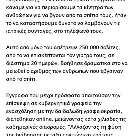
κάναμε για να περιορίσουμε τα κίνητρα των
ανθρώπων για να βγουν από τα σπίτια τους, ήταν
το να καταστήσουμε δυνατό να λαμβάνουν τις
ιατρικές συνταγές, στο τηλέφωνό τους.
Αυτό από μόνο του απέτρεψε 250.000 πολίτες,
από το να επισκέπτονται τον γιατρό τους, σε
διάστημα 20 ημερών. Βοήθησε δραματικά στο να
μειωθεί ο αριθμός των ανθρώπων που έβγαιναν
από το σπίτι.
Έγγραφα που μέχρι πρόσφατα απαιτούσαν την
επίσκεψη σε κυβερνητικά γραφεία την
ενασχόληση με την δαιδαλώδη γραφειοκρατία,
διατέθηκαν online, μειώνοντας κατά χιλιάδες τις
καθημερινές διαδρομές. "Αλλάζοντας τη φύση
της διάδρασης μεταξύ πολιτών και κράτους,