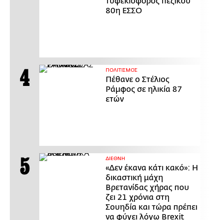
τυφεκιοφόρος πεζικού
80η ΕΣΣΟ
ΠΟΛΙΤΙΣΜΟΣ
Πέθανε ο Στέλιος
Ράμφος σε ηλικία 87
ετών
ΔΙΕΘΝΗ
«Δεν έκανα κάτι κακό»: Η
δικαστική μάχη
Βρετανίδας χήρας που
ζει 21 χρόνια στη
Σουηδία και τώρα πρέπει
να φύγει λόγω Brexit