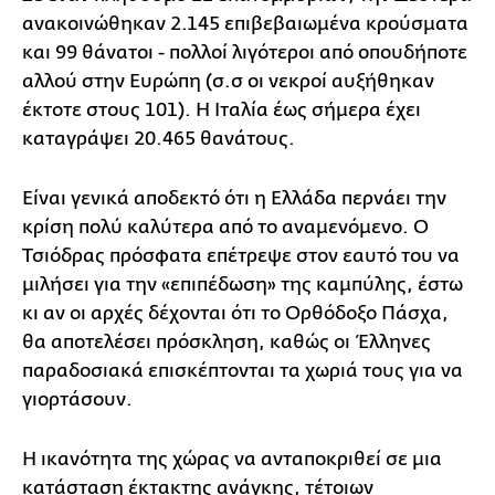
ανακοινώθηκαν 2.145 επιβεβαιωμένα κρούσματα
και 99 θάνατοι - πολλοί λιγότεροι από οπουδήποτε
αλλού στην Ευρώπη (σ.σ οι νεκροί αυξήθηκαν
έκτοτε στους 101). Η Ιταλία έως σήμερα έχει
καταγράψει 20.465 θανάτους.
Είναι γενικά αποδεκτό ότι η Ελλάδα περνάει την
κρίση πολύ καλύτερα από το αναμενόμενο. Ο
Τσιόδρας πρόσφατα επέτρεψε στον εαυτό του να
μιλήσει για την «επιπέδωση» της καμπύλης, έστω
κι αν οι αρχές δέχονται ότι το Ορθόδοξο Πάσχα,
θα αποτελέσει πρόσκληση, καθώς οι Έλληνες
παραδοσιακά επισκέπτονται τα χωριά τους για να
γιορτάσουν.
Η ικανότητα της χώρας να ανταποκριθεί σε μια
κατάσταση έκτακτης ανάγκης, τέτοιων