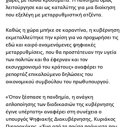
χώρες με πολλά κρούσματα. Η πανδημία όμως
λειτούργησε και ως καταλύτης για μια διοίκηση
που εξελέγη με μεταρρυθμιστική ατζέντα.
Καθώς η χώρα μπήκε σε καραντίνα, η κυβέρνηση
εκμεταλλεύτηκε την κρίση για να προχωρήσει τις
εδώ και καιρό αναμενόμενες ψηφιακές
μεταρρυθμίσεις, που θα προστάτευαν την υγεία
των πολιτών και θα έφερναν και τον
εκσυγχρονισμό του κράτους» αναφέρει το
ρεπορτάζ επικαλούμενο δηλώσεις του
οικονομικού συμβούλου του πρωθυπουργού.
«Όταν ξέσπασε η πανδημία, η ανάγκη
απλοποίησης των διαδικασιών της κυβέρνησης
έγινε υπέρτατη» αναφέρει στη συνέχεια ο
υπουργός Ψηφιακής Διακυβέρνησης, Κυριάκος
Πιερρακάκης. «Ένα από τα πρώτα πράγματα που