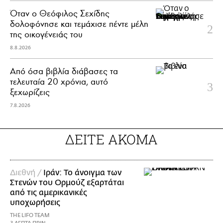
Όταν ο Θεόφιλος Σεχίδης
δολοφόνησε και τεμάχισε πέντε μέλη
της οικογένειάς του
8.8.2026
Από όσα βιβλία διάβασες τα
τελευταία 20 χρόνια, αυτό
ξεχωρίζεις
7.8.2026
ΔΕΙΤΕ ΑΚΟΜΑ
Διεθνή /
Ιράν: Το άνοιγμα των
Στενών του Ορμούζ εξαρτάται
από τις αμερικανικές
υποχωρήσεις
THE LIFO TEAM