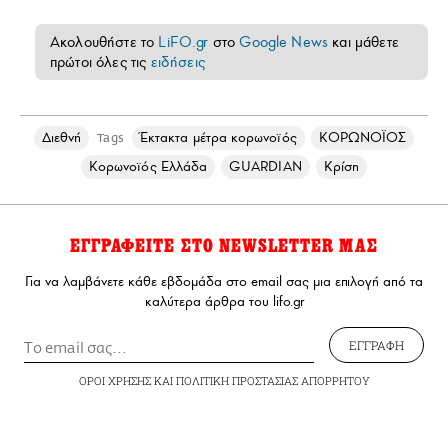
Ακολουθήστε το
LiFO.gr
στο
Google News
και μάθετε
πρώτοι όλες τις
ειδήσεις
Διεθνή
Έκτακτα μέτρα κορωνοϊός
ΚΟΡΩΝΟΪΟΣ
Tags
Κορωνοϊός Ελλάδα
GUARDIAN
Κρίση
ΕΓΓΡΑΦΕΙΤΕ ΣΤΟ NEWSLETTER ΜΑΣ
Για να λαμβάνετε κάθε εβδομάδα στο email σας μια επιλογή από τα
καλύτερα άρθρα του lifo.gr
ΕΓΓΡΑΦΗ
ΟΡΟΙ ΧΡΗΣΗΣ
ΚΑΙ
ΠΟΛΙΤΙΚΗ ΠΡΟΣΤΑΣΙΑΣ ΑΠΟΡΡΗΤΟΥ