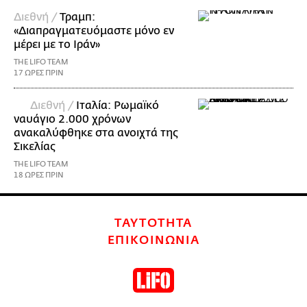
Διεθνή /
Τραμπ:
«Διαπραγματευόμαστε μόνο εν
μέρει με το Ιράν»
THE LIFO TEAM
17 ΩΡΕΣ ΠΡΙΝ
Διεθνή /
Ιταλία: Ρωμαϊκό
ναυάγιο 2.000 χρόνων
ανακαλύφθηκε στα ανοιχτά της
Σικελίας
THE LIFO TEAM
18 ΩΡΕΣ ΠΡΙΝ
ΤΑΥΤΟΤΗΤΑ
ΕΠΙΚΟΙΝΩΝΙΑ