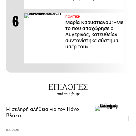
ΠΟΛΙΤΙΚΗ
Μαρία Καρυστιανού: «Με
το που αποχώρησε ο
Αυγερινός, κατευθείαν
συντονίστηκε σύστημα
υπέρ του»
ΕΠΙΛΟΓΕΣ
από το Lifo.gr
H σκληρή αλήθεια για τον Πάνο
Βλάχο
8.8.2026