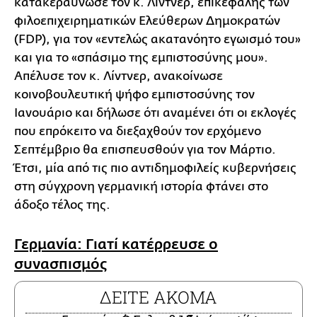
κατακεραύνωσε τον κ. Λίντνερ, επικεφαλής των
φιλοεπιχειρηματικών Ελεύθερων Δημοκρατών
(FDP), για τον «εντελώς ακατανόητο εγωισμό του»
και για το «σπάσιμο της εμπιστοσύνης μου».
Απέλυσε τον κ. Λίντνερ, ανακοίνωσε
κοινοβουλευτική ψήφο εμπιστοσύνης τον
Ιανουάριο και δήλωσε ότι αναμένει ότι οι εκλογές
που επρόκειτο να διεξαχθούν τον ερχόμενο
Σεπτέμβριο θα επισπευσθούν για τον Μάρτιο.
Έτσι, μία από τις πιο αντιδημοφιλείς κυβερνήσεις
στη σύγχρονη γερμανική ιστορία φτάνει στο
άδοξο τέλος της.
Γερμανία: Γιατί κατέρρευσε ο
συνασπισμός
ΔΕΙΤΕ ΑΚΟΜΑ