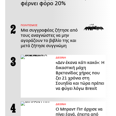
φέρνει φόρο 20%
ΠΟΛΙΤΙΣΜΟΣ
Μια συγγραφέας ζήτησε από
τους αναγνώστες να μην
αγοράζουν το βιβλίο της και
μετά ζήτησε συγγνώμη
ΔΙΕΘΝΗ
«Δεν έκανα κάτι κακό»: Η
δικαστική μάχη
Βρετανίδας χήρας που
ζει 21 χρόνια στη
Σουηδία και τώρα πρέπει
να φύγει λόγω Brexit
ΔΙΕΘΝΗ
Ο Μπραντ Πιτ άρχισε να
πίνει ξανά, έπειτα από