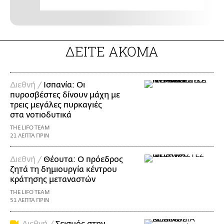
ΔΕΙΤΕ ΑΚΟΜΑ
Διεθνή /
Ισπανία: Οι
πυροσβέστες δίνουν μάχη με
τρεις μεγάλες πυρκαγιές
στα νοτιοδυτικά
THE LIFO TEAM
21 ΛΕΠΤΑ ΠΡΙΝ
Διεθνή /
Θέουτα: Ο πρόεδρος
ζητά τη δημιουργία κέντρου
κράτησης μεταναστών
THE LIFO TEAM
51 ΛΕΠΤΑ ΠΡΙΝ
Διεθνή /
Σεισμός στην