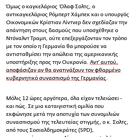
Όμως ο καγκελάριος Όλαφ Σολτς, ο
αντικαγκελάριος Ρόμπερτ Χάμπεκ και ο υπουργός
Οικονομικών Κρίστιαν Λίντνερ δεν σχεδίαζαν την
απάντηση στους δασμούς που υποσχέθηκε ο
Ντόναλντ Τραμπ, ούτε επεξεργάζονταν τον τρόπο
με τον οποίο η Γερμανία θα μπορούσε να
αντισταθμίσει την απώλεια της αμερικανικής
υποστήριξης προς την Ουκρανία.
Αντ' αυτού,
αποφάσιζαν αν θα ανατινάξουν τον φθαρμένο
κυβερνητικό συνασπισμό της Γερμανίας
.
Μόλις 12 ώρες αργότερα, όλα είχαν τελειώσει -
και πώς. Σε μια καταιγιστική ομιλία που
εκφώνησε μετά την αποτυχία των συνομιλιών
συνασπισμού της τελευταίας στιγμής, ο κ. Σολτς,
από τους Σοσιαλδημοκράτες (SPD),