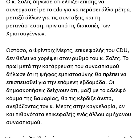
Ο κ. Σολτς δήλωσε ότι ελπίζει επίσης να
συνεργαστεί με το cdu για να περάσει άλλα μέτρα,
μεταξύ άλλων για τις συντάξεις και τη
μετανάστευση, πριν από τις διακοπές των
Χριστουγέννων.
Ωστόσο, ο Φρίντριχ Μερτς, επικεφαλής του CDU,
δεν θέλει να χορέψει στον ρυθμό του κ. Σολτς. Το
πρωί μετά την κατάρρευση του συνασπισμού
δήλωσε ότι η ψήφος εμπιστοσύνης θα πρέπει να
επισπευσθεί για την επόμενη εβδομάδα. Οι
δημοσκοπήσεις δείχνουν ότι, μαζί με το αδελφό
κόμμα της Βαυαρίας, θα τις κέρδιζε άνετα,
ανεβάζοντας τον κ. Μερτς στην καγκελαρία, αν
και πιθανότατα επικεφαλής ενός άλλου αμήχανου
συνασπισμού.