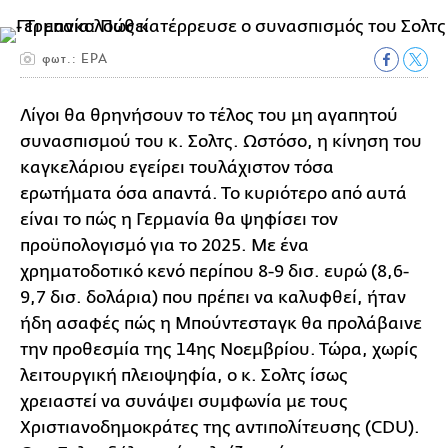
φωτ.: ΕΡΑ
Λίγοι θα θρηνήσουν το τέλος του μη αγαπητού
συνασπισμού του κ. Σολτς. Ωστόσο, η κίνηση του
καγκελάριου εγείρει τουλάχιστον τόσα
ερωτήματα όσα απαντά. Το κυριότερο από αυτά
είναι το πώς η Γερμανία θα ψηφίσει τον
προϋπολογισμό για το 2025. Με ένα
χρηματοδοτικό κενό περίπου 8-9 δισ. ευρώ (8,6-
9,7 δισ. δολάρια) που πρέπει να καλυφθεί, ήταν
ήδη ασαφές πώς η Μπούντεσταγκ θα προλάβαινε
την προθεσμία της 14ης Νοεμβρίου. Τώρα, χωρίς
λειτουργική πλειοψηφία, ο κ. Σολτς ίσως
χρειαστεί να συνάψει συμφωνία με τους
Χριστιανοδημοκράτες της αντιπολίτευσης (CDU).