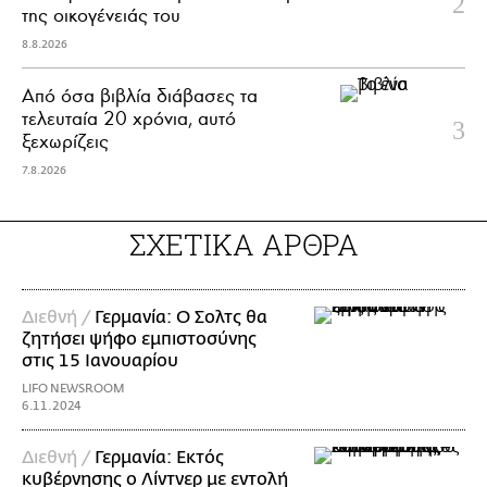
της οικογένειάς του
8.8.2026
Από όσα βιβλία διάβασες τα
τελευταία 20 χρόνια, αυτό
ξεχωρίζεις
7.8.2026
ΣΧΕΤΙΚΑ ΑΡΘΡΑ
Διεθνή /
Γερμανία: Ο Σολτς θα
ζητήσει ψήφο εμπιστοσύνης
στις 15 Ιανουαρίου
LIFO NEWSROOM
6.11.2024
Διεθνή /
Γερμανία: Εκτός
κυβέρνησης ο Λίντνερ με εντολή