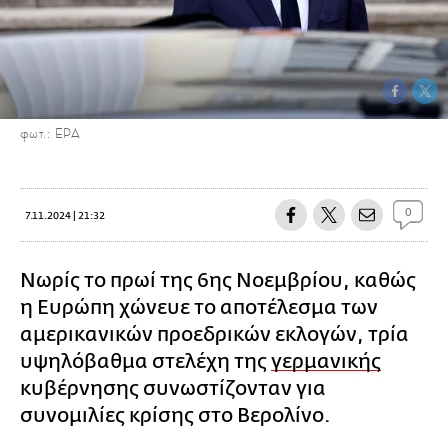
φωτ.: ΕΡΑ
0
7.11.2024 | 21:32
Νωρίς το πρωί της 6ης Νοεμβρίου, καθώς
η Ευρώπη χώνευε το αποτέλεσμα των
αμερικανικών προεδρικών εκλογών, τρία
υψηλόβαθμα στελέχη της
γερμανικής
κυβέρνησης συνωστίζονταν για
συνομιλίες κρίσης στο Βερολίνο.