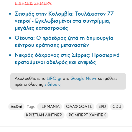
ΕΙΔΗΣΕΙΣ ΣΗΜΕΡΑ:
Σεισμός στην Κολομβία: Τουλάχιστον 77
νεκροί - Εγκλωβισμένοι στα συντρίμμια,
μεγάλες καταστροφές
Θέουτα: Ο πρόεδρος ζητά τη δημιουργία
κέντρου κράτησης μεταναστών
Νεκρός 66χρονος στις Σέρρες: Προσωρινά
κρατούμενοι αδελφός και ανιψιός
Ακολουθήστε το
LiFO.gr
στο
Google News
και μάθετε
πρώτοι όλες τις
ειδήσεις
Διεθνή
ΓΕΡΜΑΝΙΑ
ΟΛΑΦ ΣΟΛΤΣ
SPD
CDU
Tags
ΚΡΙΣΤΙΑΝ ΛΙΝΤΝΕΡ
ΡΟΜΠΕΡΤ ΧΑΜΠΕΚ