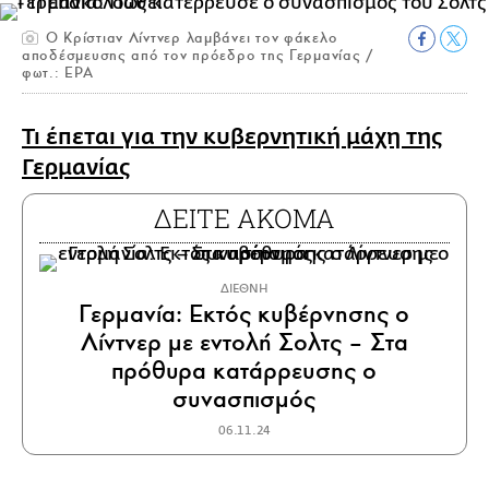
Ο Κρίστιαν Λίντνερ λαμβάνει τον φάκελο
αποδέσμευσης από τον πρόεδρο της Γερμανίας /
φωτ.: ΕΡΑ
Τι έπεται για την κυβερνητική μάχη της
Γερμανίας
ΔΕΙΤΕ ΑΚΟΜΑ
ΔΙΕΘΝΗ
Γερμανία: Εκτός κυβέρνησης ο
Λίντνερ με εντολή Σολτς – Στα
πρόθυρα κατάρρευσης ο
συνασπισμός
06.11.24