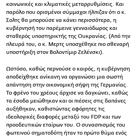
κοινωνικές και κλιματικές μεταρρυθμίσεις. Και
παρόλο που ορισμένοι σύμμαχοι ήλπιζαν ότι ο κ.
Σολτς θα μπορούσε να κάνει περισσότερα, η
κυβέρνησή του παρέμεινε γενναιόδωρος και
σταθερός υποστηρικτής της Ουκρανίας. (Από την
πλευρά του, ο κ. Μερτς υποσχέθηκε πιο σθεναρή
υποστήριξη στον Βολοντίμιρ Ζελένσκι).
Ωστόσο, καθώς περνούσε ο καιρός, η κυβέρνηση
αποδείχθηκε ανίκανη να οργανώσει μια σωστή
απάντηση στην οικονομική σήψη της Γερμανίας.
Το φρένο του χρέους άρχισε να δαγκώνει, καθώς
τα έσοδα μειώθηκαν και οι πιέσεις στις δαπάνες
αυξήθηκαν, καθιστώντας αφόρητες τις
ιδεολογικές διαφορές μεταξύ του FDP και των
προοδευτικών εταίρων του. Ο συνασπισμός του
φωτεινού σηματοδότη ήταν το πρώτο θύμα ενός