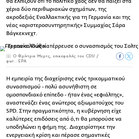
θα ελπίζουν ότι το πολιτικό χάος δεν θα παίξει στα
χέρια δύο περιθωριακών σχημάτων, της
ακροδεξιάς Εναλλακτικής για τη Γερμανία και της
νέας «αριστεροσυντηρητικής» Συμμαχίας Σάρα
Βάγκεκνεχτ.
Ο Φρίντριχ Μερτς, επικεφαλής του CDU /
φωτ.: ΕΡΑ
Η εμπειρία της διαχείρισης ενός τρικομματικού
συνασπισμού - πολύ ασυνήθιστη σε
ομοσπονδιακό επίπεδο - ήταν ένας «εφιάλτης»,
αναστενάζει ένας ανώτερος αξιωματούχος του
SPD. Στην πραγματικότητα, η κυβέρνηση είχε
καλύτερες επιδόσεις από ό,τι θα μπορούσε να
υποδηλώνει η φήμη της. Διαχειρίστηκε την
ενεργειακή κρίση και πέρασε σημαντικές