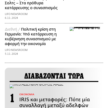
Σολτς – Στα πρόθυρα
κατάρρευσης ο συνασπισμός
LIFO NEWSROOM
6.11.2024
Διεθνή /
Πολιτική κρίση στη
Γερμανία: Υπό κατάρρευση η
κυβέρνηση συνασπισμού με
αφορμή την οικονομία
LIFO NEWSROOM
5.11.2024
ΔΙΑΒΑΖΟΝΤΑΙ ΤΩΡΑ
ΟΙΚΟΝΟΜΙΑ
IRIS και μεταφορές: Πότε μία
συναλλαγή μεταξύ αδελφών