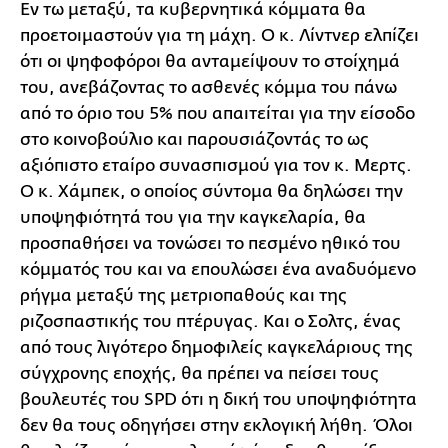
Εν τω μεταξύ, τα κυβερνητικά κόμματα θα
προετοιμαστούν για τη μάχη. Ο κ. Λίντνερ ελπίζει
ότι οι ψηφοφόροι θα ανταμείψουν το στοίχημά
του, ανεβάζοντας το ασθενές κόμμα του πάνω
από το όριο του 5% που απαιτείται για την είσοδο
στο κοινοβούλιο και παρουσιάζοντάς το ως
αξιόπιστο εταίρο συνασπισμού για τον κ. Μερτς.
Ο κ. Χάμπεκ, ο οποίος σύντομα θα δηλώσει την
υποψηφιότητά του για την καγκελαρία, θα
προσπαθήσει να τονώσει το πεσμένο ηθικό του
κόμματός του και να επουλώσει ένα αναδυόμενο
ρήγμα μεταξύ της μετριοπαθούς και της
ριζοσπαστικής του πτέρυγας. Και ο Σολτς, ένας
από τους λιγότερο δημοφιλείς καγκελάριους της
σύγχρονης εποχής, θα πρέπει να πείσει τους
βουλευτές του SPD ότι η δική του υποψηφιότητα
δεν θα τους οδηγήσει στην εκλογική λήθη. Όλοι