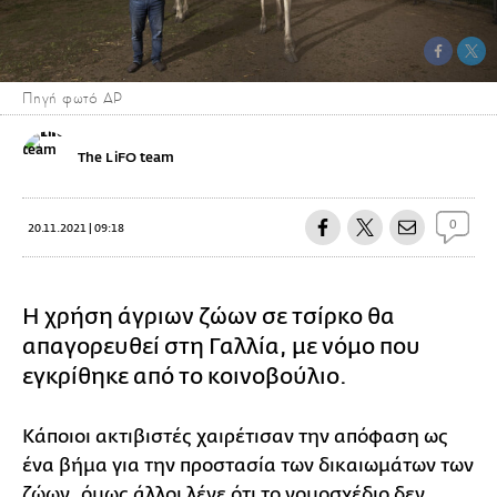
Πηγή φωτό ΑP
The LiFO team
0
20.11.2021 | 09:18
Η χρήση άγριων ζώων σε τσίρκο θα
απαγορευθεί στη Γαλλία, με νόμο που
εγκρίθηκε από το κοινοβούλιο.
Κάποιοι ακτιβιστές χαιρέτισαν την απόφαση ως
ένα βήμα για την προστασία των δικαιωμάτων των
ζώων, όμως άλλοι λένε ότι το νομοσχέδιο δεν