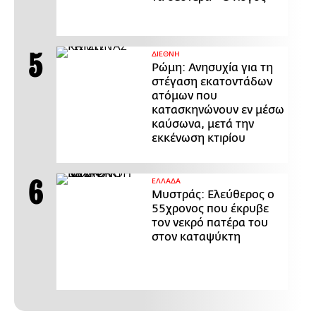
ΔΙΕΘΝΗ
Ρώμη: Ανησυχία για τη
στέγαση εκατοντάδων
ατόμων που
κατασκηνώνουν εν μέσω
καύσωνα, μετά την
εκκένωση κτιρίου
ΕΛΛΑΔΑ
Μυστράς: Ελεύθερος ο
55χρονος που έκρυβε
τον νεκρό πατέρα του
στον καταψύκτη