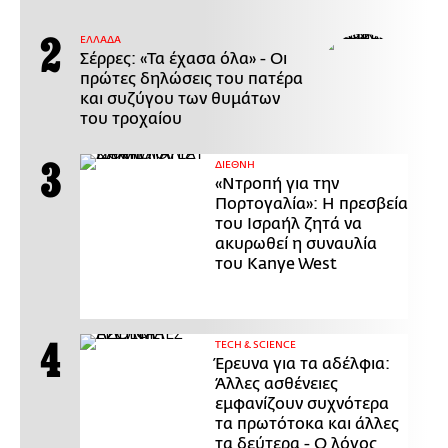
ΕΛΛΑΔΑ
Σέρρες: «Τα έχασα όλα» - Οι
πρώτες δηλώσεις του πατέρα
και συζύγου των θυμάτων
του τροχαίου
ΔΙΕΘΝΗ
«Ντροπή για την
Πορτογαλία»: Η πρεσβεία
του Ισραήλ ζητά να
ακυρωθεί η συναυλία
του Kanye West
ΤECH & SCIENCE
Έρευνα για τα αδέλφια:
Άλλες ασθένειες
εμφανίζουν συχνότερα
τα πρωτότοκα και άλλες
τα δεύτερα - Ο λόγος