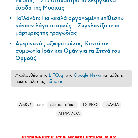
Ρωσίας – Στο στόχαστρο τα ενεργειακά
έσοδα της Μόσχας
Ταϊλάνδη: Για «καλά οργανωμένη επίθεση»
κάνουν λόγο οι αρχές – Συγκλονίζουν οι
μάρτυρες της τραγωδίας
Αμερικανός αξιωματούχος: Κοντά σε
συμφωνία Ιράν και Ομάν για τα Στενά του
Ορμούζ
Ακολουθήστε το
LiFO.gr
στο
Google News
και μάθετε
πρώτοι όλες τις
ειδήσεις
Διεθνή
ζώα σε τσίρκο
ΤΣΙΡΚΟ
ΓΑΛΛΙΑ
Tags
ΑΓΡΙΑ ΖΩΑ
ΕΓΓΡΑΦΕΙΤΕ ΣΤΟ NEWSLETTER ΜΑΣ