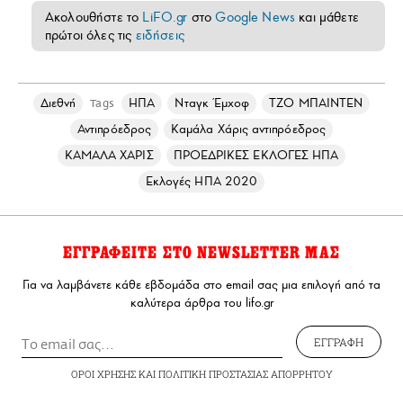
Ακολουθήστε το
LiFO.gr
στο
Google News
και μάθετε
πρώτοι όλες τις
ειδήσεις
Διεθνή
ΗΠΑ
Νταγκ Έμχοφ
ΤΖΟ ΜΠΑΙΝΤΕΝ
Tags
Αντιπρόεδρος
Καμάλα Χάρις αντιπρόεδρος
ΚΑΜΑΛΑ ΧΑΡΙΣ
ΠΡΟΕΔΡΙΚΕΣ ΕΚΛΟΓΕΣ ΗΠΑ
Εκλογές ΗΠΑ 2020
ΕΓΓΡΑΦΕΙΤΕ ΣΤΟ NEWSLETTER ΜΑΣ
Για να λαμβάνετε κάθε εβδομάδα στο email σας μια επιλογή από τα
καλύτερα άρθρα του lifo.gr
ΕΓΓΡΑΦΗ
ΟΡΟΙ ΧΡΗΣΗΣ
ΚΑΙ
ΠΟΛΙΤΙΚΗ ΠΡΟΣΤΑΣΙΑΣ ΑΠΟΡΡΗΤΟΥ