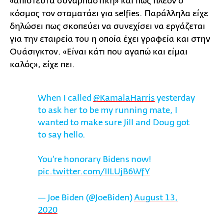
«απίστευτα συναρπαστική» και πως πλέον ο
κόσμος τον σταματάει για selfies. Παράλληλα είχε
δηλώσει πως σκοπεύει να συνεχίσει να εργάζεται
για την εταιρεία του η οποία έχει γραφεία και στην
Ουάσιγκτον. «Είναι κάτι που αγαπώ και είμαι
καλός», είχε πει.
When I called
@KamalaHarris
yesterday
to ask her to be my running mate, I
wanted to make sure Jill and Doug got
to say hello.
You’re honorary Bidens now!
pic.twitter.com/IILUjB6WfY
— Joe Biden (@JoeBiden)
August 13,
2020