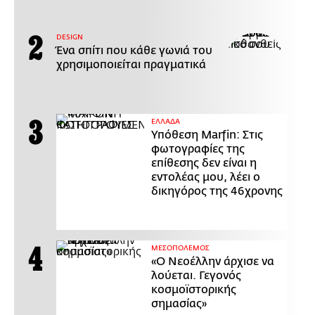
DESIGN
Ένα σπίτι που κάθε γωνιά του
χρησιμοποιείται πραγματικά
ΕΛΛΑΔΑ
Υπόθεση Marfin: Στις
φωτογραφίες της
επίθεσης δεν είναι η
εντολέας μου, λέει ο
δικηγόρος της 46χρονης
ΜΕΣΟΠΟΛΕΜΟΣ
«Ο Νεοέλλην άρχισε να
λούεται. Γεγονός
κοσμοϊστορικής
σημασίας»