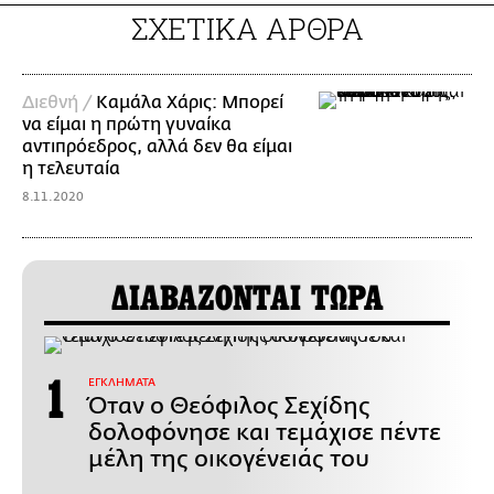
ΣΧΕΤΙΚΑ ΑΡΘΡΑ
Διεθνή /
Καμάλα Χάρις: Μπορεί
να είμαι η πρώτη γυναίκα
αντιπρόεδρος, αλλά δεν θα είμαι
η τελευταία
8.11.2020
ΔΙΑΒΑΖΟΝΤΑΙ ΤΩΡΑ
ΕΓΚΛΗΜΑΤΑ
Όταν ο Θεόφιλος Σεχίδης
δολοφόνησε και τεμάχισε πέντε
μέλη της οικογένειάς του