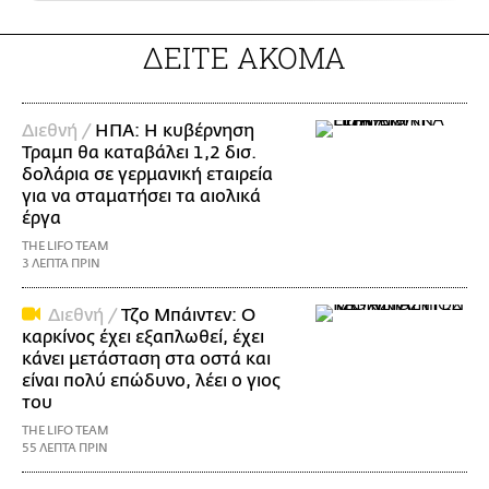
ΔΕΙΤΕ ΑΚΟΜΑ
Διεθνή /
ΗΠΑ: Η κυβέρνηση
Τραμπ θα καταβάλει 1,2 δισ.
δολάρια σε γερμανική εταιρεία
για να σταματήσει τα αιολικά
έργα
THE LIFO TEAM
3 ΛΕΠΤΑ ΠΡΙΝ
Διεθνή /
Τζο Μπάιντεν: Ο
καρκίνος έχει εξαπλωθεί, έχει
κάνει μετάσταση στα οστά και
είναι πολύ επώδυνο, λέει ο γιος
του
THE LIFO TEAM
55 ΛΕΠΤΑ ΠΡΙΝ