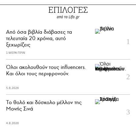
ΕΠΙΛΟΓΕΣ
από το Lifo.gr
Από όσα βιβλία διάβασες τα
τελευταία 20 χρόνια, αυτό
ξεχωρίζεις
1 ΜΕΡΑ ΠΡΙΝ
Όλοι ακολουθούν τους influencers.
Και όλοι τους περιφρονούν.
5.8.2026
Το θολό και δύσκολο μέλλον της
Μονής Σινά
4.8.2026