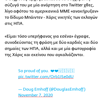
σύζυγό του με μία ανάρτηση στο Twitter χθες,
λίγο αφότου τα αμερικανικά ΜΜΕ «ανακήρυξαν»
το δίδυμο Μπάιντεν - Χάρις νικητές των εκλογών
στις ΗΠΑ.
«Είμαι τόσο υπερήφανος για εσένα» έγραψε,
συνοδεύοντας τη φράση με δύο καρδιές και δύο
σημαίες των ΗΠΑ, αλλά και με μία φωτογραφία
της Χάρις και εκείνου που αγκαλιάζονται.
So proud of you. ❤️❤️🇺🇸🇺🇸
pic.twitter.com/Orb1ISe0dU
— Doug Emhoff (@DouglasEmhoff)
November 7, 2020