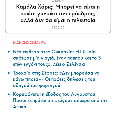
ΔΙΕΘΝΗ
Καμάλα Χάρις: Μπορεί να είμαι η
πρώτη γυναίκα αντιπρόεδρος,
αλλά δεν θα είμαι η τελευταία
08.11.20
ΕΙΔΗΣΕΙΣ ΣΗΜΕΡΑ:
Νέα επίθεση στην Ουκρανία: «Η Ρωσία
σκότωσε μία γιαγιά, έναν παππού και το 3
ετών εγγόνι τους», λέει ο Ζελένσκι
Τροχαίο στις Σέρρες: «Δεν μπορούσα να
κάνω τίποτα» - Οι πρώτες δηλώσεις του
οδηγού του φορτηγού
Κορυφώνεται η έξοδος του Αυγούστου:
Πόσοι εκτιμάται ότι φεύγουν σήμερα από την
Αττική