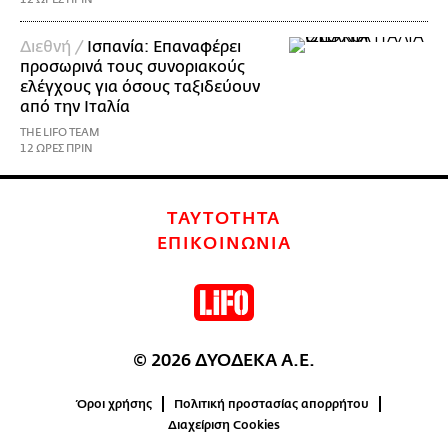
Διεθνή /
Ισπανία: Επαναφέρει
προσωρινά τους συνοριακούς
ελέγχους για όσους ταξιδεύουν
από την Ιταλία
THE LIFO TEAM
12 ΩΡΕΣ ΠΡΙΝ
ΤΑΥΤΟΤΗΤΑ
ΕΠΙΚΟΙΝΩΝΙΑ
© 2026 ΔΥΟΔΕΚΑ Α.Ε.
Όροι χρήσης
Πολιτική προστασίας απορρήτου
Διαχείριση Cookies