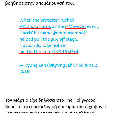
βοήθησε στην απομάκρυνσή του.
When the protestor rushed
@KamalaHarris
⁩ at the ⁦
@MoveOn
⁩ event,
Harris’ husband ⁦
@douglasemhoff
helped pull the guy off stage.
Husbands, take notice.
pic.twitter.com/LsGtt5M5x4
— Kyung Lah (@KyungLahCNN)
June 2,
2019
Τον Μάρτιο είχε δηλώσει στο The Hollywood
Reporter ότι προεκλογική εμπειρία του είχε φανεί