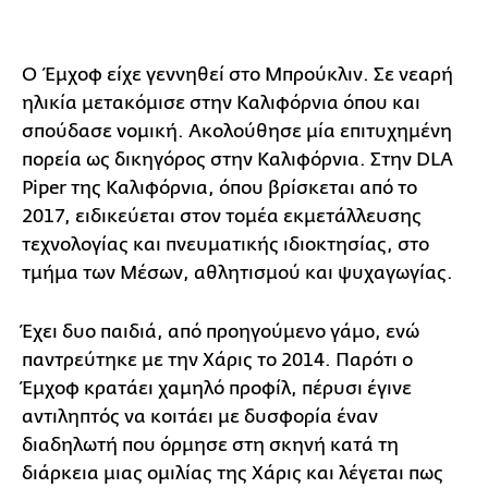
Ο Έμχοφ είχε γεννηθεί στο Μπρούκλιν. Σε νεαρή
ηλικία μετακόμισε στην Καλιφόρνια όπου και
σπούδασε νομική. Ακολούθησε μία επιτυχημένη
πορεία ως δικηγόρος στην Καλιφόρνια. Στην DLA
Piper της Καλιφόρνια, όπου βρίσκεται από το
2017, ειδικεύεται στον τομέα εκμετάλλευσης
τεχνολογίας και πνευματικής ιδιοκτησίας, στο
τμήμα των Μέσων, αθλητισμού και ψυχαγωγίας.
Έχει δυο παιδιά, από προηγούμενο γάμο, ενώ
παντρεύτηκε με την Χάρις το 2014. Παρότι ο
Έμχοφ κρατάει χαμηλό προφίλ, πέρυσι έγινε
αντιληπτός να κοιτάει με δυσφορία έναν
διαδηλωτή που όρμησε στη σκηνή κατά τη
διάρκεια μιας ομιλίας της Χάρις και λέγεται πως