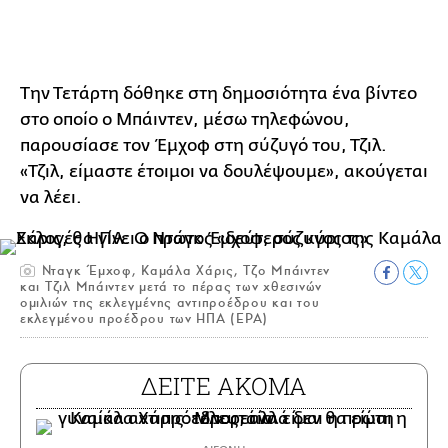
Την Τετάρτη δόθηκε στη δημοσιότητα ένα βίντεο
στο οποίο ο Μπάιντεν, μέσω τηλεφώνου,
παρουσίασε τον Έμχοφ στη σύζυγό του, Τζιλ.
«Τζιλ, είμαστε έτοιμοι να δουλέψουμε», ακούγεται
να λέει.
Νταγκ Έμχοφ, Καμάλα Χάρις, Τζο Μπάιντεν
και Τζιλ Μπάιντεν μετά το πέρας των χθεσινών
ομιλιών της εκλεγμένης αντιπροέδρου και του
εκλεγμένου προέδρου των ΗΠΑ (ΕΡΑ)
ΔΕΙΤΕ ΑΚΟΜΑ