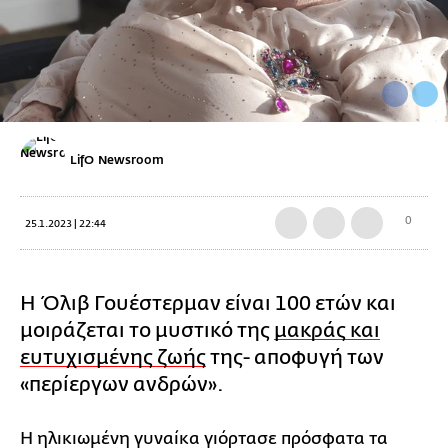
LifO Newsroom
0
25.1.2023 | 22:44
Η Όλιβ Γουέστερμαν είναι 100 ετών και
μοιράζεται το μυστικό της
μακράς και
ευτυχισμένης ζωής
της- αποφυγή των
«περίεργων ανδρών».
Η ηλικιωμένη γυναίκα γιόρτασε πρόσφατα τα