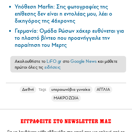
Υπόθεση Marfin: Στις φωτογραφίες της
επίθεσης δεν είναι η εντολέας μου, λέει ο
δικηγόρος της 46χρονης
Γερμανία: Ομάδα Ρώσων χάκερ ευθύνεται για
το πλαστό βίντεο που προανήγγειλε την
παραίτηση του Μερτς
Ακολουθήστε το
LiFO.gr
στο
Google News
και μάθετε
πρώτοι όλες τις
ειδήσεις
Διεθνή
υπεραιωνόβια γυναίκα
ΑΓΓΛΙΑ
Tags
ΜΑΚΡΟΖΩΙΑ
ΕΓΓΡΑΦΕΙΤΕ ΣΤΟ NEWSLETTER ΜΑΣ
Για να λαμβάνετε κάθε εβδομάδα στο email σας μια επιλογή από τα