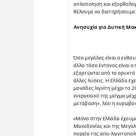
απλοποίηση και εξορθολογ
θέλουμε να διατηρήσουμε 
Ανησυχία για Δυτική Μ
Όσο μεγάλος είναι ο ενθου
άλλο τόσο έντονος είναι ο
εξαρτώνται από τα ορυκτά
άλλες λύσεις. Η Ελλάδα έχε
μονάδες λιγνίτη μέχρι το 
ενεργειακό της μείγμα μέχρ
μετάβαση», λέει η ευρωβ
«Μόνο στην Ελλάδα έχουμε
Μακεδονίας και της Μεγα
πορεία της απο-λιγνιτοποίη