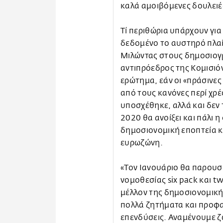
καλά αμοιβόμενες δουλειές
Τί περιθώρια υπάρχουν γι
δεδομένο το αυστηρό πλα
Μιλώντας στους δημοσιογ
αντιπρόεδρος της Κομισιό
ερώτημα, εάν οι «πράσινε
από τους κανόνες περί χρέ
υποσχέθηκε, αλλά και δεν 
2020 θα ανοίξει και πάλι 
δημοσιονομική εποπτεία κ
ευρωζώνη.
«Τον Ιανουάριο θα παρουσ
νομοθεσίας six pack και t
μέλλον της δημοσιονομική
πολλά ζητήματα και προφαν
επενδύσεις. Αναμένουμε 