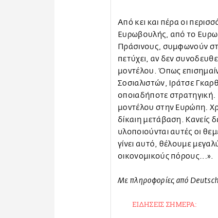
Από κει και πέρα οι περισ
Ευρωβουλής, από το Ευρωπ
Πράσινους, συμφωνούν στη
πετύχει, αν δεν συνοδευθ
μοντέλου. Όπως επισημαίν
Σοσιαλιστών, Ιράτσε Γκαρθί
οποιαδήποτε στρατηγική. 
μοντέλου στην Ευρώπη. Χρ
δίκαιη μετάβαση. Κανείς δ
υλοποιούνται αυτές οι θεμ
γίνει αυτό, θέλουμε μεγα
οικονομικούς πόρους...».
Mε πληροφορίες από Deutsch
ΕΙΔΗΣΕΙΣ ΣΗΜΕΡΑ: