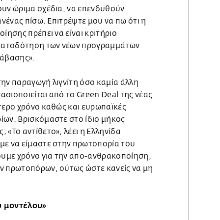
ουν ώριμα σχέδια, να επενδυθούν
ανένας πίσω. Επιτρέψτε μου να πω ότι η
οίησης πρέπει να είναι κριτήριο
ρηματοδότηση των νέων προγραμμάτων
τάβασης».
την παραγωγή λιγνίτη όσο καμία άλλη
σιοποιείται από το Green Deal της νέας
ότερο χρόνο καθώς και ευρωπαϊκές
ίων. Βρισκόμαστε στο ίδιο μήκος
 «Το αντίθετο», λέει η Ελληνίδα
με να είμαστε στην πρωτοπορία του
σουμε χρόνο για την απο-ανθρακοποίηση,
ν πρωτοπόρων, ούτως ώστε κανείς να μη
ύ μοντέλου»