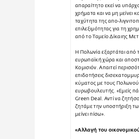
απαραίτητο εκεί να υπάρχ
χρήματα και να μη μείνει κ
ταχύτητα της απο-λιγνιτοπ
επιλεξιμότητας για τη χ
από το Ταμείο Δίκαιης Με
Η Πολωνία εξαρτάται από 
ευρωπαϊκή χώρα και αποστα
Κομισιόν. Απαιτεί περισσ
επιδοτήσεις δισεκατομμυρ
κύματος με τους Πολωνούς;
ευρωβουλευτής. «Εμείς πά
Green Deal. Αντί να ζητή
ζητάμε την υποστήριξη τω
μείνει πίσω».
«Αλλαγή του οικονομικο