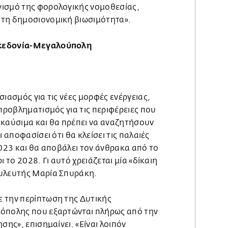
ισμό της φορολογικής νομοθεσίας,
τη δημοσιονομική βιωσιμότητα».
ακεδονία-Μεγαλούπολη
σιασμός για τις νέες μορφές ενέργειας,
 προβληματισμός για τις περιφέρειες που
 καύσιμα και θα πρέπει να αναζητήσουν
ι αποφασίσει ότι θα κλείσει τις παλαιές
2023 και θα αποβάλει τον άνθρακα από το
ι το 2028. Γι αυτό χρειάζεται μία «δίκαιη
ουλευτής Μαρία Σπυράκη.
 την περίπτωση της Δυτικής
λόπολης που εξαρτώνται πλήρως από την
σης», επισημαίνει. «Είναι λοιπόν