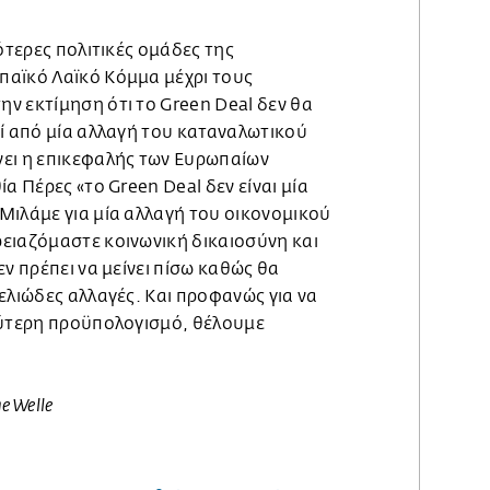
σότερες πολιτικές ομάδες της
αϊκό Λαϊκό Κόμμα μέχρι τους
ν εκτίμηση ότι το Green Deal δεν θα
εί από μία αλλαγή του καταναλωτικού
ει η επικεφαλής των Ευρωπαίων
α Πέρες «το Green Deal δεν είναι μία
Μιλάμε για μία αλλαγή του οικονομικού
ειαζόμαστε κοινωνική δικαιοσύνη και
εν πρέπει να μείνει πίσω καθώς θα
ελιώδες αλλαγές. Και προφανώς για να
λύτερη προϋπολογισμό, θέλουμε
e Welle