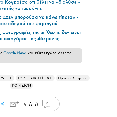
ο Κογκρέσο ότι θέλει να «διαλύσει»
εχνητής νοημοσύνης
: «Δεν μπορούσα να κάνω τίποτα» -
 του οδηγού του φορτηγού
ς φωτογραφίες της επίθεσης δεν είναι
ι ο δικηγόρος της 46χρονης
το
Google News
και μάθετε πρώτοι όλες τις
 WELLE
ΕΥΡΩΠΑΙΚΗ ΕΝΩΣΗ
Πράσινη Συμφωνία
ΚΟΜΙΣΙΟΝ
2