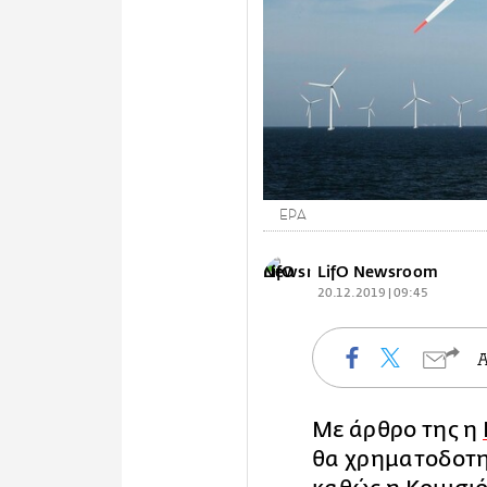
EPA
LifO Newsroom
20.12.2019 | 09:45
Με άρθρο της η
θα χρηματοδοτη