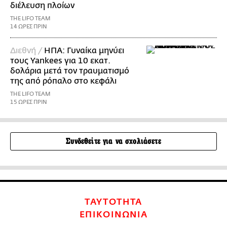
διέλευση πλοίων
THE LIFO TEAM
14 ΩΡΕΣ ΠΡΙΝ
Διεθνή /
ΗΠΑ: Γυναίκα μηνύει
τους Yankees για 10 εκατ.
δολάρια μετά τον τραυματισμό
της από ρόπαλο στο κεφάλι
THE LIFO TEAM
15 ΩΡΕΣ ΠΡΙΝ
Συνδεθείτε για να σχολιάσετε
ΤΑΥΤΟΤΗΤΑ
ΕΠΙΚΟΙΝΩΝΙΑ