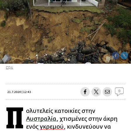
ΕΡΑ
0
21.7.2020 | 12:43
Π
ολυτελείς κατοικίες στην
Αυστραλία
, χτισμένες στην άκρη
ενός
γκρεμού
, κινδυνεύουν να