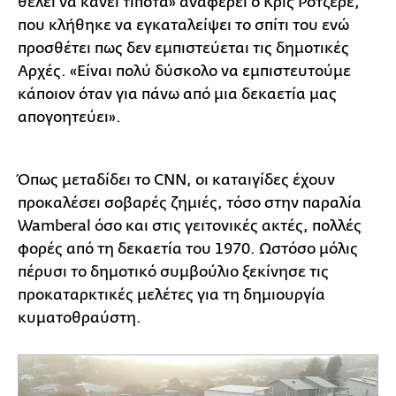
θέλει να κάνει τίποτα» αναφέρει ο Κρις Ρότζερε,
που κλήθηκε να εγκαταλείψει το σπίτι του ενώ
προσθέτει πως δεν εμπιστεύεται τις δημοτικές
Αρχές. «Είναι πολύ δύσκολο να εμπιστευτούμε
κάποιον όταν για πάνω από μια δεκαετία μας
απογοητεύει».
Όπως μεταδίδει το CNN, οι καταιγίδες έχουν
προκαλέσει σοβαρές ζημιές, τόσο στην παραλία
Wamberal όσο και στις γειτονικές ακτές, πολλές
φορές από τη δεκαετία του 1970. Ωστόσο μόλις
πέρυσι το δημοτικό συμβούλιο ξεκίνησε τις
προκαταρκτικές μελέτες για τη δημιουργία
κυματοθραύστη.