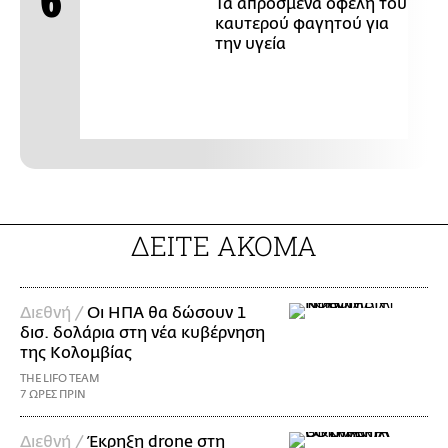
Τα απρόσμενα οφέλη του
καυτερού φαγητού για
την υγεία
ΔΕΙΤΕ ΑΚΟΜΑ
Διεθνή /
Οι ΗΠΑ θα δώσουν 1
δισ. δολάρια στη νέα κυβέρνηση
της Κολομβίας
THE LIFO TEAM
7 ΩΡΕΣ ΠΡΙΝ
Διεθνή /
Έκρηξη drone στη