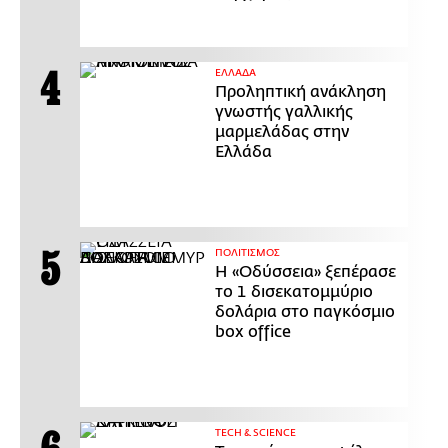
ΕΛΛΑΔΑ
Προληπτική ανάκληση
γνωστής γαλλικής
μαρμελάδας στην
Ελλάδα
ΠΟΛΙΤΙΣΜΟΣ
Η «Οδύσσεια» ξεπέρασε
το 1 δισεκατομμύριο
δολάρια στο παγκόσμιο
box office
ΤECH & SCIENCE