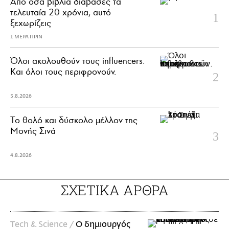
Από όσα βιβλία διάβασες τα
τελευταία 20 χρόνια, αυτό
ξεχωρίζεις
1 ΜΕΡΑ ΠΡΙΝ
Όλοι ακολουθούν τους influencers.
Και όλοι τους περιφρονούν.
5.8.2026
Το θολό και δύσκολο μέλλον της
Μονής Σινά
4.8.2026
ΣΧΕΤΙΚΑ ΑΡΘΡΑ
Τech & Science /
Ο δημιουργός