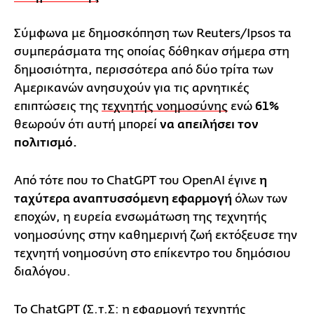
Σύμφωνα με δημοσκόπηση των Reuters/Ipsos τα
συμπεράσματα της οποίας δόθηκαν σήμερα στη
δημοσιότητα, περισσότερα από δύο τρίτα των
Αμερικανών ανησυχούν για τις αρνητικές
επιπτώσεις της
τεχνητής νοημοσύνης
ενώ
61%
θεωρούν ότι αυτή μπορεί
να απειλήσει τον
πολιτισμό.
Από τότε που το ChatGPT του OpenAI έγινε
η
ταχύτερα αναπτυσσόμενη εφαρμογή
όλων των
εποχών, η ευρεία ενσωμάτωση της τεχνητής
νοημοσύνης στην καθημερινή ζωή εκτόξευσε την
τεχνητή νοημοσύνη στο επίκεντρο του δημόσιου
διαλόγου.
Το ChatGPT (Σ.τ.Σ: η εφαρμογή τεχνητής