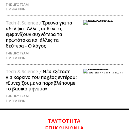
THE LIFO TEAM
1 ΜΕΡΑ ΠΡΙΝ
Τech & Science /
Έρευνα για τα
αδέλφια: Άλλες ασθένειες
εμφανίζουν συχνότερα τα
πρωτότοκα και άλλες τα
δεύτερα - Ο λόγος
THE LIFO TEAM
1 ΜΕΡΑ ΠΡΙΝ
Τech & Science /
Νέα εξέταση
για καρκίνο του παχέος εντέρου:
«Συνεχίζουμε να παραβλέπουμε
το βασικό μήνυμα»
THE LIFO TEAM
1 ΜΕΡΑ ΠΡΙΝ
ΤΑΥΤΟΤΗΤΑ
ΕΠΙΚΟΙΝΩΝΙΑ