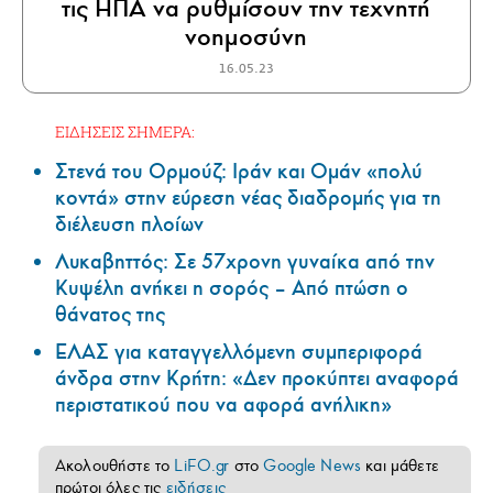
τις ΗΠΑ να ρυθμίσουν την τεχνητή
νοημοσύνη
16.05.23
ΕΙΔΗΣΕΙΣ ΣΗΜΕΡΑ:
Στενά του Ορμούζ: Ιράν και Ομάν «πολύ
κοντά» στην εύρεση νέας διαδρομής για τη
διέλευση πλοίων
Λυκαβηττός: Σε 57χρονη γυναίκα από την
Κυψέλη ανήκει η σορός – Από πτώση ο
θάνατος της
ΕΛΑΣ για καταγγελλόμενη συμπεριφορά
άνδρα στην Κρήτη: «Δεν προκύπτει αναφορά
περιστατικού που να αφορά ανήλικη»
Ακολουθήστε το
LiFO.gr
στο
Google News
και μάθετε
πρώτοι όλες τις
ειδήσεις