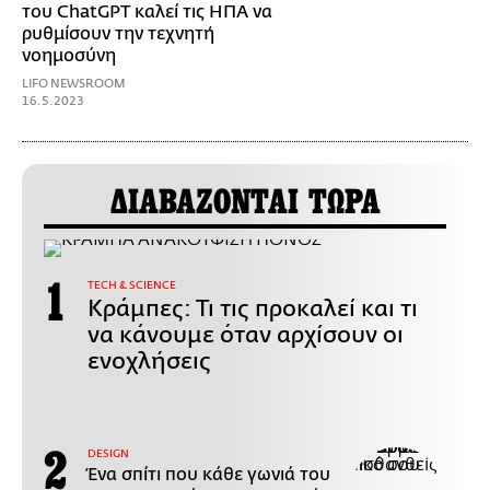
του ChatGPT καλεί τις ΗΠΑ να
ρυθμίσουν την τεχνητή
νοημοσύνη
LIFO NEWSROOM
16.5.2023
ΔΙΑΒΑΖΟΝΤΑΙ ΤΩΡΑ
ΤECH & SCIENCE
Κράμπες: Τι τις προκαλεί και τι
να κάνουμε όταν αρχίσουν οι
ενοχλήσεις
DESIGN
Ένα σπίτι που κάθε γωνιά του