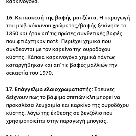
καρκινογόνα.
16. Κατασκευή της βαφής ματζέντα.
Η παραγωγή
του μωβ-κόκκινου χρώματος/βαφής ξεκίνησε το
1850 και ήταν απ' τις πρώτες συνθετικές βαφές
που φτιάχτηκαν ποτέ. Περιέχει χημικά που
συνδέονται με τον καρκίνο της ουροδόχου
κύστης. Κάποια καρκινογόνα χημικά πάντως
καταργήθηκαν και απ' τις βαφές μαλλιών την
δεκαετία του 1970.
17. Επάγγελμα ελαιοχρωματιστής:
Έρευνες
δείχνουν πως το βάψιμο σπιτιών κλπ μπορεί να
προκαλέσει λευχαιμία και καρκίνο της ουροδόχου
κύστης, λόγω της έκθεσης σε βενζόλιο που
χρησιμοποιείται στην παραγωγή μπογιάς.