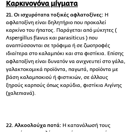
Καρκινογόνα μίγματα
21. Οι ισχυρότατα τοξικές αφλατοξίνες
:
Η
αφλατοξίνη είναι δηλητήριο που προκαλεί
καρκίνο του ήπατος. Παράγεται από μύκητες (
Aspergillus flavus και parasiticus ) που
αναπτύσσονται σε τρόφιμα ή σε ζωοτροφές
ιδιαίτερα στο καλαμπόκι και στα φιστίκια.
Επίσης
αφλατοξίνη είναι δυνατόν να ανιχνευτεί στο γάλα,
γαλακτοκομικά προϊόντα, παγωτά, προϊόντα με
βάση καλαμποκιού ή φιστικιών, σε άλλους
ξηρούς καρπούς όπως καρύδια, φιστίκια Αιγίνης
(χαλεπιανά).
22. Αλκοολούχα ποτά:
Η κατανάλωσή τους