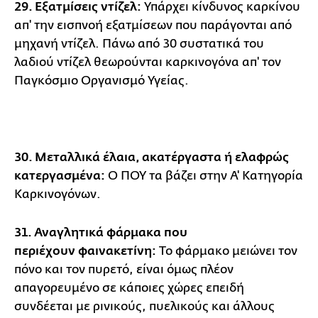
29. Εξατμίσεις ντίζελ:
Υπάρχει κίνδυνος καρκίνου
απ' την εισπνοή εξατμίσεων που παράγονται από
μηχανή ντίζελ. Πάνω από 30 συστατικά του
λαδιού ντίζελ θεωρούνται καρκινογόνα απ' τον
Παγκόσμιο Οργανισμό Υγείας.
30. Μεταλλικά έλαια, ακατέργαστα ή ελαφρώς
κατεργασμένα:
Ο ΠΟΥ τα βάζει στην Α' Κατηγορία
Καρκινογόνων.
31. Αναγλητικά φάρμακα που
περιέχουν φαινακετίνη:
Το φάρμακο μειώνει τον
πόνο και τον πυρετό, είναι όμως πλέον
απαγορευμένο σε κάποιες χώρες επειδή
συνδέεται με ρινικούς, πυελικούς και άλλους