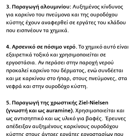
3. Παραγωγή αλουμινίου:
Αυξημένος κίνδυνος
για καρκίνο του πνεύμονα και της ουροδόχου
κύστης έχουν αναφερθεί σε εργάτες του κλάδου
που εισπνέουν τα χημικά.
4. Αρσενικό σε πόσιμο νερό.
Το χημικό αυτό είναι
εξαιρετικά τοξικό και χρησιμοποιείται σε
εργοστάσια. Αν περάσει στην παροχή νερού
προκαλεί καρκίνο του δέρματος, ενώ συνδέεται
και με καρκίνου στο ήπαρ, στους πνεύμονες, στα
νεφρά και στην ουροδόχο κύστη.
5. Παραγωγή της χρωστικής Ziel-Nielsen
(γνωστή και ως auramine).
Χρησιμοποιείται και
ως αντισηπτικό και ως υλικό για βαφές. Έρευνες
απέδειξαν αυξημένους καρκίνους ουροδόχου
κύστης στους άντρες εργάτες εργοστασίων που