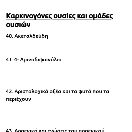
Καρκινογόνες ουσίες και ομάδες
ουσιών
40. Ακεταλδεΰδη
41. 4- Αμινοδιφαινύλιο
42. Αριστολοχικά οξέα και τα φυτά που τα
περιέχουν
43. Αρσενικό και ενώσεις του αρσενικού