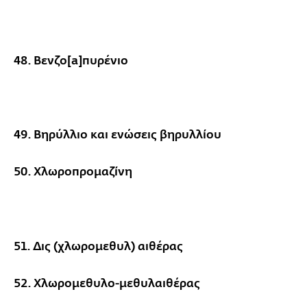
48. Βενζο[a]πυρένιο
49. Βηρύλλιο και ενώσεις βηρυλλίου
50. Χλωροπρομαζίνη
51. Δις (χλωρομεθυλ) αιθέρας
52. Χλωρομεθυλο-μεθυλαιθέρας