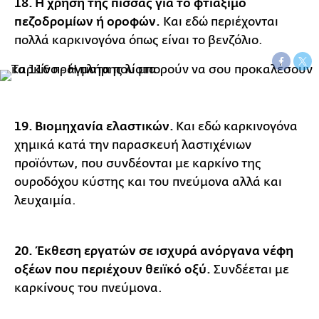
18. Η χρήση της πίσσας για το φτιάξιμο
πεζοδρομίων ή οροφών.
Και εδώ περιέχονται
πολλά καρκινογόνα όπως είναι το βενζόλιο.
19. Βιομηχανία ελαστικών.
Και εδώ καρκινογόνα
χημικά κατά την παρασκευή λαστιχένιων
προϊόντων, που συνδέονται με καρκίνο της
ουροδόχου κύστης και του πνεύμονα αλλά και
λευχαιμία.
20. Έκθεση εργατών σε ισχυρά ανόργανα νέφη
οξέων που περιέχουν θειϊκό οξύ.
Συνδέεται με
καρκίνους του πνεύμονα.