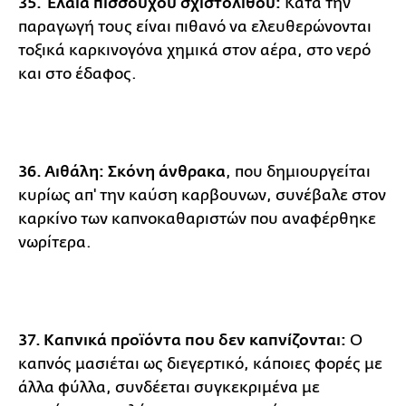
35. Έλαια πισσούχου σχιστόλιθου:
Κατά την
παραγωγή τους είναι πιθανό να ελευθερώνονται
τοξικά καρκινογόνα χημικά στον αέρα, στο νερό
και στο έδαφος.
36. Αιθάλη: Σκόνη άνθρακα
, που δημιουργείται
κυρίως απ' την καύση καρβουνων, συνέβαλε στον
καρκίνο των καπνοκαθαριστών που αναφέρθηκε
νωρίτερα.
37. Καπνικά προϊόντα που δεν καπνίζονται:
Ο
καπνός μασιέται ως διεγερτικό, κάποιες φορές με
άλλα φύλλα, συνδέεται συγκεκριμένα με