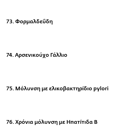
73. Φορμαλδεΰδη
74. Αρσενικούχο Γάλλιο
75. Μόλυνση με ελικοβακτηρίδιο pylori
76. Χρόνια μόλυνση με Ηπατίτιδα Β