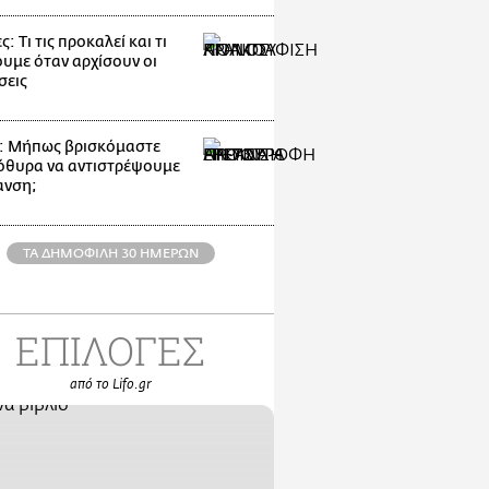
: Τι τις προκαλεί και τι
ουμε όταν αρχίσουν οι
σεις
: Μήπως βρισκόμαστε
όθυρα να αντιστρέψουμε
ανση;
ΤΑ ΔΗΜΟΦΙΛΗ 30 ΗΜΕΡΩΝ
ΕΠΙΛΟΓΕΣ
από το Lifo.gr