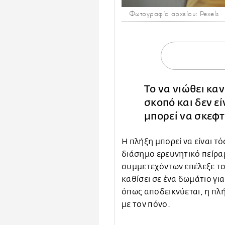
Φωτογραφία αρχείου: Pexels
Το να νιώθει καν
σκοπό και δεν εί
μπορεί να σκεφτ
Η πλήξη μπορεί να είναι τ
διάσημο ερευνητικό πείρα
συμμετεχόντων επέλεξε το
καθίσει σε ένα δωμάτιο για
όπως αποδεικνύεται, η πλή
με τον πόνο.