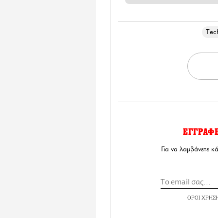
Τec
ΕΓΓΡΑΦ
Για να λαμβάνετε κ
ΟΡΟΙ ΧΡΗΣ