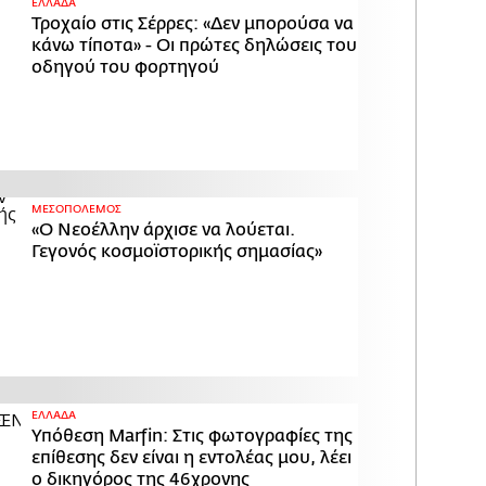
ΕΛΛΑΔΑ
Τροχαίο στις Σέρρες: «Δεν μπορούσα να
κάνω τίποτα» - Οι πρώτες δηλώσεις του
οδηγού του φορτηγού
ΜΕΣΟΠΟΛΕΜΟΣ
«Ο Νεοέλλην άρχισε να λούεται.
Γεγονός κοσμοϊστορικής σημασίας»
ΕΛΛΑΔΑ
Υπόθεση Marfin: Στις φωτογραφίες της
επίθεσης δεν είναι η εντολέας μου, λέει
ο δικηγόρος της 46χρονης