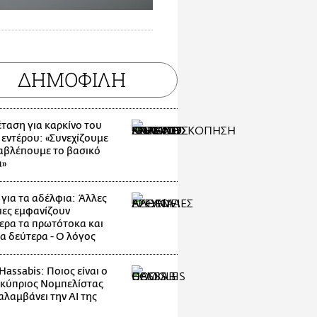
ΔΗΜΟΦΙΛΗ
έταση για καρκίνο του
 εντέρου: «Συνεχίζουμε
αβλέπουμε το βασικό
α»
 για τα αδέλφια: Άλλες
ιες εμφανίζουν
ερα τα πρωτότοκα και
τα δεύτερα - Ο λόγος
assabis: Ποιος είναι ο
κύπριος Νομπελίστας
αλαμβάνει την AI της