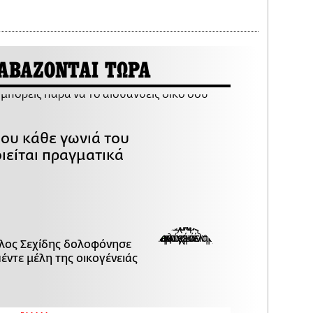
ΑΒΑΖΟΝΤΑΙ ΤΩΡΑ
που κάθε γωνιά του
ιείται πραγματικά
λος Σεχίδης δολοφόνησε
πέντε μέλη της οικογένειάς