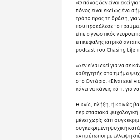
«Ο πόνος δεν είναι εκεί γι
πόνος είναι εκεί ως ένα σή
τρόπο προς τη δράση, για 
που προκάλεσε το τραύμα. 
είπε ο γνωστικός νευροεπ
επικεφαλής ιατρικό ανταπ
podcast του Chasing Life
«Δεν είναι εκεί για να σε κ
καθηγητής στο τμήμα ψυχ
στο Οντάριο. «Είναι εκεί γι
κάνει να κάνεις κάτι, για 
Η ανία, πλήξη, ή κοινώς β
περιστασιακά ψυχολογική 
μένει χωρίς κάτι συγκεκριμέ
συγκεκριμένη ψυχική κατά
αντιμέτωποι με έλλειψη δι