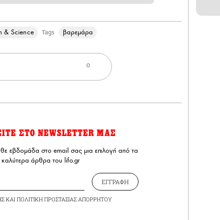
h & Science
βαρεμάρα
Tags
0
ΕΙΤΕ ΣΤΟ NEWSLETTER ΜΑΣ
άθε εβδομάδα στο email σας μια επιλογή από τα
καλύτερα άρθρα του lifo.gr
ΕΓΓΡΑΦΗ
ΗΣ
ΚΑΙ
ΠΟΛΙΤΙΚΗ ΠΡΟΣΤΑΣΙΑΣ ΑΠΟΡΡΗΤΟΥ