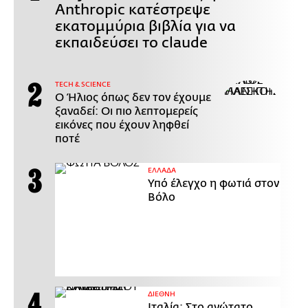
Anthropic κατέστρεψε
εκατομμύρια βιβλία για να
εκπαιδεύσει το claude
ΤECH & SCIENCE
Ο Ήλιος όπως δεν τον έχουμε
ξαναδεί: Οι πιο λεπτομερείς
εικόνες που έχουν ληφθεί
ποτέ
ΕΛΛΑΔΑ
Υπό έλεγχο η φωτιά στον
Βόλο
ΔΙΕΘΝΗ
Ιταλία: Στο ανώτατο