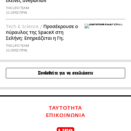
εκείνες ανθρώπων
THE LIFO TEAM
21 ΩΡΕΣ ΠΡΙΝ
Τech & Science /
Προσέκρουσε ο
πύραυλος της SpaceX στη
Σελήνη: Επηρεάζεται η Γη;
THE LIFO TEAM
22 ΩΡΕΣ ΠΡΙΝ
Συνδεθείτε για να σχολιάσετε
ΤΑΥΤΟΤΗΤΑ
ΕΠΙΚΟΙΝΩΝΙΑ