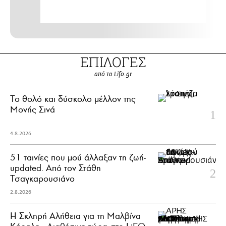
ΕΠΙΛΟΓΕΣ
από το Lifo.gr
Το θολό και δύσκολο μέλλον της
Μονής Σινά
4.8.2026
51 ταινίες που μού άλλαξαν τη ζωή-
updated. Aπό τον Στάθη
Τσαγκαρουσιάνο
2.8.2026
Η Σκληρή Αλήθεια για τη Μαλβίνα