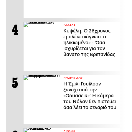
ΕΛΛΑΔΑ
Κυψέλη: Ο 26χρονος
εμπλέκει «άγνωστο
ηλικιωμένο» - Όσα
ισχυρίζεται για τον
θάνατο της Βρετανίδας
ΠΟΛΙΤΙΣΜΟΣ
Η Έμιλι Γουίλσον
ξαναχτυπά την
«Οδύσσεια»: Η κάμερα
του Νόλαν δεν πιστεύει
όσα λέει το σενάριό του
ΔΙΕΘΝΗ