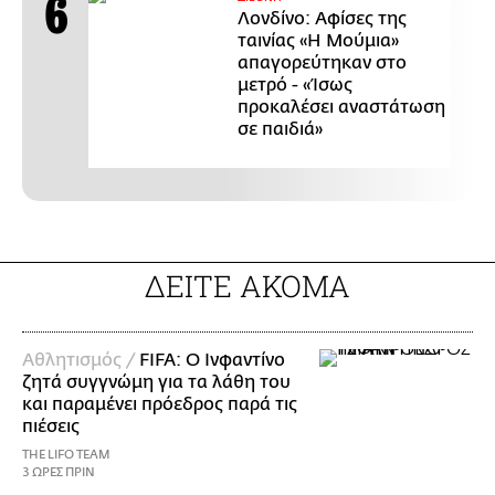
Λονδίνο: Αφίσες της
ταινίας «Η Μούμια»
απαγορεύτηκαν στο
μετρό - «Ίσως
προκαλέσει αναστάτωση
σε παιδιά»
ΔΕΙΤΕ ΑΚΟΜΑ
Αθλητισμός /
FIFA: Ο Ινφαντίνο
ζητά συγγνώμη για τα λάθη του
και παραμένει πρόεδρος παρά τις
πιέσεις
THE LIFO TEAM
3 ΩΡΕΣ ΠΡΙΝ