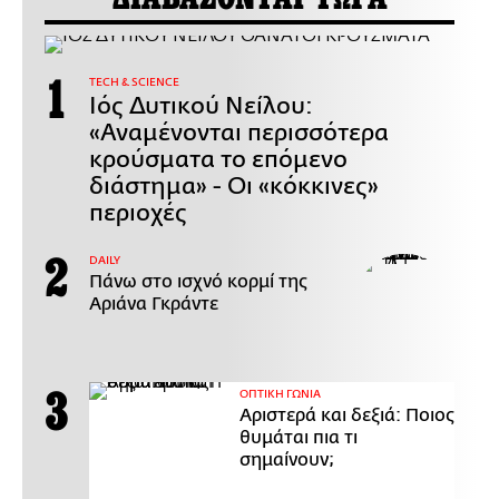
ΤECH & SCIENCE
Ιός Δυτικού Νείλου:
«Αναμένονται περισσότερα
κρούσματα το επόμενο
διάστημα» - Οι «κόκκινες»
περιοχές
DAILY
Πάνω στο ισχνό κορμί της
Αριάνα Γκράντε
ΟΠΤΙΚΗ ΓΩΝΙΑ
Αριστερά και δεξιά: Ποιος
θυμάται πια τι
σημαίνουν;