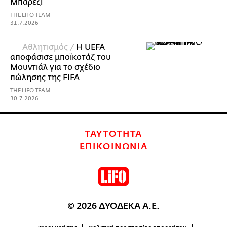
Μπαρέζι
THE LIFO TEAM
31.7.2026
Αθλητισμός /
Η UEFA
αποφάσισε μποϊκοτάζ του
Μουντιάλ για το σχέδιο
πώλησης της FIFA
THE LIFO TEAM
30.7.2026
ΤΑΥΤΟΤΗΤΑ
ΕΠΙΚΟΙΝΩΝΙΑ
© 2026 ΔΥΟΔΕΚΑ Α.Ε.