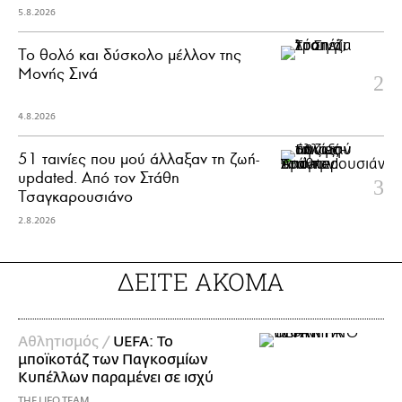
5.8.2026
Το θολό και δύσκολο μέλλον της
Μονής Σινά
4.8.2026
51 ταινίες που μού άλλαξαν τη ζωή-
updated. Aπό τον Στάθη
Τσαγκαρουσιάνο
2.8.2026
ΔΕΙΤΕ ΑΚΟΜΑ
Αθλητισμός /
UEFA: Το
μποϊκοτάζ των Παγκοσμίων
Κυπέλλων παραμένει σε ισχύ
THE LIFO TEAM