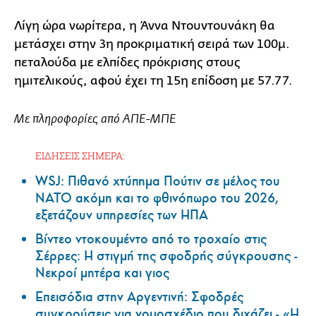
Λίγη ώρα νωρίτερα, η Άννα Ντουντουνάκη θα
μετάσχει στην 3η προκριματική σειρά των 100μ.
πεταλούδα με ελπίδες πρόκρισης στους
ημιτελικούς, αφού έχει τη 15η επίδοση με 57.77.
Με πληροφορίες από ΑΠΕ-ΜΠΕ
ΕΙΔΗΣΕΙΣ ΣΗΜΕΡΑ:
WSJ: Πιθανό χτύπημα Πούτιν σε μέλος του
ΝΑΤΟ ακόμη και το φθινόπωρο του 2026,
εξετάζουν υπηρεσίες των ΗΠΑ
Βίντεο ντοκουμέντο από το τροχαίο στις
Σέρρες: Η στιγμή της σφοδρής σύγκρουσης -
Νεκροί μητέρα και γιος
Επεισόδια στην Αργεντινή: Σφοδρές
συγκρούσεις για νομοσχέδιο που διχάζει - «Η