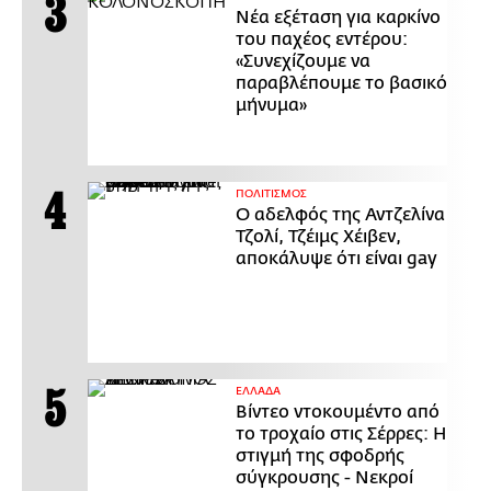
Νέα εξέταση για καρκίνο
του παχέος εντέρου:
«Συνεχίζουμε να
παραβλέπουμε το βασικό
μήνυμα»
ΠΟΛΙΤΙΣΜΟΣ
Ο αδελφός της Αντζελίνα
Τζολί, Τζέιμς Χέιβεν,
αποκάλυψε ότι είναι gay
ΕΛΛΑΔΑ
Βίντεο ντοκουμέντο από
το τροχαίο στις Σέρρες: Η
στιγμή της σφοδρής
σύγκρουσης - Νεκροί