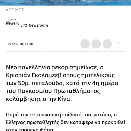
ΑΠΕ-ΜΠΕ
LifO Newsroom
0
14.12.2018 | 11:48
Νέο πανελλήνιο ρεκόρ σημείωσε, ο
Κριστιάν Γκολομέεβ στους ημιτελικούς
των 50μ. πεταλούδα, κατά την 4η ημέρα
του Παγκοσμίου Πρωταθλήματος
κολύμβησης στην Κίνα.
Παρά την εντυπωσιακή επίδοσή του ωστόσο, ο
Έλληνας πρωταθλητής δεν κατάφερε να προκριθεί
στην επόμενη φάση.