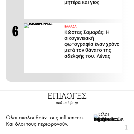
μητέρα και γιος
ΕΛΛΑΔΑ
Κώστας Σαμαράς: Η
οικογενειακή
φωτογραφία έναν χρόνο
μετά τον θάνατο της
αδελφής του, Λένας
ΕΠΙΛΟΓΕΣ
από το Lifo.gr
Όλοι ακολουθούν τους influencers.
Και όλοι τους περιφρονούν.