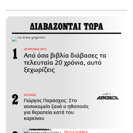
ΔΙΑΒΑΖΟΝΤΑΙ ΤΩΡΑ
20 ΧΡΟΝΙΑ LIFO
Από όσα βιβλία διάβασες τα
τελευταία 20 χρόνια, αυτό
ξεχωρίζεις
ΕΛΛΑΔΑ
Γιώργος Παράσχος: Στο
νοσοκομείο ξανά ο ηθοποιός
για θεραπεία κατά του
καρκίνου
ΤECH & SCIENCE