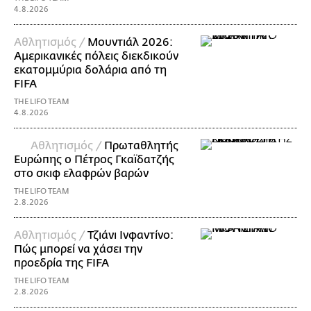
4.8.2026
Αθλητισμός /
Μουντιάλ 2026:
Αμερικανικές πόλεις διεκδικούν
εκατομμύρια δολάρια από τη
FIFA
THE LIFO TEAM
4.8.2026
Αθλητισμός /
Πρωταθλητής
Ευρώπης ο Πέτρος Γκαϊδατζής
στο σκιφ ελαφρών βαρών
THE LIFO TEAM
2.8.2026
Αθλητισμός /
Τζιάνι Ινφαντίνο:
Πώς μπορεί να χάσει την
προεδρία της FIFA
THE LIFO TEAM
2.8.2026