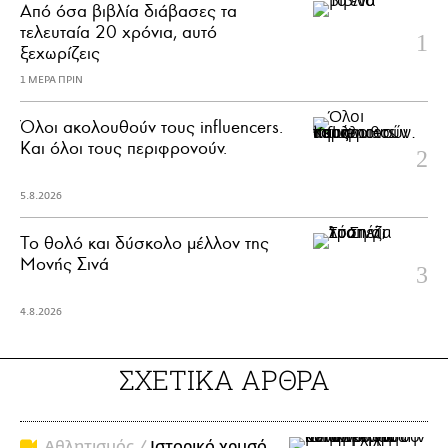
Από όσα βιβλία διάβασες τα
τελευταία 20 χρόνια, αυτό
ξεχωρίζεις
1 ΜΕΡΑ ΠΡΙΝ
Όλοι ακολουθούν τους influencers.
Και όλοι τους περιφρονούν.
5.8.2026
Το θολό και δύσκολο μέλλον της
Μονής Σινά
4.8.2026
ΣΧΕΤΙΚΑ ΑΡΘΡΑ
Αθλητισμός /
Ιστορικό χρυσό