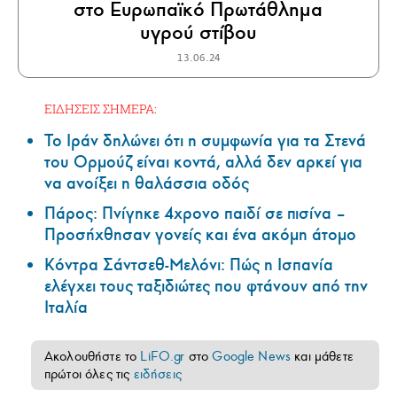
στο Ευρωπαϊκό Πρωτάθλημα
υγρού στίβου
13.06.24
ΕΙΔΗΣΕΙΣ ΣΗΜΕΡΑ:
Το Ιράν δηλώνει ότι η συμφωνία για τα Στενά
του Ορμούζ είναι κοντά, αλλά δεν αρκεί για
να ανοίξει η θαλάσσια οδός
Πάρος: Πνίγηκε 4χρονο παιδί σε πισίνα –
Προσήχθησαν γονείς και ένα ακόμη άτομο
Κόντρα Σάντσεθ-Μελόνι: Πώς η Ισπανία
ελέγχει τους ταξιδιώτες που φτάνουν από την
Ιταλία
Ακολουθήστε το
LiFO.gr
στο
Google News
και μάθετε
πρώτοι όλες τις
ειδήσεις