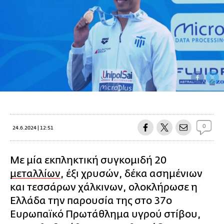
0
24.6.2024 | 12:51
Με μία εκπληκτική συγκομιδή 20
μεταλλίων
, έξι χρυσών, δέκα ασημένιων
και τεσσάρων χάλκινων, ολοκλήρωσε η
Ελλάδα την παρουσία της στο 37ο
Ευρωπαϊκό Πρωτάθλημα υγρού στίβου,