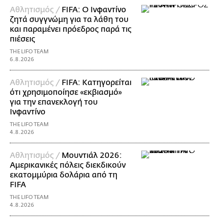
Αθλητισμός /
FIFA: Ο Ινφαντίνο
ζητά συγγνώμη για τα λάθη του
και παραμένει πρόεδρος παρά τις
πιέσεις
THE LIFO TEAM
6.8.2026
Αθλητισμός /
FIFA: Κατηγορείται
ότι χρησιμοποίησε «εκβιασμό»
για την επανεκλογή του
Ινφαντίνο
THE LIFO TEAM
4.8.2026
Αθλητισμός /
Μουντιάλ 2026:
Αμερικανικές πόλεις διεκδικούν
εκατομμύρια δολάρια από τη
FIFA
THE LIFO TEAM
4.8.2026