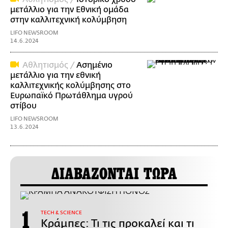
μετάλλιο για την Εθνική ομάδα
στην καλλιτεχνική κολύμβηση
LIFO NEWSROOM
14.6.2024
Αθλητισμός /
Ασημένιο
μετάλλιο για την εθνική
καλλιτεχνικής κολύμβησης στο
Ευρωπαϊκό Πρωτάθλημα υγρού
στίβου
LIFO NEWSROOM
13.6.2024
ΔΙΑΒΑΖΟΝΤΑΙ ΤΩΡΑ
ΤECH & SCIENCE
Κράμπες: Τι τις προκαλεί και τι