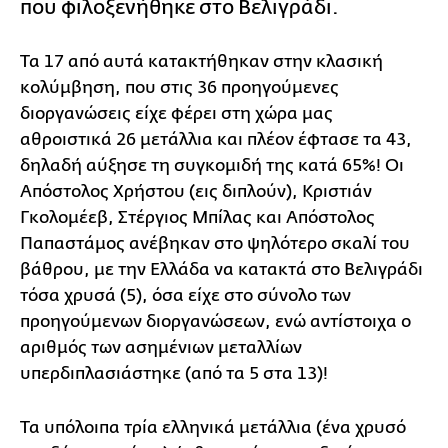
που φιλοξενήθηκε στο Βελιγράδι.
Τα 17 από αυτά κατακτήθηκαν στην κλασική
κολύμβηση, που στις 36 προηγούμενες
διοργανώσεις είχε φέρει στη χώρα μας
αθροιστικά 26 μετάλλια και πλέον έφτασε τα 43,
δηλαδή αύξησε τη συγκομιδή της κατά 65%! Οι
Απόστολος Χρήστου (εις διπλούν), Κριστιάν
Γκολομέεβ, Στέργιος Μπίλας και Απόστολος
Παπαστάμος ανέβηκαν στο ψηλότερο σκαλί του
βάθρου, με την Ελλάδα να κατακτά στο Βελιγράδι
τόσα χρυσά (5), όσα είχε στο σύνολο των
προηγούμενων διοργανώσεων, ενώ αντίστοιχα ο
αριθμός των ασημένιων μεταλλίων
υπερδιπλασιάστηκε (από τα 5 στα 13)!
Τα υπόλοιπα τρία ελληνικά μετάλλια (ένα χρυσό