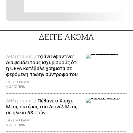
ΔΕΙΤΕ ΑΚΟΜΑ
Αθλητισμός /
Τζιάνι Ινφαντίνο:
Διαψεύδει τους ισχυρισμούς ότι
η UEFA κατέβαλε χρήματα σε
φερόμενη πρώην σύντροφο του
THE LIFO TEAM
4 ΩΡΕΣ ΠΡΙΝ
Αθλητισμός /
Πέθανε ο Χόρχε
Μέσι, πατέρας του Λιονέλ Μέσι,
σε ηλικία 68 ετών
THE LIFO TEAM
5 ΩΡΕΣ ΠΡΙΝ