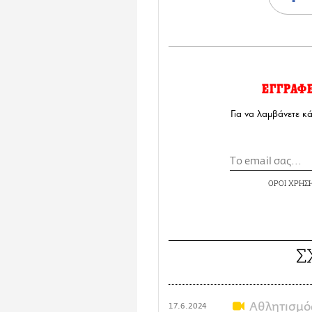
ΕΓΓΡΑΦ
Για να λαμβάνετε κ
ΟΡΟΙ ΧΡΗΣ
Σ
Αθλητισμό
17.6.2024