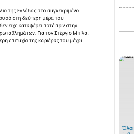
λλιο της Ελλάδας στο συγκεκριμένο
χρυσό στη δεύτερη μέρα του
εν είχε καταφέρει ποτέ πριν στην
ρωταθλημάτων. Για τον Στέργιο Μπίλα,
ρη επιτυχία της καριέρας του μέχρι
Όλοι