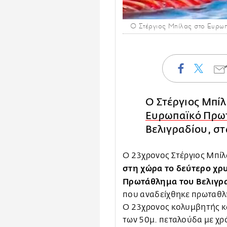
Ο Στέργιος Μπίλας στο Ευρω
Ο Στέργιος Μπί
Ευρωπαϊκό Πρω
Βελιγραδίου, στ
Ο 23χρονος Στέργιος Μπί
στη χώρα το δεύτερο χρ
Πρωτάθλημα του Βελιγρ
που αναδείχθηκε πρωταθλη
Ο 23χρονος κολυμβητής κα
των 50μ. πεταλούδα με χρ