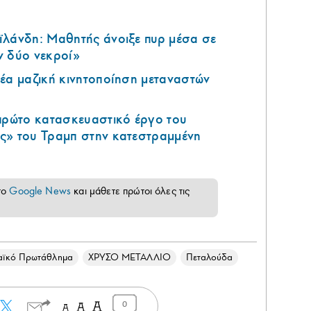
ϊλάνδη: Μαθητής άνοιξε πυρ μέσα σε
ν δύο νεκροί»
έα μαζική κινητοποίηση μεταναστών
 πρώτο κατασκευαστικό έργο του
ς» του Τραμπ στην κατεστραμμένη
το
Google News
και μάθετε πρώτοι όλες τις
αϊκό Πρωτάθλημα
ΧΡΥΣΟ ΜΕΤΑΛΛΙΟ
Πεταλούδα
0