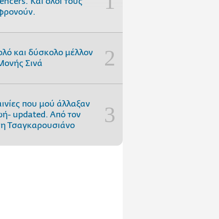
uencers. Και όλοι τους
φρονούν.
ολό και δύσκολο μέλλον
Μονής Σινά
αινίες που μού άλλαξαν
ωή- updated. Aπό τον
η Τσαγκαρουσιάνο