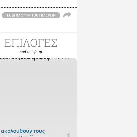
ΤΑ ΔΗΜΟΦΙΛΗ 30 ΗΜΕΡΩΝ
ΕΠΙΛΟΓΕΣ
από το Lifo.gr
 ακολουθούν τους