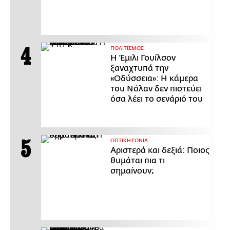
ΠΟΛΙΤΙΣΜΟΣ
Η Έμιλι Γουίλσον
ξαναχτυπά την
«Οδύσσεια»: Η κάμερα
του Νόλαν δεν πιστεύει
όσα λέει το σενάριό του
ΟΠΤΙΚΗ ΓΩΝΙΑ
Αριστερά και δεξιά: Ποιος
θυμάται πια τι
σημαίνουν;