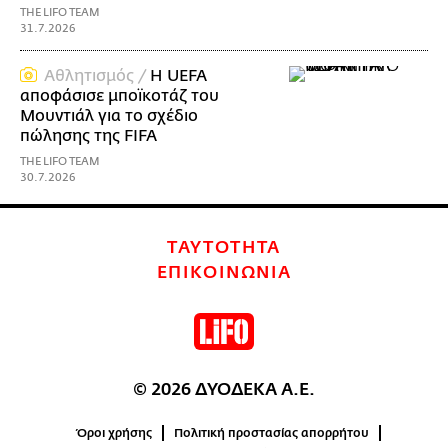
THE LIFO TEAM
31.7.2026
Αθλητισμός /
Η UEFA
αποφάσισε μποϊκοτάζ του
Μουντιάλ για το σχέδιο
πώλησης της FIFA
THE LIFO TEAM
30.7.2026
ΤΑΥΤΟΤΗΤΑ
ΕΠΙΚΟΙΝΩΝΙΑ
© 2026 ΔΥΟΔΕΚΑ Α.Ε.
Όροι χρήσης
Πολιτική προστασίας απορρήτου