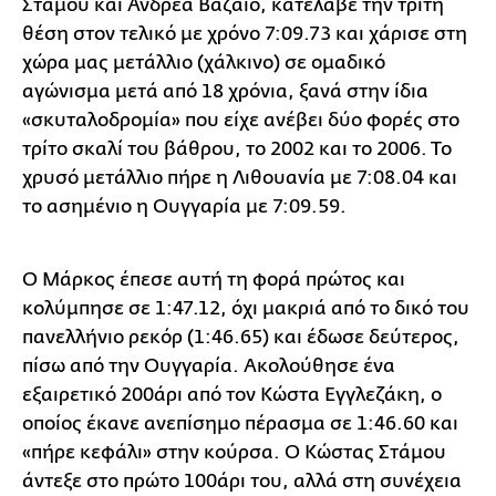
Στάμου και Ανδρέα Βαζαίο, κατέλαβε την τρίτη
θέση στον τελικό με χρόνο 7:09.73 και χάρισε στη
χώρα μας μετάλλιο (χάλκινο) σε ομαδικό
αγώνισμα μετά από 18 χρόνια, ξανά στην ίδια
«σκυταλοδρομία» που είχε ανέβει δύο φορές στο
τρίτο σκαλί του βάθρου, το 2002 και το 2006. Το
χρυσό μετάλλιο πήρε η Λιθουανία με 7:08.04 και
το ασημένιο η Ουγγαρία με 7:09.59.
Ο Μάρκος έπεσε αυτή τη φορά πρώτος και
κολύμπησε σε 1:47.12, όχι μακριά από το δικό του
πανελλήνιο ρεκόρ (1:46.65) και έδωσε δεύτερος,
πίσω από την Ουγγαρία. Ακολούθησε ένα
εξαιρετικό 200άρι από τον Κώστα Εγγλεζάκη, ο
οποίος έκανε ανεπίσημο πέρασμα σε 1:46.60 και
«πήρε κεφάλι» στην κούρσα. Ο Κώστας Στάμου
άντεξε στο πρώτο 100άρι του, αλλά στη συνέχεια