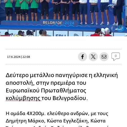
0
17.6.2024 | 22:08
Δεύτερο μετάλλιο πανηγύρισε η ελληνική
αποστολή, στην πρεμιέρα του
Ευρωπαϊκού Πρωταθλήματος
κολύμβησης
του Βελιγραδίου.
Η ομάδα 4Χ200μ. ελεύθερο ανδρών, με τους
Δημήτρη Μάρκο, Κώστα Εγγλεζάκη, Κώστα