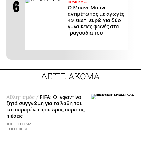
ΠΟΛΙΤΙΣΜΟΣ
Ο Μπαντ Μπάνι
αντιμέτωπος με αγωγές
49 εκατ. ευρώ για δύο
γυναικείες φωνές στα
τραγούδια του
ΔΕΙΤΕ ΑΚΟΜΑ
Αθλητισμός /
FIFA: Ο Ινφαντίνο
ζητά συγγνώμη για τα λάθη του
και παραμένει πρόεδρος παρά τις
πιέσεις
THE LIFO TEAM
5 ΩΡΕΣ ΠΡΙΝ