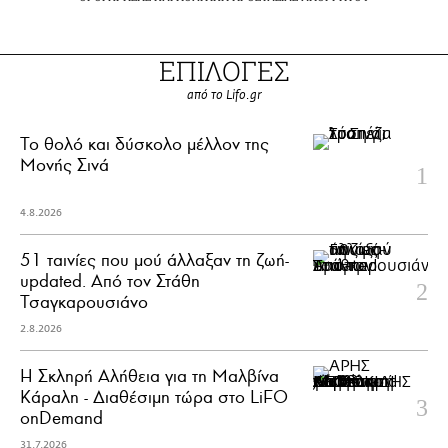
ΕΠΙΛΟΓΕΣ
από το Lifo.gr
Το θολό και δύσκολο μέλλον της
Μονής Σινά
4.8.2026
51 ταινίες που μού άλλαξαν τη ζωή-
updated. Aπό τον Στάθη
Τσαγκαρουσιάνο
2.8.2026
Η Σκληρή Αλήθεια για τη Μαλβίνα
Κάραλη - Διαθέσιμη τώρα στo LiFO
onDemand
31.7.2026