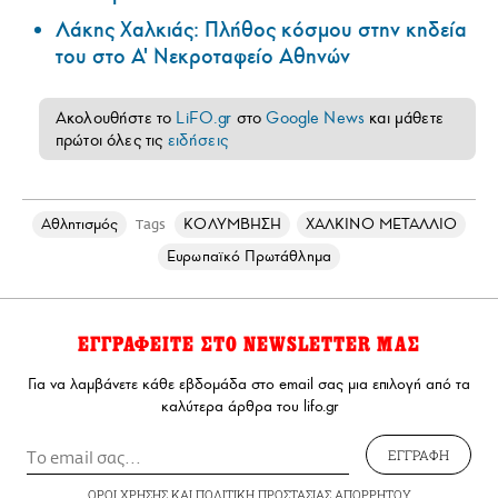
Λάκης Χαλκιάς: Πλήθος κόσμου στην κηδεία
του στο Α' Νεκροταφείο Αθηνών
Ακολουθήστε το
LiFO.gr
στο
Google News
και μάθετε
πρώτοι όλες τις
ειδήσεις
Αθλητισμός
ΚΟΛΥΜΒΗΣΗ
ΧΑΛΚΙΝΟ ΜΕΤΑΛΛΙΟ
Tags
Ευρωπαϊκό Πρωτάθλημα
ΕΓΓΡΑΦΕΙΤΕ ΣΤΟ NEWSLETTER ΜΑΣ
Για να λαμβάνετε κάθε εβδομάδα στο email σας μια επιλογή από τα
καλύτερα άρθρα του lifo.gr
ΕΓΓΡΑΦΗ
ΟΡΟΙ ΧΡΗΣΗΣ
ΚΑΙ
ΠΟΛΙΤΙΚΗ ΠΡΟΣΤΑΣΙΑΣ ΑΠΟΡΡΗΤΟΥ