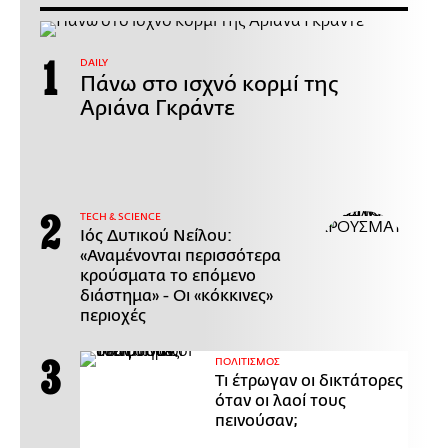
DAILY
Πάνω στο ισχνό κορμί της
Αριάνα Γκράντε
ΤECH & SCIENCE
Ιός Δυτικού Νείλου:
«Αναμένονται περισσότερα
κρούσματα το επόμενο
διάστημα» - Οι «κόκκινες»
περιοχές
ΠΟΛΙΤΙΣΜΟΣ
Τι έτρωγαν οι δικτάτορες
όταν οι λαοί τους
πεινούσαν;