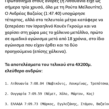
Πρωτάθλημα στους άνδρες (η Λιθουανία είχε ως
σήμερα τρία χρυσά, όλα με τη Ρούτα Μεϊλουτίτε).
Ο Ανδρέας Βαζαίος (1:47.40) υποχώρησε
τέταρτος, αλλά στα τελευταία μέτρα κατάφερε να
ξεπεράσει τον Ισραηλινό Κουέν Γκρούμι και να
χαρίσει στη χώρα μας το χάλκινο μετάλλιο, πρώτο
σε ομαδικό αγώνισμα μετά από 18 χρόνια, στο ίδιο
αγώνισμα που είχαν έρθει και τα δύο
προηγούμενα (επίσης χάλκινα).
Τα αποτελέσματα του τελικού στα 4Χ200μ.
ελεύθερο ανδρών:
1. Λιθουανία 7:08.04 (Ναβικόνις, Λουκμίνας, Τρεπότσκα,
2. Ουγγαρία 7:09.59 (Νέμετ, Χόλο, Μάρτον, Κος)

3. ΕΛΛΑΔΑ 7:09.73 (Μάρκος, Εγγλεζάκης, Στάμου, Βαζαίος