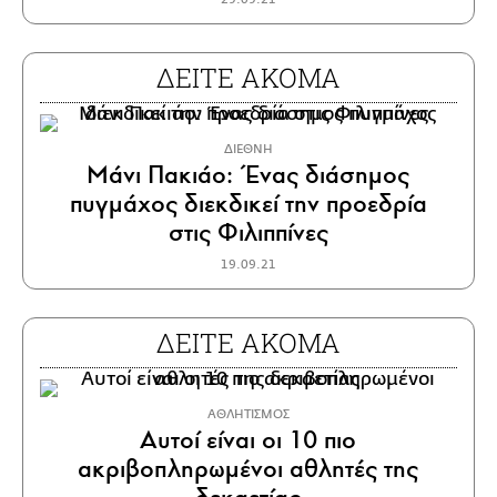
ΔΕΙΤΕ ΑΚΟΜΑ
ΔΙΕΘΝΗ
Μάνι Πακιάο: Ένας διάσημος
πυγμάχος διεκδικεί την προεδρία
στις Φιλιππίνες
19.09.21
ΔΕΙΤΕ ΑΚΟΜΑ
ΑΘΛΗΤΙΣΜΟΣ
Αυτοί είναι οι 10 πιο
ακριβοπληρωμένοι αθλητές της