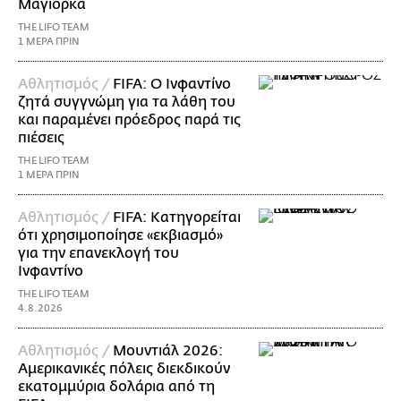
Μαγιόρκα
THE LIFO TEAM
1 ΜΕΡΑ ΠΡΙΝ
Αθλητισμός /
FIFA: Ο Ινφαντίνο
ζητά συγγνώμη για τα λάθη του
και παραμένει πρόεδρος παρά τις
πιέσεις
THE LIFO TEAM
1 ΜΕΡΑ ΠΡΙΝ
Αθλητισμός /
FIFA: Κατηγορείται
ότι χρησιμοποίησε «εκβιασμό»
για την επανεκλογή του
Ινφαντίνο
THE LIFO TEAM
4.8.2026
Αθλητισμός /
Μουντιάλ 2026:
Αμερικανικές πόλεις διεκδικούν
εκατομμύρια δολάρια από τη