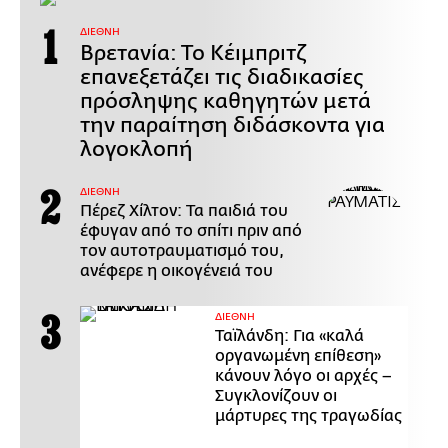
ΔΙΕΘΝΗ
Βρετανία: Το Κέιμπριτζ
επανεξετάζει τις διαδικασίες
πρόσληψης καθηγητών μετά
την παραίτηση διδάσκοντα για
λογοκλοπή
ΔΙΕΘΝΗ
Πέρεζ Χίλτον: Τα παιδιά του
έφυγαν από το σπίτι πριν από
τον αυτοτραυματισμό του,
ανέφερε η οικογένειά του
ΔΙΕΘΝΗ
Ταϊλάνδη: Για «καλά
οργανωμένη επίθεση»
κάνουν λόγο οι αρχές –
Συγκλονίζουν οι
μάρτυρες της τραγωδίας