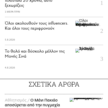
τελευταία 20 χρόνια, αυτό
ξεχωρίζεις
1 ΜΕΡΑ ΠΡΙΝ
Όλοι ακολουθούν τους influencers.
Και όλοι τους περιφρονούν.
5.8.2026
Το θολό και δύσκολο μέλλον της
Μονής Σινά
4.8.2026
ΣΧΕΤΙΚΑ ΑΡΘΡΑ
Αθλητισμός /
Ο Μάνι Πακιάο
αποσύρεται από την πυγμαχία