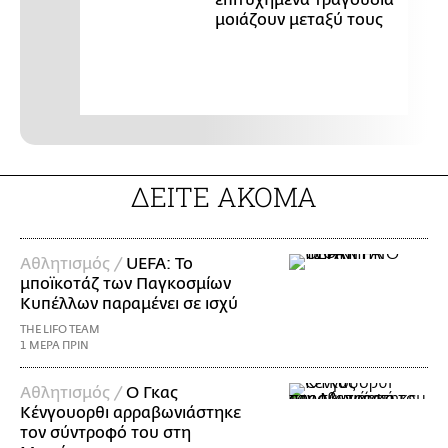
επιτυχημένα τραγούδια
μοιάζουν μεταξύ τους
ΔΕΙΤΕ ΑΚΟΜΑ
Αθλητισμός /
UEFA: Το
μποϊκοτάζ των Παγκοσμίων
Κυπέλλων παραμένει σε ισχύ
THE LIFO TEAM
1 ΜΕΡΑ ΠΡΙΝ
Αθλητισμός /
Ο Γκας
Κένγουορθι αρραβωνιάστηκε
τον σύντροφό του στη