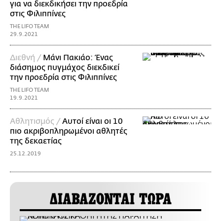
για να διεκδικήσει την προεδρία
στις Φιλιππίνες
THE LIFO TEAM
29.9.2021
Διεθνή /
Μάνι Πακιάο: Ένας
διάσημος πυγμάχος διεκδικεί
την προεδρία στις Φιλιππίνες
THE LIFO TEAM
19.9.2021
Αθλητισμός /
Αυτοί είναι οι 10
πιο ακριβοπληρωμένοι αθλητές
της δεκαετίας
25.12.2019
ΔΙΑΒΑΖΟΝΤΑΙ ΤΩΡΑ