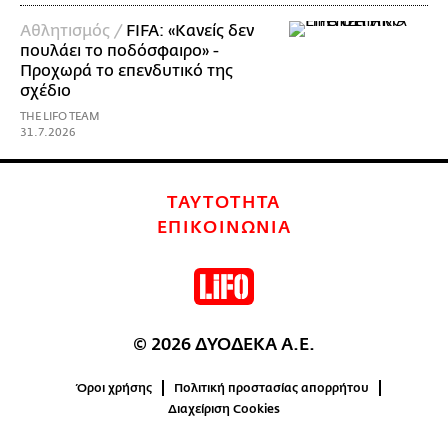
Αθλητισμός /
FIFA: «Κανείς δεν
πουλάει το ποδόσφαιρο» -
Προχωρά το επενδυτικό της
σχέδιο
THE LIFO TEAM
31.7.2026
ΤΑΥΤΟΤΗΤΑ
ΕΠΙΚΟΙΝΩΝΙΑ
© 2026 ΔΥΟΔΕΚΑ Α.Ε.
Όροι χρήσης
Πολιτική προστασίας απορρήτου
Διαχείριση Cookies