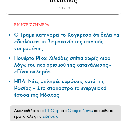
δεκαετίας
25.12.19
ΕΙΔΗΣΕΙΣ ΣΗΜΕΡΑ:
Ο Τραμπ κατηγορεί το Κογκρέσο ότι θέλει να
«διαλύσει» τη βιομηχανία της τεχνητής
νοημοσύνης
Πουέρτο Ρίκο: Χιλιάδες σπίτια χωρίς νερό
λόγω του περιορισμού της κατανάλωσης -
«Είναι σκληρό»
ΗΠΑ: Nέες σκληρές κυρώσεις κατά της
Ρωσίας – Στο στόχαστρο τα ενεργειακά
έσοδα της Μόσχας
Ακολουθήστε το
LiFO.gr
στο
Google News
και μάθετε
πρώτοι όλες τις
ειδήσεις