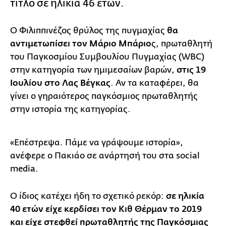
τίτλο σε ηλικία 46 ετών.
Ο Φιλιππινέζος θρύλος της πυγμαχίας
θα
αντιμετωπίσει τον Μάριο Μπάριο
ς, πρωταθλητή
του Παγκοσμίου Συμβουλίου Πυγμαχίας (WBC)
στην κατηγορία των ημιμεσαίων βαρών,
στις 19
Ιουλίου στο Λας Βέγκας
. Αν τα καταφέρει, θα
γίνει ο γηραιότερος παγκόσμιος πρωταθλητής
στην ιστορία της κατηγορίας.
«Επέστρεψα. Πάμε να γράψουμε ιστορία»,
ανέφερε ο Πακιάο σε ανάρτησή του στα social
media.
Ο ίδιος κατέχει ήδη το σχετικό ρεκόρ:
σε ηλικία
40 ετών είχε κερδίσει τον Κιθ Θέρμαν το 2019
και είχε στεφθεί πρωταθλητής της Παγκόσμιας