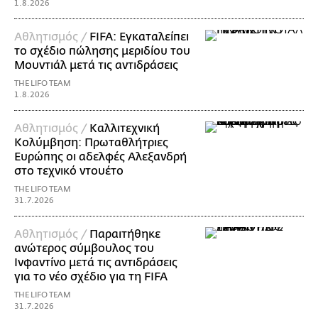
1.8.2026
Αθλητισμός /
FIFA: Εγκαταλείπει
το σχέδιο πώλησης μεριδίου του
Μουντιάλ μετά τις αντιδράσεις
THE LIFO TEAM
1.8.2026
Αθλητισμός /
Καλλιτεχνική
Κολύμβηση: Πρωταθλήτριες
Ευρώπης οι αδελφές Αλεξανδρή
στο τεχνικό ντουέτο
THE LIFO TEAM
31.7.2026
Αθλητισμός /
Παραιτήθηκε
ανώτερος σύμβουλος του
Ινφαντίνο μετά τις αντιδράσεις
για το νέο σχέδιο για τη FIFA
THE LIFO TEAM
31.7.2026