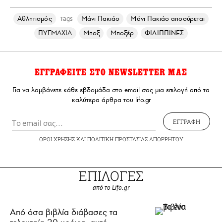
Αθλητισμός
Μάνι Πακιάο
Μάνι Πακιάο αποσύρεται
Tags
ΠΥΓΜΑΧΙΑ
Μποξ
Μποξέρ
ΦΙΛΙΠΠΙΝΕΣ
ΕΓΓΡΑΦΕΙΤΕ ΣΤΟ NEWSLETTER ΜΑΣ
Για να λαμβάνετε κάθε εβδομάδα στο email σας μια επιλογή από τα
καλύτερα άρθρα του lifo.gr
ΕΓΓΡΑΦΗ
ΟΡΟΙ ΧΡΗΣΗΣ
ΚΑΙ
ΠΟΛΙΤΙΚΗ ΠΡΟΣΤΑΣΙΑΣ ΑΠΟΡΡΗΤΟΥ
ΕΠΙΛΟΓΕΣ
από το Lifo.gr
Από όσα βιβλία διάβασες τα