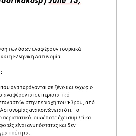
odorikakosp)
June 13,
υση των όσων αναφέρουν τουρκικά
αι η Ελληνική Αστυνομία.
:
 που αναπαράγονται σε ξένο και εγχώριο
α αναφέρονται σε περιστατικό
εταναστών στην περιοχή του Έβρου, από
 Αστυνομίας ανακοινώνεται ότι: το
περιστατικό, ουδέποτε έχει συμβεί και
φορές είναι ανυπόστατες και δεν
γματικότητα.