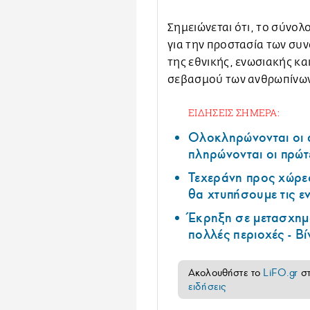
Σημειώνεται ότι, το σύνο
για την προστασία των συν
της εθνικής, ενωσιακής κα
σεβασμού των ανθρωπίνων
ΕΙΔΗΣΕΙΣ ΣΗΜΕΡΑ:
Ολοκληρώνονται οι 
πληρώνονται οι πρώτ
Τεχεράνη προς χώρες
θα χτυπήσουμε τις ε
Έκρηξη σε μετασχημ
πολλές περιοχές - Βί
Ακολουθήστε το
LiFO.gr
σ
ειδήσεις