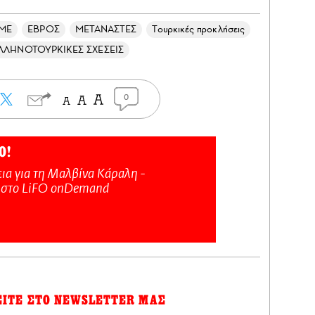
ΜΜΕ
ΕΒΡΟΣ
ΜΕΤΑΝΑΣΤΕΣ
Τουρκικές προκλήσεις
ΛΛΗΝΟΤΟΥΡΚΙΚΕΣ ΣΧΕΣΕΙΣ
0
Ο!
ια για τη Μαλβίνα Κάραλη -
 στo LiFO onDemand
ΕΙΤΕ ΣΤΟ NEWSLETTER ΜΑΣ