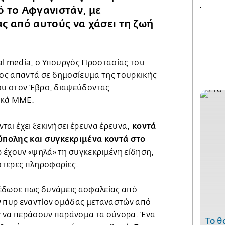
 το Αφγανιστάν, με
ς από αυτούς να χάσει τη ζωή
al media, o Υπουργός Προστασίας του
ος απαντά σε δημοσίευμα της τουρκικής
ίου στον Έβρο, διαψεύδοντας
ικά ΜΜΕ.
κοντά
ται έχει ξεκινήσει έρευνα έρευνα,
ύπολης και συγκεκριμένα κοντά στο
 έχουν «ψηλά» τη συγκεκριμένη είδηση,
ότερες πληροφορίες.
έδωσε πως δυνάμεις ασφαλείας από
ν πυρ εναντίον ομάδας μεταναστών από
ν να περάσουν παράνομα τα σύνορα. Ένα
Το θ