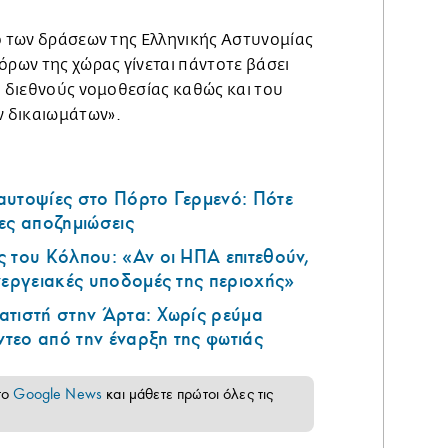
λο των δράσεων της Ελληνικής Αστυνομίας
όρων της χώρας γίνεται πάντοτε βάσει
ι διεθνούς νομοθεσίας καθώς και του
 δικαιωμάτων».
αυτοψίες στο Πόρτο Γερμενό: Πότε
ες αποζημιώσεις
 του Κόλπου: «Αν οι ΗΠΑ επιτεθούν,
νεργειακές υποδομές της περιοχής»
ατιστή στην Άρτα: Χωρίς ρεύμα
ντεο από την έναρξη της φωτιάς
το
Google News
και μάθετε πρώτοι όλες τις