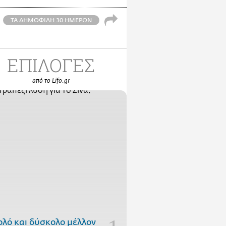
ΤΑ ΔΗΜΟΦΙΛΗ 30 ΗΜΕΡΩΝ
ΕΠΙΛΟΓΕΣ
από το Lifo.gr
ολό και δύσκολο μέλλον