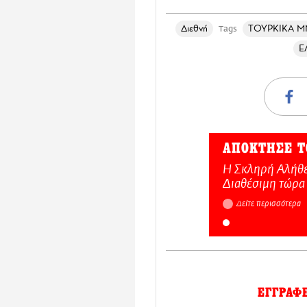
Διεθνή
ΤΟΥΡΚΙΚΑ 
Tags
Ε
ΑΠΟΚΤΗΣΕ Τ
Η Σκληρή Αλήθε
Διαθέσιμη τώρα
Δείτε περισσότερα
ΕΓΓΡΑΦ