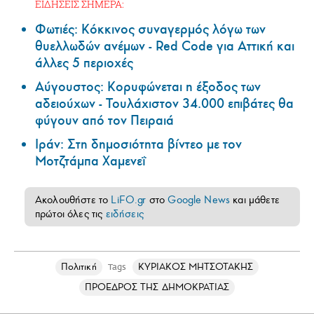
ΕΙΔΗΣΕΙΣ ΣΗΜΕΡΑ:
Φωτιές: Κόκκινος συναγερμός λόγω των
θυελλωδών ανέμων - Red Code για Αττική και
άλλες 5 περιοχές
Αύγουστος: Κορυφώνεται η έξοδος των
αδειούχων - Τουλάχιστον 34.000 επιβάτες θα
φύγουν από τον Πειραιά
Ιράν: Στη δημοσιότητα βίντεο με τον
Μοτζτάμπα Χαμενεΐ
Ακολουθήστε το
LiFO.gr
στο
Google News
και μάθετε
πρώτοι όλες τις
ειδήσεις
Πολιτική
ΚΥΡΙΑΚΟΣ ΜΗΤΣΟΤΑΚΗΣ
Tags
ΠΡΟΕΔΡΟΣ ΤΗΣ ΔΗΜΟΚΡΑΤΙΑΣ