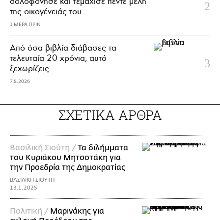
δολοφόνησε και τεμάχισε πέντε μέλη
της οικογένειάς του
1 ΜΕΡΑ ΠΡΙΝ
Από όσα βιβλία διάβασες τα
τελευταία 20 χρόνια, αυτό
ξεχωρίζεις
7.8.2026
ΣΧΕΤΙΚΑ ΑΡΘΡΑ
Βασιλική Σιούτη /
Τα διλήμματα
του Κυριάκου Μητσοτάκη για
την Προεδρία της Δημοκρατίας
ΒΑΣΙΛΙΚΗ ΣΙΟΥΤΗ
13.1.2025
Πολιτική /
Μαρινάκης για