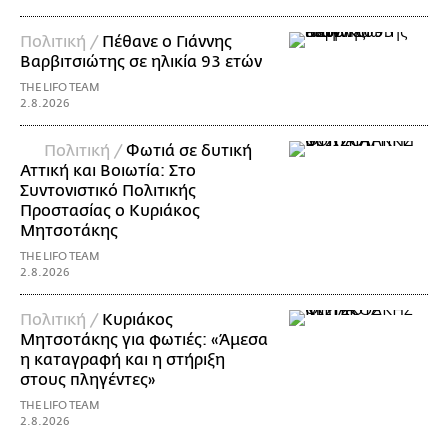
Πολιτική /
Πέθανε ο Γιάννης
Βαρβιτσιώτης σε ηλικία 93 ετών
THE LIFO TEAM
2.8.2026
Πολιτική /
Φωτιά σε δυτική
Αττική και Βοιωτία: Στο
Συντονιστικό Πολιτικής
Προστασίας ο Κυριάκος
Μητσοτάκης
THE LIFO TEAM
2.8.2026
Πολιτική /
Κυριάκος
Μητσοτάκης για φωτιές: «Άμεσα
η καταγραφή και η στήριξη
στους πληγέντες»
THE LIFO TEAM
2.8.2026