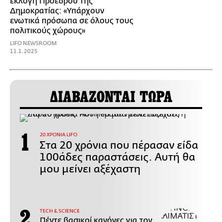
εκλογή Προέδρου της
Δημοκρατίας: «Υπάρχουν
ενωτικά πρόσωπα σε όλους τους
πολιτικούς χώρους»
LIFO NEWSROOM
11.1.2025
ΔΙΑΒΑΖΟΝΤΑΙ ΤΩΡΑ
20 ΧΡΟΝΙΑ LIFO
Στα 20 χρόνια που πέρασαν είδα
100άδες παραστάσεις. Αυτή θα
μου μείνει αξέχαστη
ΤECH & SCIENCE
Πέντε βασικοί κανόνες για τον