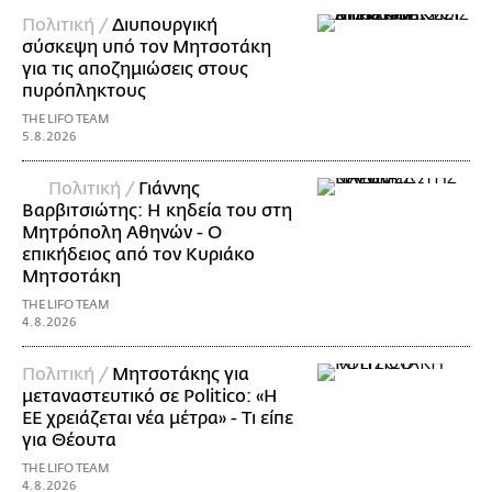
Πολιτική /
Διυπουργική
σύσκεψη υπό τον Μητσοτάκη
για τις αποζημιώσεις στους
πυρόπληκτους
THE LIFO TEAM
5.8.2026
Πολιτική /
Γιάννης
Βαρβιτσιώτης: Η κηδεία του στη
Μητρόπολη Αθηνών - Ο
επικήδειος από τον Κυριάκο
Μητσοτάκη
THE LIFO TEAM
4.8.2026
Πολιτική /
Μητσοτάκης για
μεταναστευτικό σε Politico: «Η
ΕΕ χρειάζεται νέα μέτρα» - Τι είπε
για Θέουτα
THE LIFO TEAM
4.8.2026