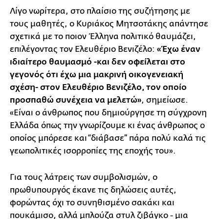
Λίγο νωρίτερα, στο πλαίσιο της συζήτησης με
τους μαθητές, ο Κυριάκος Μητσοτάκης απάντησε
σχετικά με το ποιον Έλληνα πολιτικό θαυμάζει,
επιλέγοντας τον Ελευθέριο Βενιζέλο:
«Έχω έναν
ιδιαίτερο θαυμασμό -και δεν οφείλεται στο
γεγονός ότι έχω μια μακρινή οικογενειακή
σχέση- στον Ελευθέριο Βενιζέλο, τον οποίο
προσπαθώ συνέχεια να μελετώ»
, σημείωσε.
«Είναι ο άνθρωπος που δημιούργησε τη σύγχρονη
Ελλάδα όπως την γνωρίζουμε κι ένας άνθρωπος ο
οποίος μπόρεσε και “διάβασε” πάρα πολύ καλά τις
γεωπολιτικές ισορροπίες της εποχής του».
Για τους λάτρεις των συμβολισμών, ο
πρωθυπουργός έκανε τις δηλώσεις αυτές,
φορώντας όχι το συνηθισμένο σακάκι και
πουκάμισο, αλλά μπλούζα στυλ ζιβάγκο - μια