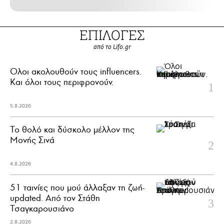
ΕΠΙΛΟΓΕΣ
από το Lifo.gr
Όλοι ακολουθούν τους influencers.
Και όλοι τους περιφρονούν.
5.8.2026
Το θολό και δύσκολο μέλλον της
Μονής Σινά
4.8.2026
51 ταινίες που μού άλλαξαν τη ζωή-
updated. Aπό τον Στάθη
Τσαγκαρουσιάνο
2.8.2026