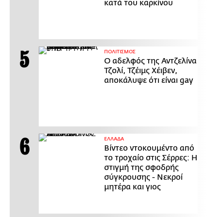
κατά του καρκίνου
ΠΟΛΙΤΙΣΜΟΣ
Ο αδελφός της Αντζελίνα
Τζολί, Τζέιμς Χέιβεν,
αποκάλυψε ότι είναι gay
ΕΛΛΑΔΑ
Βίντεο ντοκουμέντο από
το τροχαίο στις Σέρρες: Η
στιγμή της σφοδρής
σύγκρουσης - Νεκροί
μητέρα και γιος