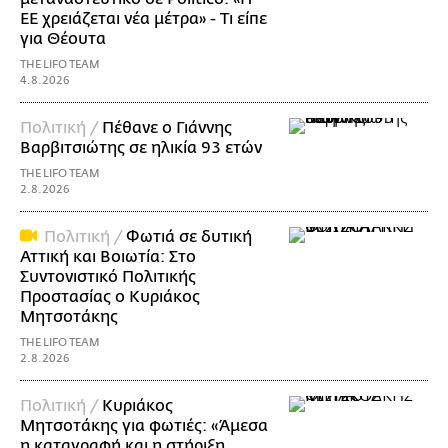
ΕΕ χρειάζεται νέα μέτρα» - Τι είπε
για Θέουτα
THE LIFO TEAM
4.8.2026
Πολιτική /
Πέθανε ο Γιάννης
Βαρβιτσιώτης σε ηλικία 93 ετών
THE LIFO TEAM
2.8.2026
Πολιτική /
Φωτιά σε δυτική
Αττική και Βοιωτία: Στο
Συντονιστικό Πολιτικής
Προστασίας ο Κυριάκος
Μητσοτάκης
THE LIFO TEAM
2.8.2026
Πολιτική /
Κυριάκος
Μητσοτάκης για φωτιές: «Άμεσα
η καταγραφή και η στήριξη