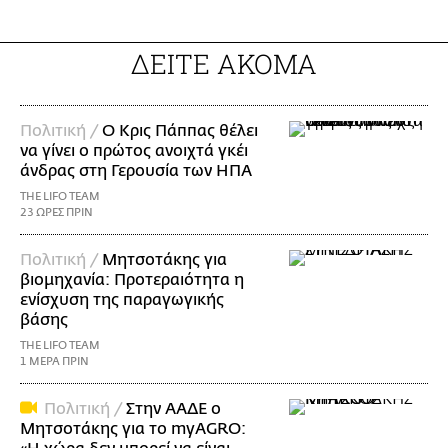
ΔΕΙΤΕ ΑΚΟΜΑ
Πολιτική /
Ο Κρις Πάππας θέλει
να γίνει ο πρώτος ανοιχτά γκέι
άνδρας στη Γερουσία των ΗΠΑ
THE LIFO TEAM
23 ΩΡΕΣ ΠΡΙΝ
Πολιτική /
Μητσοτάκης για
βιομηχανία: Προτεραιότητα η
ενίσχυση της παραγωγικής
βάσης
THE LIFO TEAM
1 ΜΕΡΑ ΠΡΙΝ
Πολιτική /
Στην ΑΑΔΕ ο
Μητσοτάκης για το myAGRO: