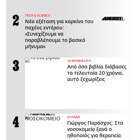
ΤECH & SCIENCE
Νέα εξέταση για καρκίνο του
παχέος εντέρου:
«Συνεχίζουμε να
παραβλέπουμε το βασικό
μήνυμα»
20 ΧΡΟΝΙΑ LIFO
Από όσα βιβλία διάβασες
τα τελευταία 20 χρόνια,
αυτό ξεχωρίζεις
ΕΛΛΑΔΑ
Γιώργος Παράσχος: Στο
νοσοκομείο ξανά ο
ηθοποιός για θεραπεία