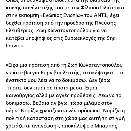
Όπως αποκάλυψε ο ίδιος, κατά την διάρκεια της
κοινής συνέντευξής του με τον Φίλιππο Πλιάτσικα
στην εκπομπή «Ενώπιος Ενωπίω» του ΑΝΤ1, έχει
δεχθεί πρόταση από την πρόεδρο της Πλεύσης
Ελευθερίας, Ζωή Κωνσταντοπούλου για να
κατέβει υποψήφιος στις Ευρωεκλογές της 9ης
Ιουνίου.
«Είχα μια πρόταση από τη Ζωή Κωνσταντοπούλου
να κατέβω για Ευρωβουλευτής, το σκέφτηκα.. Το
ένστικτό μου λέει να το δοκιμάσω. Δεν ξέρω
τίποτα, δεν είμαι σε τίποτα μέσα. Είμαι
καινούργιος αλλά με αγνές προθέσεις. Λέω να το
δοκιμάσω. Βέβαια αν βγω, τώρα μιλάμε στον
αέρα. Νομίζω χρειάζονται νέα πρόσωπα. Νομίζω η
πολιτική κατάσταση στη χώρα μας αυτή τη στιγμή
χρειάζεται ανανέωση», αποκάλυψε ο Μπάμπης