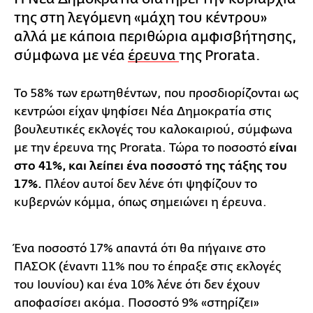
της στη λεγόμενη «μάχη του κέντρου»
αλλά με κάποια περιθώρια αμφισβήτησης,
σύμφωνα με νέα
έρευνα
της Prorata.
Το 58% των ερωτηθέντων, που προσδιορίζονται ως
κεντρώοι είχαν ψηφίσει Νέα Δημοκρατία στις
βουλευτικές εκλογές του καλοκαιριού, σύμφωνα
με την έρευνα της Prorata. Τώρα το ποσοστό
είναι
στο 41%, και λείπει ένα ποσοστό της τάξης του
17%.
Πλέον αυτοί δεν λένε ότι ψηφίζουν το
κυβερνών κόμμα, όπως σημειώνει η έρευνα.
Ένα ποσοστό 17% απαντά ότι θα πήγαινε στο
ΠΑΣΟΚ (έναντι 11% που το έπραξε στις εκλογές
του Ιουνίου) και ένα 10% λένε ότι δεν έχουν
αποφασίσει ακόμα. Ποσοστό 9% «στηρίζει»