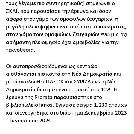
τους λέγαμε πιο συντηρητικούς] σημειώνει ο
ΣΚΑΪ, που παρουσίασε την έρευνα και όσον
αφορά στον γάμο των ομόφυλων ζευγαριών,
η
μεγάλη πλειοψηφία είναι υπέρ του δικαιώματος
στον γάμο των ομόφυλων ζευγαριών
ενώ μία όχι
ασήμαντη πλειοψηφία έχει αμφιβολίες για την
τεκνοθεσία.
Οι αυτοπροσδιοριζόμενοι ως κεντρώοι
αισθάνονται πιο κοντά στη Νέα Δημοκρατία και
μετά ακολουθεί ΠΑΣΟΚ και ΣΥΡΙΖΑ ενώ η Νέα
Δημοκρατία διατηρεί ένα ποσοστό στο 40%. Η
έρευνα της Prorata παρουσιάστηκε στο
βιβλιοπωλείο Ianos. Έγινε σε δείγμα 1.230 ατόμων
και διενεργήθηκε στο διάστημα Δεκεμβρίου 2023
– Ιανουαρίου 2024.