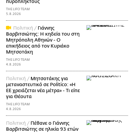
πυρόπληκτους
THE LIFO TEAM
5.8.2026
Πολιτική /
Γιάννης
Βαρβιτσιώτης: Η κηδεία του στη
Μητρόπολη Αθηνών - Ο
επικήδειος από τον Κυριάκο
Μητσοτάκη
THE LIFO TEAM
4.8.2026
Πολιτική /
Μητσοτάκης για
μεταναστευτικό σε Politico: «Η
ΕΕ χρειάζεται νέα μέτρα» - Τι είπε
για Θέουτα
THE LIFO TEAM
4.8.2026
Πολιτική /
Πέθανε ο Γιάννης
Βαρβιτσιώτης σε ηλικία 93 ετών