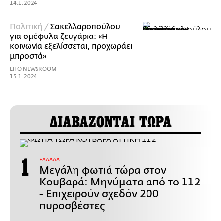
14.1.2024
Πολιτική /
Σακελλαροπούλου
για ομόφυλα ζευγάρια: «Η
κοινωνία εξελίσσεται, προχωράει
μπροστά»
LIFO NEWSROOM
15.1.2024
ΔΙΑΒΑΖΟΝΤΑΙ ΤΩΡΑ
ΕΛΛΑΔΑ
Μεγάλη φωτιά τώρα στον
Κουβαρά: Μηνύματα από το 112
- Επιχειρούν σχεδόν 200
πυροσβέστες