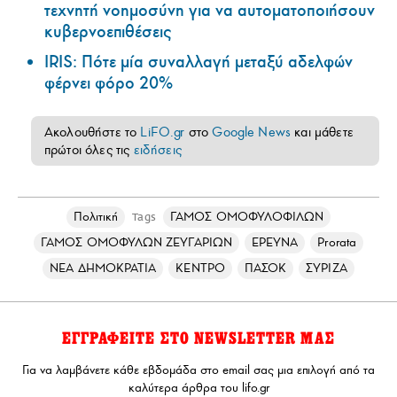
τεχνητή νοημοσύνη για να αυτοματοποιήσουν
κυβερνοεπιθέσεις
IRIS: Πότε μία συναλλαγή μεταξύ αδελφών
φέρνει φόρο 20%
Ακολουθήστε το
LiFO.gr
στο
Google News
και μάθετε
πρώτοι όλες τις
ειδήσεις
Πολιτική
ΓΑΜΟΣ ΟΜΟΦΥΛΟΦΙΛΩΝ
Tags
ΓΑΜΟΣ ΟΜΟΦΥΛΩΝ ΖΕΥΓΑΡΙΩΝ
ΕΡΕΥΝΑ
Prorata
ΝΕΑ ΔΗΜΟΚΡΑΤΙΑ
ΚΕΝΤΡΟ
ΠΑΣΟΚ
ΣΥΡΙΖΑ
ΕΓΓΡΑΦΕΙΤΕ ΣΤΟ NEWSLETTER ΜΑΣ
Για να λαμβάνετε κάθε εβδομάδα στο email σας μια επιλογή από τα
καλύτερα άρθρα του lifo.gr