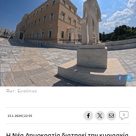
Φωτ.: Eurokinissi
0
15.1.2024 | 22:55
Η Νέα Δημοκρατία διατηρεί την κυριαρχία