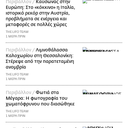
Περιβάλλον /
Καύσωνας στην
Ευρώπη: Στο «κόκκινο» η Ιταλία,
ιστορικό ρεκόρ στην Αυστρία,
προβλήματα σε ενέργεια και
μεταφορές σε πολλές χώρες
THE LIFO TEAM
1 ΜΕΡΑ ΠΡΙΝ
Περιβάλλον /
Λιμνοθάλασσα
Καλοχωρίου στη Θεσσαλονίκη:
Στέρεψε από την παρατεταμένη
ανομβρία
THE LIFO TEAM
1 ΜΕΡΑ ΠΡΙΝ
Περιβάλλον /
Φωτιά στα
Μέγαρα: Η φωτογραφία του
χωματόφρυνου που διασώθηκε
THE LIFO TEAM
1 ΜΕΡΑ ΠΡΙΝ