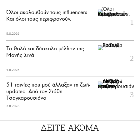
Όλοι ακολουθούν τους influencers.
Και όλοι τους περιφρονούν.
5.8.2026
Το θολό και δύσκολο μέλλον της
Μονής Σινά
4.8.2026
51 ταινίες που μού άλλαξαν τη ζωή-
updated. Aπό τον Στάθη
Τσαγκαρουσιάνο
2.8.2026
ΔΕΙΤΕ ΑΚΟΜΑ