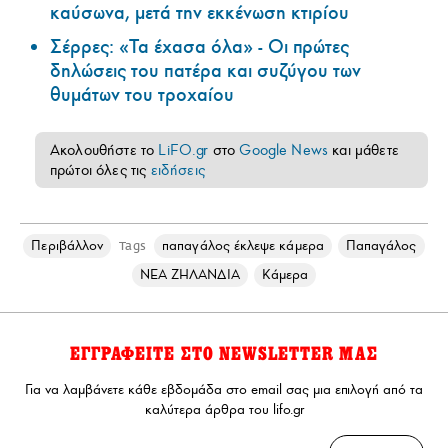
καύσωνα, μετά την εκκένωση κτιρίου
Σέρρες: «Τα έχασα όλα» - Οι πρώτες
δηλώσεις του πατέρα και συζύγου των
θυμάτων του τροχαίου
Ακολουθήστε το
LiFO.gr
στο
Google News
και μάθετε
πρώτοι όλες τις
ειδήσεις
Περιβάλλον
παπαγάλος έκλεψε κάμερα
Παπαγάλος
Tags
ΝΕΑ ΖΗΛΑΝΔΙΑ
Κάμερα
ΕΓΓΡΑΦΕΙΤΕ ΣΤΟ NEWSLETTER ΜΑΣ
Για να λαμβάνετε κάθε εβδομάδα στο email σας μια επιλογή από τα
καλύτερα άρθρα του lifo.gr