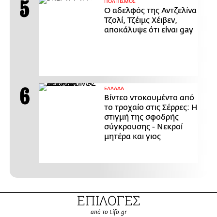
ΠΟΛΙΤΙΣΜΟΣ
Ο αδελφός της Αντζελίνα
Τζολί, Τζέιμς Χέιβεν,
αποκάλυψε ότι είναι gay
ΕΛΛΑΔΑ
Βίντεο ντοκουμέντο από
το τροχαίο στις Σέρρες: Η
στιγμή της σφοδρής
σύγκρουσης - Νεκροί
μητέρα και γιος
ΕΠΙΛΟΓΕΣ
από το Lifo.gr