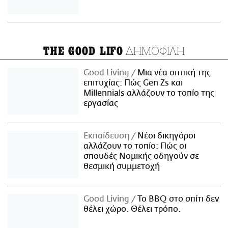
ΔΗΜΟΦΙΛΗ
THE GOOD LIFO
Good Living
Μια νέα οπτική της
επιτυχίας: Πώς Gen Zs και
Millennials αλλάζουν το τοπίο της
εργασίας
Εκπαίδευση
Νέοι δικηγόροι
αλλάζουν το τοπίο: Πώς οι
σπουδές Νομικής οδηγούν σε
θεσμική συμμετοχή
Good Living
Το BBQ στο σπίτι δεν
θέλει χώρο. Θέλει τρόπο.