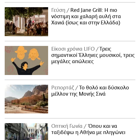
Γεύση
Red Jane Grill: Η πιο
νόστιμη και χαλαρή αυλή στα
Χανιά (ίσως και στην Ελλάδα)
Είκοσι χρόνια LIFO
Tρεις
σημαντικοί Έλληνες μουσικοί, τρεις
μεγάλες απώλειες
Ρεπορτάζ
Το θολό και δύσκολο
μέλλον της Μονής Σινά
Οπτική Γωνία
Όπου και να
ταξιδέψω η Αθήνα με πληγώνει